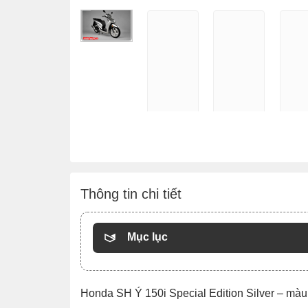
Thông tin chi tiết
Mục lục
Honda SH Ý 150i Special Edition Silver – màu 