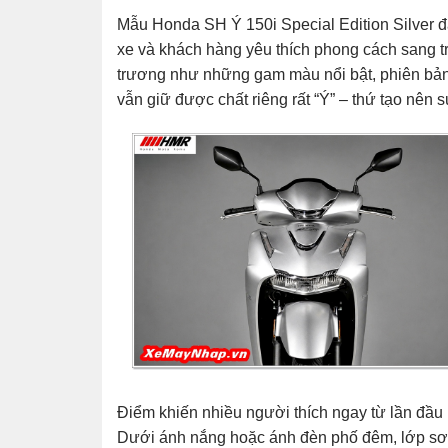
Mẫu
Honda SH Ý 150i Special Edition Silver
đ
xe và khách hàng yêu thích phong cách sang tr
trương như những gam màu nổi bật, phiên bản
vẫn giữ được chất riêng rất “Ý” – thứ tạo nên 
Điểm khiến nhiều người thích ngay từ lần đầu n
Dưới ánh nắng hoặc ánh đèn phố đêm, lớp sơn