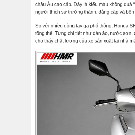
châu Âu cao cấp. Đây là kiểu màu không quá “
người thích sự trưởng thành, đẳng cấp và bền gi
So với nhiều dòng tay ga phổ thông,
Honda SH
tổng thể. Từng chi tiết như dàn áo, nước sơn,
cho thấy chất lượng của xe sản xuất tại nhà má