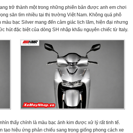
ang trở thành một trong những phiên bản được anh em chơi
ọng săn tìm nhiều tại thị trường Việt Nam. Không quá phô
 màu bạc Silver mang đến cảm giác lịch lãm, hiện đại nhưng
sức hút đặc biệt của dòng SH nhập khẩu nguyên chiếc từ Italy.
hìn thấy chính là màu bạc ánh kim được xử lý rất tinh tế.
 tạo hiệu ứng phản chiếu sang trọng giống phong cách xe