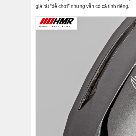
giá rất “dễ chơi” nhưng vẫn có cá tính riêng.