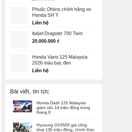
Phuộc Ohlins chính hãng xe
Honda SH Ý
Liên hệ
Italjet Dragster 700 Twin
20.000.000
₫
Honda Vario 125 Malaysia
2026 màu bạc đen
Liên hệ
Bài viết, tin tức
Honda Dash 125 Malaysia
giảm sốc 14 triệu đồng trong
tháng 8
Hyosung GV350X giá công
khai 135 triệu đồng, chính thức