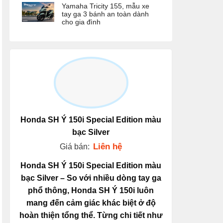
Yamaha Tricity 155, mẫu xe
tay ga 3 bánh an toàn dành
cho gia đình
Honda SH Ý 150i Special Edition màu
bạc Silver
Liên hệ
Giá bán:
Honda SH Ý 150i Special Edition màu
bạc Silver – So với nhiều dòng tay ga
phổ thông,
Honda SH Ý 150i
luôn
mang đến cảm giác khác biệt ở độ
hoàn thiện tổng thể. Từng chi tiết như