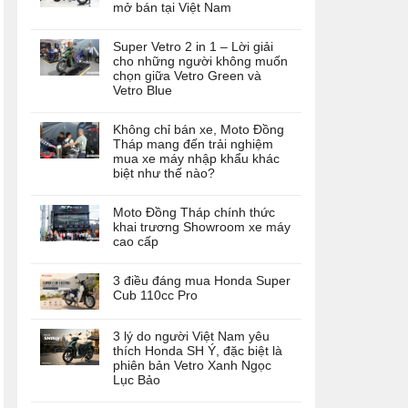
mở bán tại Việt Nam
Super Vetro 2 in 1 – Lời giải
cho những người không muốn
chọn giữa Vetro Green và
Vetro Blue
Không chỉ bán xe, Moto Đồng
Tháp mang đến trải nghiệm
mua xe máy nhập khẩu khác
biệt như thế nào?
Moto Đồng Tháp chính thức
khai trương Showroom xe máy
cao cấp
3 điều đáng mua Honda Super
Cub 110cc Pro
3 lý do người Việt Nam yêu
thích Honda SH Ý, đặc biệt là
phiên bản Vetro Xanh Ngọc
Lục Bảo