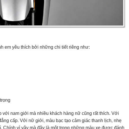
 em yêu thích bởi những chi tiết riêng như:
trọng
ợp với nam giới mà nhiều khách hàng nữ cũng rất thích. Với
ng cấp. Với nữ giới, màu bạc tạo cảm giác thanh lịch, nhẹ
hố. Chính vì vậy mà đây là một trong những màu xe được đánh