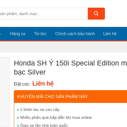
Hãng xe
Tin tức
Chính sách bảo hành
Liên hệ
Honda SH Ý 150i Special Edition 
bạc Silver
Liên hệ
Đặt cọc:
KHUYẾN MÃI CHO SẢN PHẨM NÀY
1 khăn lau xe cao cấp
Nhiều phần quà hấp dẫn khi mua online
Giao xe tận nhà toàn quốc