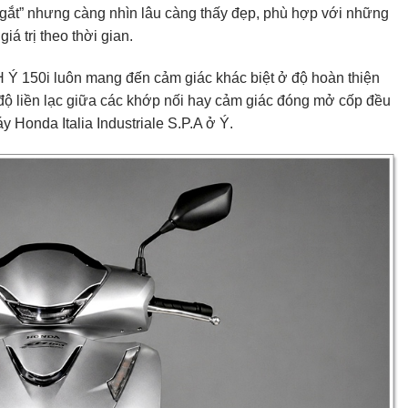
gắt” nhưng càng nhìn lâu càng thấy đẹp, phù hợp với những
á trị theo thời gian.
 Ý 150i
luôn mang đến cảm giác khác biệt ở độ hoàn thiện
 độ liền lạc giữa các khớp nối hay cảm giác đóng mở cốp đều
y Honda Italia Industriale S.P.A ở Ý.