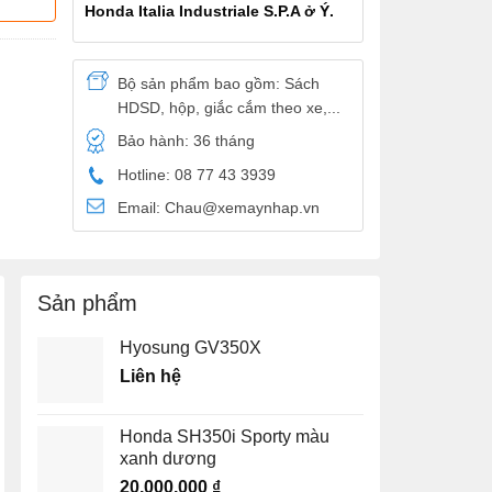
Honda Italia Industriale S.P.A ở Ý.
Bộ sản phẩm bao gồm: Sách
HDSD, hộp, giắc cắm theo xe,...
Bảo hành: 36 tháng
Hotline: 08 77 43 3939
Email: Chau@xemaynhap.vn
Sản phẩm
Hyosung GV350X
Liên hệ
Honda SH350i Sporty màu
xanh dương
20.000.000
₫