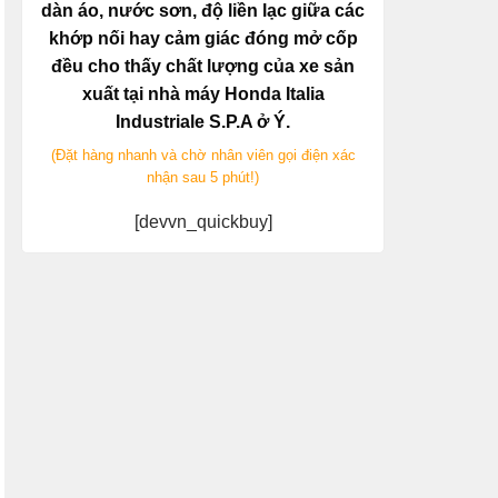
dàn áo, nước sơn, độ liền lạc giữa các
khớp nối hay cảm giác đóng mở cốp
đều cho thấy chất lượng của xe sản
xuất tại nhà máy Honda Italia
Industriale S.P.A ở Ý.
(Đặt hàng nhanh và chờ nhân viên gọi điện xác
nhận sau 5 phút!)
[devvn_quickbuy]