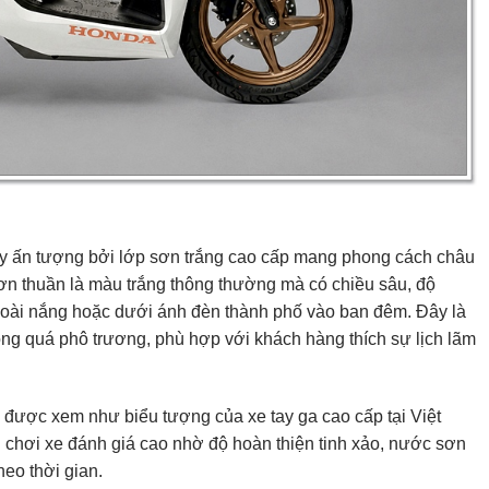
ây ấn tượng bởi lớp sơn trắng cao cấp mang phong cách châu
đơn thuần là màu trắng thông thường mà có chiều sâu, độ
goài nắng hoặc dưới ánh đèn thành phố vào ban đêm. Đây là
ng quá phô trương, phù hợp với khách hàng thích sự lịch lãm
 được xem như biểu tượng của xe tay ga cao cấp tại Việt
chơi xe đánh giá cao nhờ độ hoàn thiện tinh xảo, nước sơn
heo thời gian.