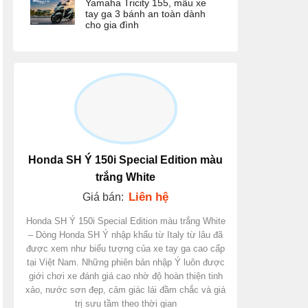
Yamaha Tricity 155, mẫu xe
tay ga 3 bánh an toàn dành
cho gia đình
Honda SH Ý 150i Special Edition màu
trắng White
Liên hệ
Giá bán:
Honda SH Ý 150i Special Edition màu trắng White
– Dòng Honda SH Ý nhập khẩu từ Italy từ lâu đã
được xem như biểu tượng của xe tay ga cao cấp
tại Việt Nam. Những phiên bản nhập Ý luôn được
giới chơi xe đánh giá cao nhờ độ hoàn thiện tinh
xảo, nước sơn đẹp, cảm giác lái đầm chắc và giá
trị sưu tầm theo thời gian