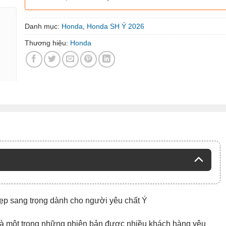
Danh mục:
Honda
,
Honda SH Ý 2026
Thương hiệu:
Honda
ẹp sang trọng dành cho người yêu chất Ý
là một trong những phiên bản được nhiều khách hàng yêu