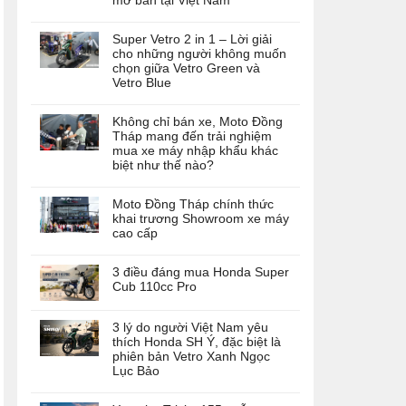
mở bán tại Việt Nam
Super Vetro 2 in 1 – Lời giải
cho những người không muốn
chọn giữa Vetro Green và
Vetro Blue
Không chỉ bán xe, Moto Đồng
Tháp mang đến trải nghiệm
mua xe máy nhập khẩu khác
biệt như thế nào?
Moto Đồng Tháp chính thức
khai trương Showroom xe máy
cao cấp
3 điều đáng mua Honda Super
Cub 110cc Pro
3 lý do người Việt Nam yêu
thích Honda SH Ý, đặc biệt là
phiên bản Vetro Xanh Ngọc
Lục Bảo