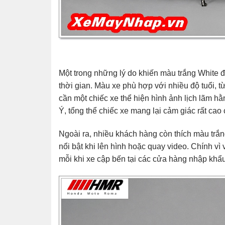
Một trong những lý do khiến màu trắng White 
thời gian. Màu xe phù hợp với nhiều độ tuổi, 
cần một chiếc xe thể hiện hình ảnh lịch lãm hằ
Ý, tổng thể chiếc xe mang lại cảm giác rất cao
Ngoài ra, nhiều khách hàng còn thích màu trắn
nổi bật khi lên hình hoặc quay video. Chính v
mỗi khi xe cập bến tại các cửa hàng nhập khẩu