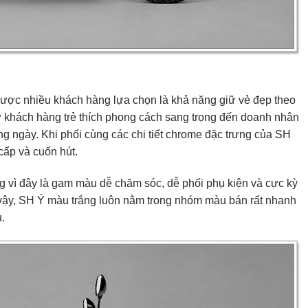
được nhiều khách hàng lựa chọn là khả năng giữ vẻ đẹp theo
từ khách hàng trẻ thích phong cách sang trọng đến doanh nhân
ng ngày. Khi phối cùng các chi tiết chrome đặc trưng của SH
 cấp và cuốn hút.
g vì đây là gam màu dễ chăm sóc, dễ phối phụ kiện và cực kỳ
ì vậy, SH Ý màu trắng luôn nằm trong nhóm màu bán rất nhanh
.