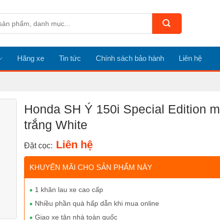
Hãng xe
Tin tức
Chính sách bảo hành
Liên hệ
Honda SH Ý 150i Special Edition 
trắng White
Liên hệ
Đặt cọc:
KHUYẾN MÃI CHO SẢN PHẨM NÀY
1 khăn lau xe cao cấp
Nhiều phần quà hấp dẫn khi mua online
Giao xe tận nhà toàn quốc