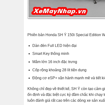
Phiên bản Honda SH Ý 150i Special Edition W
Dàn đèn Full LED hiện đại
Smart Key thông minh
Mâm lớn 16 inch đặc trưng
Cốp rộng khoảng 28 lít tiện dụng
Động cơ eSP+ vận hành mạnh mẽ và tiết ki
Không chỉ đẹp về thiết kế, SH Ý còn tạo cảm g
ổn định và đặc biệt cực kỳ đầm chắc khi chạy
luôn đánh giá rất cao trên các dòng xe sản xuất t