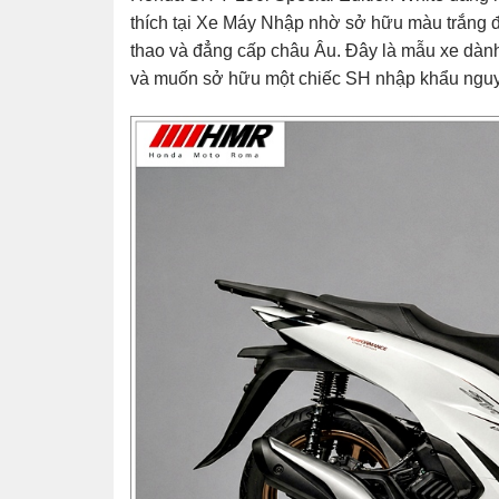
thích tại
Xe Máy Nhập
nhờ sở hữu màu trắng đầ
thao và đẳng cấp châu Âu. Đây là mẫu xe dành 
và muốn sở hữu một chiếc SH nhập khẩu nguyên