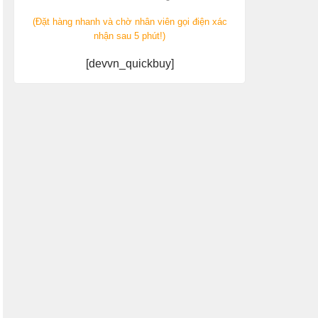
(Đặt hàng nhanh và chờ nhân viên gọi điện xác
nhận sau 5 phút!)
[devvn_quickbuy]