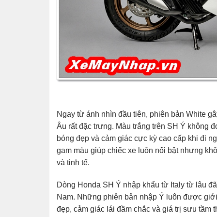
Ngay từ ánh nhìn đầu tiên, phiên bản White g
Âu rất đặc trưng. Màu trắng trên SH Ý không 
bóng đẹp và cảm giác cực kỳ cao cấp khi đi n
gam màu giúp chiếc xe luôn nổi bật nhưng khô
và tinh tế.
Dòng Honda SH Ý nhập khẩu từ Italy từ lâu đã
Nam. Những phiên bản nhập Ý luôn được giới 
đẹp, cảm giác lái đầm chắc và giá trị sưu tầm t