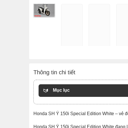
Thông tin chi tiết
Mục lục
Honda SH Ý 150i Special Edition White – vẻ đ
Honda SH Ý 150i Special Edition White đang 