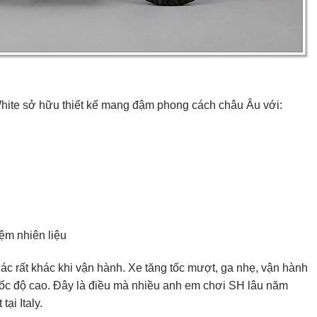
hite sở hữu thiết kế mang đậm phong cách châu Âu với:
ệm nhiên liệu
iác rất khác khi vận hành. Xe tăng tốc mượt, ga nhẹ, vận hành
 tốc độ cao. Đây là điều mà nhiều anh em chơi SH lâu năm
ại Italy.