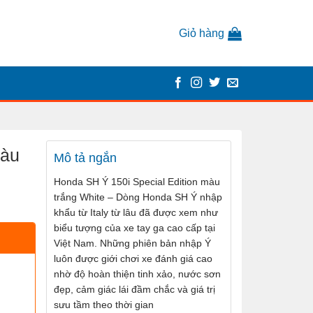
Giỏ hàng
màu
Mô tả ngắn
Honda SH Ý 150i Special Edition màu
trắng White – Dòng Honda SH Ý nhập
khẩu từ Italy từ lâu đã được xem như
biểu tượng của xe tay ga cao cấp tại
Việt Nam. Những phiên bản nhập Ý
luôn được giới chơi xe đánh giá cao
nhờ độ hoàn thiện tinh xảo, nước sơn
đẹp, cảm giác lái đầm chắc và giá trị
sưu tầm theo thời gian