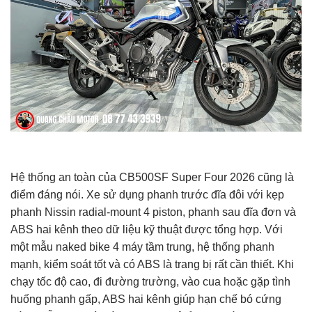
Hệ thống an toàn của CB500SF Super Four 2026 cũng là
điểm đáng nói. Xe sử dụng phanh trước đĩa đôi với kẹp
phanh Nissin radial-mount 4 piston, phanh sau đĩa đơn và
ABS hai kênh theo dữ liệu kỹ thuật được tổng hợp. Với
một mẫu naked bike 4 máy tầm trung, hệ thống phanh
mạnh, kiểm soát tốt và có ABS là trang bị rất cần thiết. Khi
chạy tốc độ cao, đi đường trường, vào cua hoặc gặp tình
huống phanh gấp, ABS hai kênh giúp hạn chế bó cứng