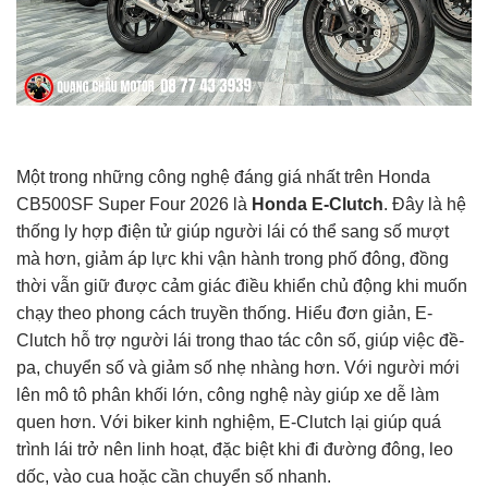
Một trong những công nghệ đáng giá nhất trên Honda
CB500SF Super Four 2026 là
Honda E-Clutch
. Đây là hệ
thống ly hợp điện tử giúp người lái có thể sang số mượt
mà hơn, giảm áp lực khi vận hành trong phố đông, đồng
thời vẫn giữ được cảm giác điều khiển chủ động khi muốn
chạy theo phong cách truyền thống. Hiểu đơn giản, E-
Clutch hỗ trợ người lái trong thao tác côn số, giúp việc đề-
pa, chuyển số và giảm số nhẹ nhàng hơn. Với người mới
lên mô tô phân khối lớn, công nghệ này giúp xe dễ làm
quen hơn. Với biker kinh nghiệm, E-Clutch lại giúp quá
trình lái trở nên linh hoạt, đặc biệt khi đi đường đông, leo
dốc, vào cua hoặc cần chuyển số nhanh.