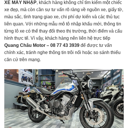
XE MÁY NHẬP
, khách hàng không chỉ tìm kiếm một chiếc
xe đẹp, mà còn cần sự tư vấn rõ ràng về nguồn xe, giấy tờ,
màu sắc, tình trạng giao xe, chi phí dự kiến và các thủ tục
liên quan. Với những mẫu mô tô nhập khẩu mới, thông tin
từng lô xe có thể thay đổi theo thị trường, thời điểm và cấu
hình thực tế. Vì vậy, khách hàng nên liên hệ trực tiếp
Quang Châu Motor – 08 77 43 3939
để được tư vấn
chính xác, tránh nghe thông tin trôi nổi hoặc so sánh thiếu
căn cứ trên mạng.