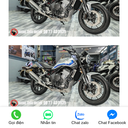
Gọi điện
Nhắn tin
Chat zalo
Chat Facebook