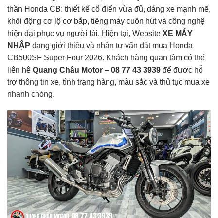
thần Honda CB: thiết kế cổ điển vừa đủ, dáng xe mạnh mẽ,
khối động cơ lộ cơ bắp, tiếng máy cuốn hút và công nghệ
hiện đại phục vụ người lái. Hiện tại, Website
XE MÁY
NHẬP
đang giới thiệu và nhận tư vấn đặt mua Honda
CB500SF Super Four 2026. Khách hàng quan tâm có thể
liên hệ
Quang Châu Motor – 08 77 43 3939
để được hỗ
trợ thông tin xe, tình trạng hàng, màu sắc và thủ tục mua xe
nhanh chóng.