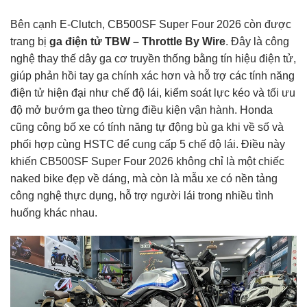
Bên cạnh E-Clutch, CB500SF Super Four 2026 còn được
trang bị
ga điện tử TBW – Throttle By Wire
. Đây là công
nghệ thay thế dây ga cơ truyền thống bằng tín hiệu điện tử,
giúp phản hồi tay ga chính xác hơn và hỗ trợ các tính năng
điện tử hiện đại như chế độ lái, kiểm soát lực kéo và tối ưu
độ mở bướm ga theo từng điều kiện vận hành. Honda
cũng công bố xe có tính năng tự động bù ga khi về số và
phối hợp cùng HSTC để cung cấp 5 chế độ lái. Điều này
khiến CB500SF Super Four 2026 không chỉ là một chiếc
naked bike đẹp về dáng, mà còn là mẫu xe có nền tảng
công nghệ thực dụng, hỗ trợ người lái trong nhiều tình
huống khác nhau.