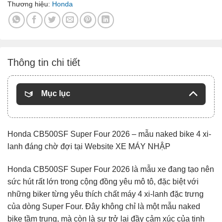
Thương hiệu:
Honda
Thông tin chi tiết
Mục lục
Honda CB500SF Super Four 2026 – mẫu naked bike 4 xi-
lanh đáng chờ đợi tại Website XE MÁY NHẬP
Honda CB500SF Super Four 2026 là mẫu xe đang tạo nên
sức hút rất lớn trong cộng đồng yêu mô tô, đặc biệt với
những biker từng yêu thích chất máy 4 xi-lanh đặc trưng
của dòng Super Four. Đây không chỉ là một mẫu naked
bike tầm trung, mà còn là sự trở lại đầy cảm xúc của tinh