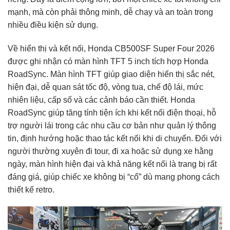
mạnh, mà còn phải thông minh, dễ chạy và an toàn trong
nhiều điều kiện sử dụng.
Về hiển thị và kết nối, Honda CB500SF Super Four 2026
được ghi nhận có màn hình TFT 5 inch tích hợp Honda
RoadSync. Màn hình TFT giúp giao diện hiển thị sắc nét,
hiện đại, dễ quan sát tốc độ, vòng tua, chế độ lái, mức
nhiên liệu, cấp số và các cảnh báo cần thiết. Honda
RoadSync giúp tăng tính tiện ích khi kết nối điện thoại, hỗ
trợ người lái trong các nhu cầu cơ bản như quản lý thông
tin, định hướng hoặc thao tác kết nối khi di chuyển. Đối với
người thường xuyên đi tour, đi xa hoặc sử dụng xe hằng
ngày, màn hình hiện đại và khả năng kết nối là trang bị rất
đáng giá, giúp chiếc xe không bị “cổ” dù mang phong cách
thiết kế retro.