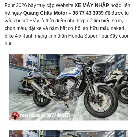
Four 2026 hãy truy cập Website
XE MÁY NHẬP
hoặc liên
hệ ngay
Quang Châu Motor – 08 77 43 3939
để được tư
vấn chi tiết. Đây là thời điểm phù hợp để tìm hiểu sớm,
chọn màu, đặt xe và nắm bắt cơ hội sở hữu mẫu naked
bike 4 xi-lanh mang tinh thần Honda Super Four đầy cuốn
hút.