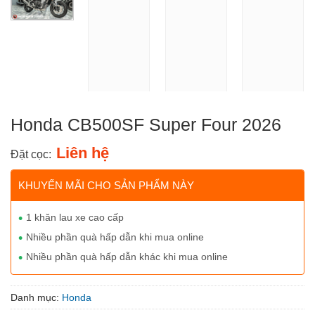
Honda CB500SF Super Four 2026
Liên hệ
Đặt cọc:
KHUYẾN MÃI CHO SẢN PHẨM NÀY
1 khăn lau xe cao cấp
Nhiều phần quà hấp dẫn khi mua online
Nhiều phần quà hấp dẫn khác khi mua online
Danh mục:
Honda