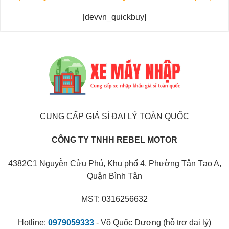
[devvn_quickbuy]
CUNG CẤP GIÁ SỈ ĐẠI LÝ TOÀN QUỐC
CÔNG TY TNHH REBEL MOTOR
4382C1 Nguyễn Cửu Phú, Khu phố 4, Phường Tân Tạo A,
Quận Bình Tân
MST: 0316256632
Hotline:
0979059333
- Võ Quốc Dương (hỗ trợ đại lý)