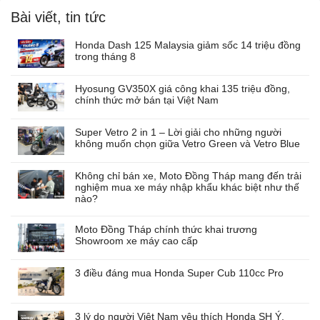
Bài viết, tin tức
Honda Dash 125 Malaysia giảm sốc 14 triệu đồng
trong tháng 8
Hyosung GV350X giá công khai 135 triệu đồng,
chính thức mở bán tại Việt Nam
Super Vetro 2 in 1 – Lời giải cho những người
không muốn chọn giữa Vetro Green và Vetro Blue
Không chỉ bán xe, Moto Đồng Tháp mang đến trải
nghiệm mua xe máy nhập khẩu khác biệt như thế
nào?
Moto Đồng Tháp chính thức khai trương
Showroom xe máy cao cấp
3 điều đáng mua Honda Super Cub 110cc Pro
3 lý do người Việt Nam yêu thích Honda SH Ý,