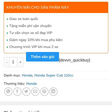
KHUYẾN MÃI CHO SẢN PHẨM NÀY
Giao xe toàn quốc
Tặng miễn phí vận chuyển
Tư vấn chọn xe số đẹp VIP
Giảm ngay 10% khi mua phụ kiện
Chương trình VIP khi mua 2 xe
Thêm vào giỏ
Xe máy nhập Honda Super Cub 110cc ABS Japan màu cam số 
[devvn_quickbuy]
Danh mục:
Honda
,
Honda Super Cub 110cc
Thương hiệu:
Honda