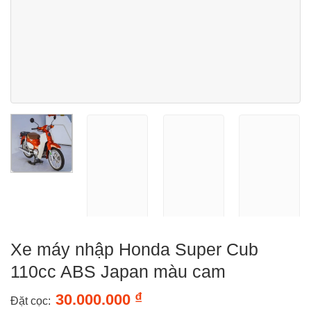
Xe máy nhập Honda Super Cub
110cc ABS Japan màu cam
₫
30.000.000
Đặt cọc: