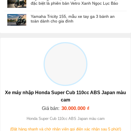
đặc biệt là phiên bản Vetro Xanh Ngọc Lục Bảo
Yamaha Tricity 155, mẫu xe tay ga 3 bánh an
toàn dành cho gia đình
Xe máy nhập Honda Super Cub 110cc ABS Japan màu
cam
30.000.000
₫
Giá bán:
Honda Super Cub 110cc ABS Japan màu cam
(Đặt hàng nhanh và chờ nhân viên gọi điện xác nhận sau 5 phút!)