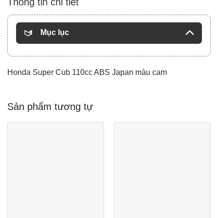
Thông tin chi tiết
Mục lục
Honda Super Cub 110cc ABS Japan màu cam
Sản phẩm tương tự