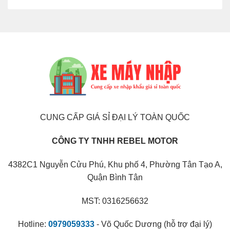
CUNG CẤP GIÁ SỈ ĐẠI LÝ TOÀN QUỐC
CÔNG TY TNHH REBEL MOTOR
4382C1 Nguyễn Cửu Phú, Khu phố 4, Phường Tân Tạo A,
Quận Bình Tân
MST: 0316256632
Hotline:
0979059333
- Võ Quốc Dương (hỗ trợ đại lý)