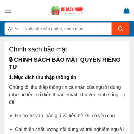
Skip
to
content
Tìm
kiếm:
Chính sách bảo mật
🔒
CHÍNH SÁCH BẢO MẬT QUYỀN RIÊNG
TƯ
1. Mục đích thu thập thông tin
Chúng tôi thu thập thông tin cá nhân của người dùng
(như họ tên, số điện thoại, email, khu vực sinh sống…)
để:
Hỗ trợ tư vấn, báo giá và liên hệ khi có yêu cầu.
Cải thiện chất lượng nội dung và trải nghiệm người