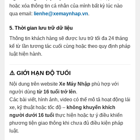
hoặc xóa thông tin cá nhân của mình bất kỳ lúc nào
qua email:
lienhe@xemaynhap.vn
.
5. Thời gian lưu trữ dữ liệu
Thông tin khách hàng sẽ được lưu trữ tối đa 24 tháng
kể từ lần tương tác cuối cùng hoặc theo quy định pháp
luật hiện hành.
⚠️
GIỚI HẠN ĐỘ TUỔI
Nội dung trên website
Xe Máy Nhập
phù hợp với
người dùng
từ 16 tuổi trở lên
.
Các bài viết, hình ảnh, video có thể mô tả hoạt động lái
xe, kỹ thuật hoặc tốc độ –
không khuyến khích
người dưới 16 tuổi
thực hiện hoặc tự ý điều khiển
phương tiện giao thông khi chưa đủ điều kiện pháp
luật.