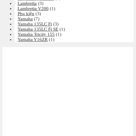
Lambretta
(3)
Lambretta V200
(1)
Phụ kiện
(3)
Yamaha
(7)
Yamaha 135LC Fi
(3)
Yamaha 135LC Fi SE
(1)
Yamaha Tricity 155
(1)
Yamaha Y16ZR
(1)