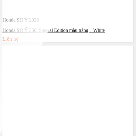
Honda SH Ý 2026
Honda SH Ý 350i Special Edition màu trắng – White
Liên hệ