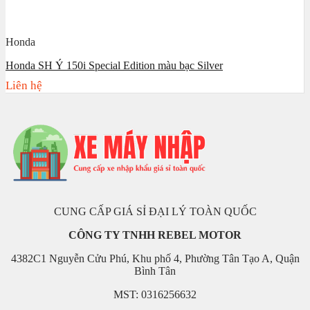
Honda
Honda SH Ý 150i Special Edition màu bạc Silver
Liên hệ
CUNG CẤP GIÁ SỈ ĐẠI LÝ TOÀN QUỐC
CÔNG TY TNHH REBEL MOTOR
4382C1 Nguyễn Cửu Phú, Khu phố 4, Phường Tân Tạo A, Quận
Bình Tân
MST: 0316256632