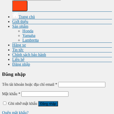
Trang chủ
Giới thiệu
Sản phẩm
Honda
Yamaha
Lambretta
Hãng xe
Tin tức
Chính sách bảo hành
Liên hệ
Đăng nhập
Đăng nhập
Tên tài khoản hoặc địa chỉ email
*
Mật khẩu
*
Ghi nhớ mật khẩu
Đăng nhập
Quên mật khẩu?