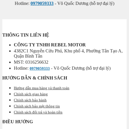
Hotline:
0979059333
- Võ Quốc Dương (hỗ trợ đại lý)
THÔNG TIN LIÊN HỆ
CÔNG TY TNHH REBEL MOTOR
4382C1 Nguyễn Cửu Phú, Khu phố 4, Phường Tân Tạo A,
Quận Bình Tân
MST: 0316256632
Hotline:
- Võ Quốc Dương (hỗ trợ đại lý)
0979059333
HƯỚNG DẪN & CHÍNH SÁCH
Hướng dẫn mua hàng và thanh toán
Chính sách giao hàng
Chính sách bảo hành
Chính sách bảo mật thông tin
Chính sách đổi trả và hoàn tiền
ĐIỀU HƯỚNG