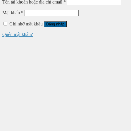
Tên tài khoản hoặc địa chỉ email
*
Mật khẩu
*
Ghi nhớ mật khẩu
Đăng nhập
Quên mật khẩu?