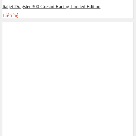
Italjet Dragster 300 Gresini Racing Limited Edition
Liên hệ