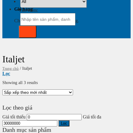
Giỏ hàng
Tìm kiếm:
Chưa có sản phẩm trong giỏ hàng.
Italjet
Trang chủ
/
Italjet
Lọc
Showing all 3 results
Lọc theo giá
Giá tối thiểu
Giá tối đa
Lọc
Danh mục sản phẩm