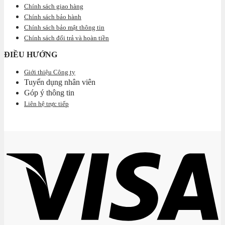
Chính sách giao hàng
Chính sách bảo hành
Chính sách bảo mật thông tin
Chính sách đổi trả và hoàn tiền
ĐIỀU HƯỚNG
Giới thiệu Công ty
Tuyển dụng nhân viên
Góp ý thông tin
Liên hệ trực tiếp