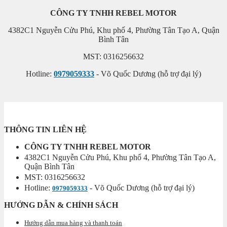
CÔNG TY TNHH REBEL MOTOR
4382C1 Nguyễn Cửu Phú, Khu phố 4, Phường Tân Tạo A, Quận
Bình Tân
MST: 0316256632
Hotline:
0979059333
- Võ Quốc Dương (hỗ trợ đại lý)
THÔNG TIN LIÊN HỆ
CÔNG TY TNHH REBEL MOTOR
4382C1 Nguyễn Cửu Phú, Khu phố 4, Phường Tân Tạo A,
Quận Bình Tân
MST: 0316256632
Hotline:
- Võ Quốc Dương (hỗ trợ đại lý)
0979059333
HƯỚNG DẪN & CHÍNH SÁCH
Hướng dẫn mua hàng và thanh toán