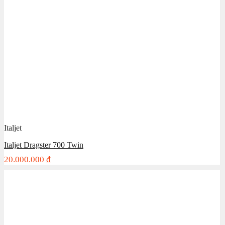
Italjet
Italjet Dragster 700 Twin
20.000.000
₫