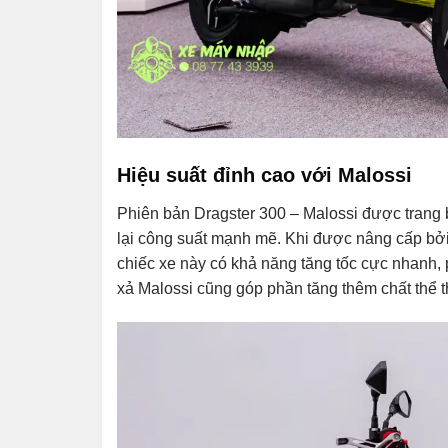
Hiệu suất đỉnh cao với Malossi
Phiên bản Dragster 300 – Malossi được trang 
lại công suất mạnh mẽ. Khi được nâng cấp bởi 
chiếc xe này có khả năng tăng tốc cực nhanh, 
xả Malossi cũng góp phần tăng thêm chất thể 