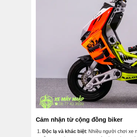
Cảm nhận từ cộng đồng biker
Độc lạ và khác biệt
: Nhiều người chơi xe n