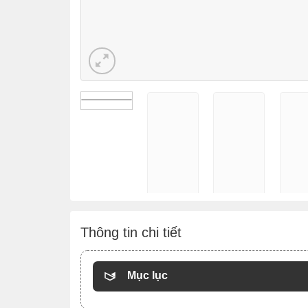
Thông tin chi tiết
Mục lục