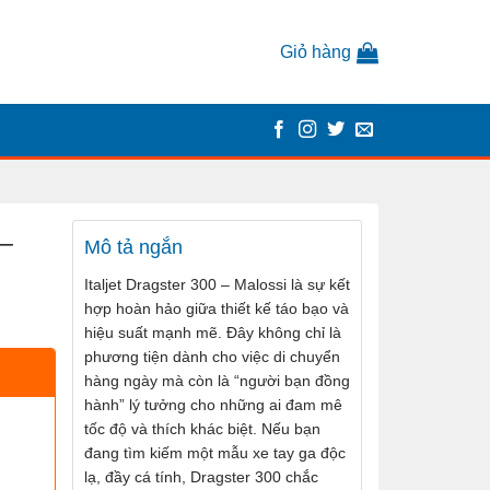
Giỏ hàng
 –
Mô tả ngắn
Italjet Dragster 300 – Malossi là sự kết
hợp hoàn hảo giữa thiết kế táo bạo và
hiệu suất mạnh mẽ. Đây không chỉ là
phương tiện dành cho việc di chuyển
hàng ngày mà còn là “người bạn đồng
hành” lý tưởng cho những ai đam mê
tốc độ và thích khác biệt. Nếu bạn
đang tìm kiếm một mẫu xe tay ga độc
lạ, đầy cá tính, Dragster 300 chắc