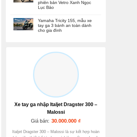
phiên bản Vetro Xanh Ngọc
Lục Bảo
Yamaha Tricity 155, mẫu xe
tay ga 3 bánh an toàn dành
cho gia đình
Xe tay ga nhập Italjet Dragster 300 –
Malossi
30.000.000
₫
Giá bán:
Italjet Dragster 300 – Malossi là sự kết hợp hoàn