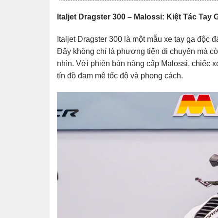
Italjet Dragster 300 – Malossi: Kiệt Tác Ta
Italjet Dragster 300 là một mẫu xe tay ga độc đá
Đây không chỉ là phương tiện di chuyển mà còn
nhìn. Với phiên bản nâng cấp Malossi, chiếc 
tín đồ đam mê tốc độ và phong cách.