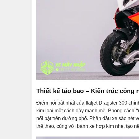
Thiết kế táo bạo – Kiến trúc công 
Điểm nổi bật nhất của Italjet Dragster 300 chính
kim loại một cách đầy mạnh mẽ. Phong cách
“
nổi bật trên đường phố. Phần đầu xe sắc nét v
thể thao, cùng với bánh xe hợp kim nhẹ, tạo 