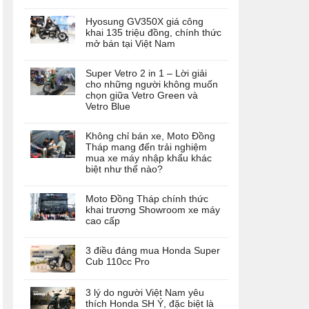
Hyosung GV350X giá công
khai 135 triệu đồng, chính thức
mở bán tại Việt Nam
Super Vetro 2 in 1 – Lời giải
cho những người không muốn
chọn giữa Vetro Green và
Vetro Blue
Không chỉ bán xe, Moto Đồng
Tháp mang đến trải nghiệm
mua xe máy nhập khẩu khác
biệt như thế nào?
Moto Đồng Tháp chính thức
khai trương Showroom xe máy
cao cấp
3 điều đáng mua Honda Super
Cub 110cc Pro
3 lý do người Việt Nam yêu
thích Honda SH Ý, đặc biệt là