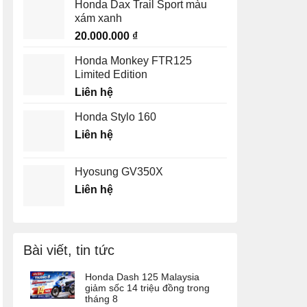
Honda Dax Trail Sport màu
xám xanh
20.000.000
₫
Honda Monkey FTR125
Limited Edition
Liên hệ
Honda Stylo 160
Liên hệ
Hyosung GV350X
Liên hệ
Bài viết, tin tức
Honda Dash 125 Malaysia
giảm sốc 14 triệu đồng trong
tháng 8