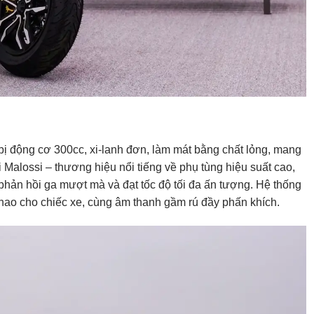
bị động cơ 300cc, xi-lanh đơn, làm mát bằng chất lỏng, mang
Malossi – thương hiệu nổi tiếng về phụ tùng hiệu suất cao,
phản hồi ga mượt mà và đạt tốc độ tối đa ấn tượng. Hệ thống
thao cho chiếc xe, cùng âm thanh gầm rú đầy phấn khích.