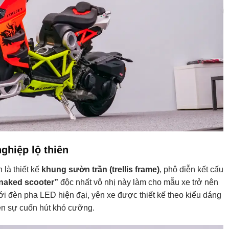
nghiệp lộ thiên
 là thiết kế
khung sườn trần (trellis frame)
, phô diễn kết cấu
naked scooter”
độc nhất vô nhị này làm cho mẫu xe trở nên
ới đèn pha LED hiện đại, yên xe được thiết kế theo kiểu dáng
nên sự cuốn hút khó cưỡng.