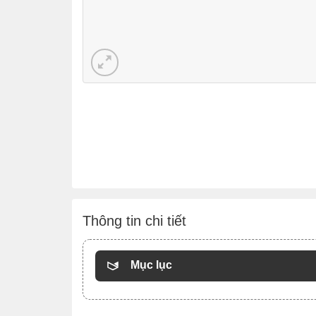
Thông tin chi tiết
Mục lục