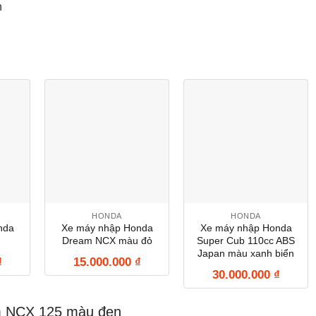
n
HONDA
HONDA
nda
Xe máy nhập Honda
Xe máy nhập Honda
Dream NCX màu đỏ
Super Cub 110cc ABS
Japan màu xanh biển
₫
15.000.000
₫
30.000.000
₫
m NCX 125 màu đen