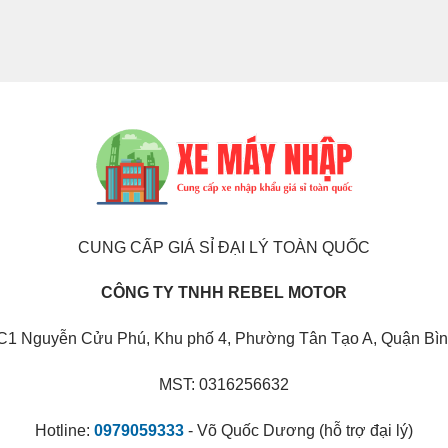
CUNG CẤP GIÁ SỈ ĐẠI LÝ TOÀN QUỐC
CÔNG TY TNHH REBEL MOTOR
C1 Nguyễn Cửu Phú, Khu phố 4, Phường Tân Tạo A, Quận Bìn
MST: 0316256632
Hotline:
0979059333
- Võ Quốc Dương (hỗ trợ đại lý)