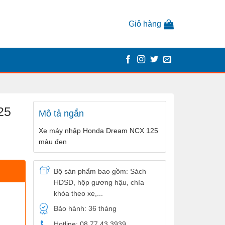
Giỏ hàng
25
Mô tả ngắn
Xe máy nhập Honda Dream NCX 125
màu đen
Bộ sản phẩm bao gồm: Sách
HDSD, hộp gương hậu, chìa
khóa theo xe,...
Bảo hành: 36 tháng
Hotline: 08 77 43 3939