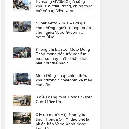
Hyosung GV350X giá công
khai 135 triệu đồng, chính thức
mở bán tại Việt Nam
Super Vetro 2 in 1 – Lời giải
cho những người không muốn
chọn giữa Vetro Green và
Vetro Blue
Không chỉ bán xe, Moto Đồng
Tháp mang đến trải nghiệm
mua xe máy nhập khẩu khác
biệt như thế nào?
Moto Đồng Tháp chính thức
khai trương Showroom xe máy
cao cấp
3 điều đáng mua Honda Super
Cub 110cc Pro
3 lý do người Việt Nam yêu
thích Honda SH Ý, đặc biệt là
phiên bản Vetro Xanh Ngọc
Lục Bảo