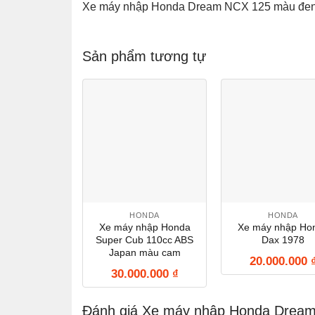
Xe máy nhập Honda Dream NCX 125 màu đe
Sản phẩm tương tự
HONDA
HONDA
Xe máy nhập Honda
Xe máy nhập Ho
Super Cub 110cc ABS
Dax 1978
Japan màu cam
20.000.000
30.000.000
₫
Đánh giá Xe máy nhập Honda Drea