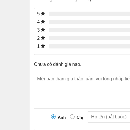
5
4
3
2
1
Chưa có đánh giá nào.
Anh
Chị