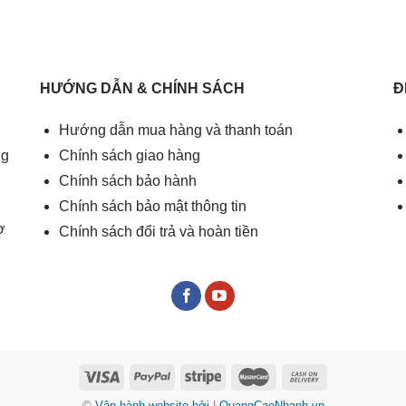
HƯỚNG DẪN & CHÍNH SÁCH
Đ
Hướng dẫn mua hàng và thanh toán
ng
Chính sách giao hàng
Chính sách bảo hành
Chính sách bảo mật thông tin
ợ
Chính sách đổi trả và hoàn tiền
©
Vận hành website bởi
|
QuangCaoNhanh.vn