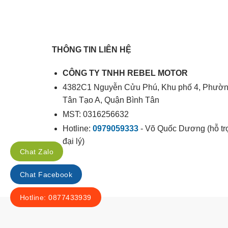
THÔNG TIN LIÊN HỆ
CÔNG TY TNHH REBEL MOTOR
4382C1 Nguyễn Cửu Phú, Khu phố 4, Phườ
Tân Tạo A, Quận Bình Tân
MST: 0316256632
Hotline:
0979059333
- Võ Quốc Dương (hỗ tr
đại lý)
Chat Zalo
Chat Facebook
Hotline: 0877433939