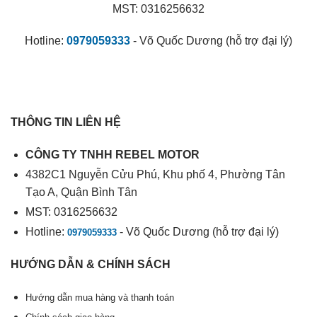
MST: 0316256632
Hotline:
0979059333
- Võ Quốc Dương (hỗ trợ đại lý)
THÔNG TIN LIÊN HỆ
CÔNG TY TNHH REBEL MOTOR
4382C1 Nguyễn Cửu Phú, Khu phố 4, Phường Tân
Tạo A, Quận Bình Tân
MST: 0316256632
Hotline:
- Võ Quốc Dương (hỗ trợ đại lý)
0979059333
HƯỚNG DẪN & CHÍNH SÁCH
Hướng dẫn mua hàng và thanh toán