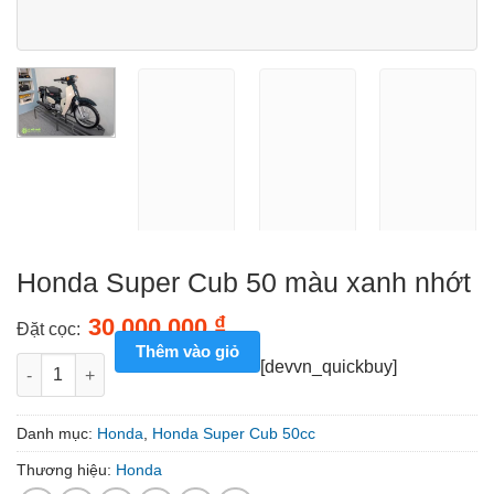
Honda Super Cub 50 màu xanh nhớt
₫
30.000.000
Đặt cọc:
Thêm vào giỏ
Honda Super Cub 50 màu xanh nhớt số lượng
[devvn_quickbuy]
Danh mục:
Honda
,
Honda Super Cub 50cc
Thương hiệu:
Honda