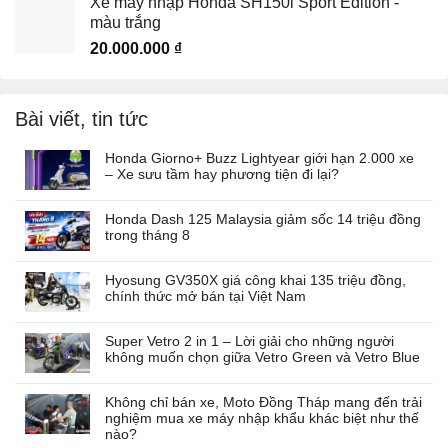
Xe máy nhập Honda SH150i Sport Edition -
màu trắng
20.000.000
₫
Bài viết, tin tức
Honda Giorno+ Buzz Lightyear giới hạn 2.000 xe
– Xe sưu tầm hay phương tiện đi lại?
Honda Dash 125 Malaysia giảm sốc 14 triệu đồng
trong tháng 8
Hyosung GV350X giá công khai 135 triệu đồng,
chính thức mở bán tại Việt Nam
Super Vetro 2 in 1 – Lời giải cho những người
không muốn chọn giữa Vetro Green và Vetro Blue
Không chỉ bán xe, Moto Đồng Tháp mang đến trải
nghiệm mua xe máy nhập khẩu khác biệt như thế
nào?