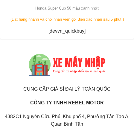
Honda Super Cub 50 màu xanh nhớt
(Đặt hàng nhanh và chờ nhân viên gọi điện xác nhận sau 5 phút!)
[devvn_quickbuy]
CUNG CẤP GIÁ SỈ ĐẠI LÝ TOÀN QUỐC
CÔNG TY TNHH REBEL MOTOR
4382C1 Nguyễn Cửu Phú, Khu phố 4, Phường Tân Tạo A,
Quận Bình Tân