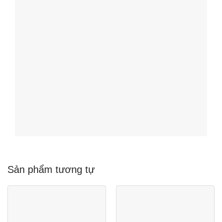
Sản phẩm tương tự