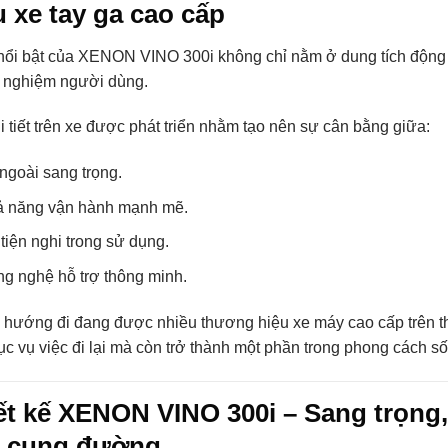
 xe tay ga cao cấp
ổi bật của XENON VINO 300i không chỉ nằm ở dung tích động cơ
ải nghiệm người dùng.
i tiết trên xe được phát triển nhằm tạo nên sự cân bằng giữa:
ngoài sang trọng.
 năng vận hành mạnh mẽ.
tiện nghi trong sử dụng.
g nghệ hỗ trợ thông minh.
 hướng đi đang được nhiều thương hiệu xe máy cao cấp trên th
ục vụ việc đi lại mà còn trở thành một phần trong phong cách s
ết kế XENON VINO 300i – Sang trọng,
 cung đường