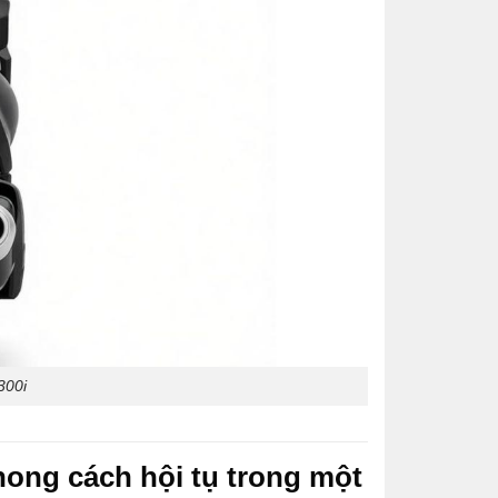
300i
ong cách hội tụ trong một