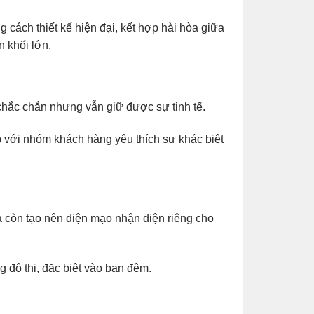
cách thiết kế hiện đại, kết hợp hài hòa giữa
 khối lớn.
chắc chắn nhưng vẫn giữ được sự tinh tế.
p với nhóm khách hàng yêu thích sự khác biệt
còn tạo nên diện mạo nhận diện riêng cho
g đô thị, đặc biệt vào ban đêm.