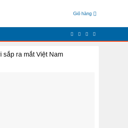
Giỏ hàng
 sắp ra mắt Việt Nam