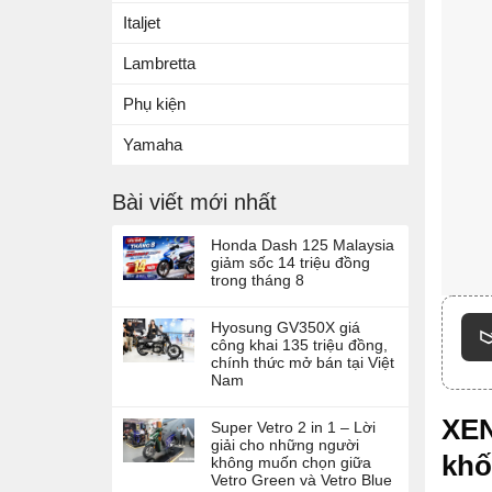
Italjet
Lambretta
Phụ kiện
Yamaha
Bài viết mới nhất
Honda Dash 125 Malaysia
giảm sốc 14 triệu đồng
trong tháng 8
Hyosung GV350X giá
công khai 135 triệu đồng,
chính thức mở bán tại Việt
Nam
XEN
Super Vetro 2 in 1 – Lời
giải cho những người
khố
không muốn chọn giữa
Vetro Green và Vetro Blue