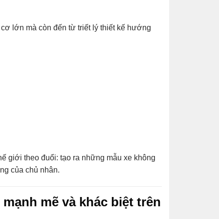
 lớn mà còn đến từ triết lý thiết kế hướng
ế giới theo đuổi: tạo ra những mẫu xe không
ống của chủ nhân.
 mạnh mẽ và khác biệt trên