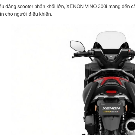
ểu dáng scooter phân khối lớn, XENON VINO 300i mang đến cả
tin cho người điều khiển.