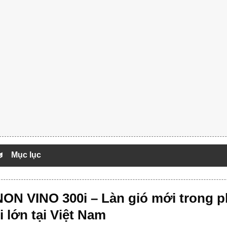
Mục lục
ON VINO 300i – Làn gió mới trong p
i lớn tại Việt Nam