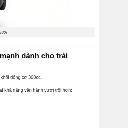
300i
mạnh dành cho trải
 khối động cơ 300cc.
ại khả năng vận hành vượt trội hơn: