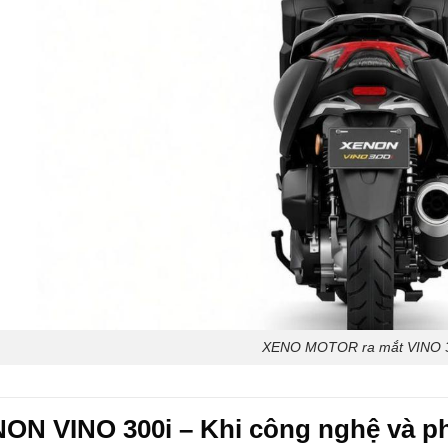
XENO MOTOR ra mắt VINO 
ON VINO 300i – Khi công nghệ và ph