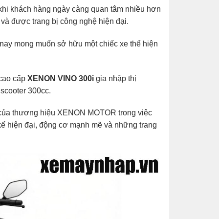
 khi khách hàng ngày càng quan tâm nhiều hơn
và được trang bị công nghệ hiện đại.
 nay mong muốn sở hữu một chiếc xe thể hiện
 cao cấp
XENON VINO 300i
gia nhập thị
scooter 300cc.
g của thương hiệu XENON MOTOR trong việc
 kế hiện đại, động cơ mạnh mẽ và những trang