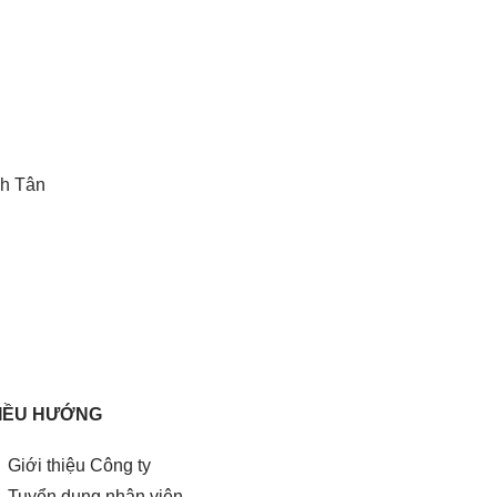
h Tân
IỀU HƯỚNG
Giới thiệu Công ty
Tuyển dụng nhân viên