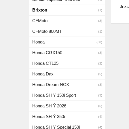
Brix
Brixton
(1)
CFMoto
(3)
CFMoto 800MT
(1)
Honda
(80)
Honda CGX150
(3)
Honda CT125
(2)
Honda Dax
(5)
Honda Dream NCX
(3)
Honda SH Ý 150i Sport
(3)
Honda SH Ý 2026
(6)
Honda SH Ý 350i
(4)
Honda SH Ý Special 150i
(4)