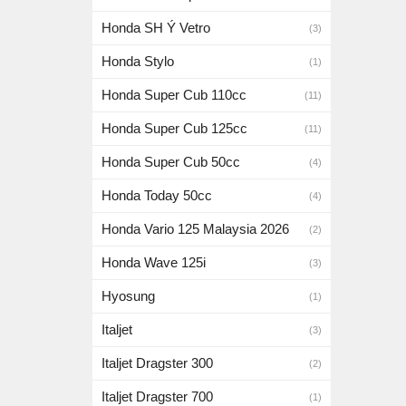
Honda SH Ý Vetro
(3)
Honda Stylo
(1)
Honda Super Cub 110cc
(11)
Honda Super Cub 125cc
(11)
Honda Super Cub 50cc
(4)
Honda Today 50cc
(4)
Honda Vario 125 Malaysia 2026
(2)
Honda Wave 125i
(3)
Hyosung
(1)
Italjet
(3)
Italjet Dragster 300
(2)
Italjet Dragster 700
(1)