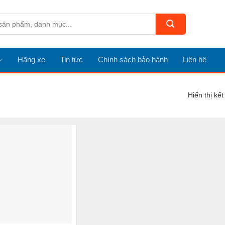
Hãng xe
Tin tức
Chính sách bảo hành
Liên hệ
Hiển thị kế