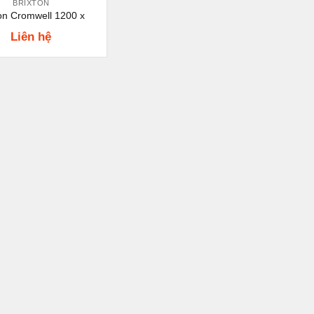
BRIXTON
ton Cromwell 1200 x
Liên hệ