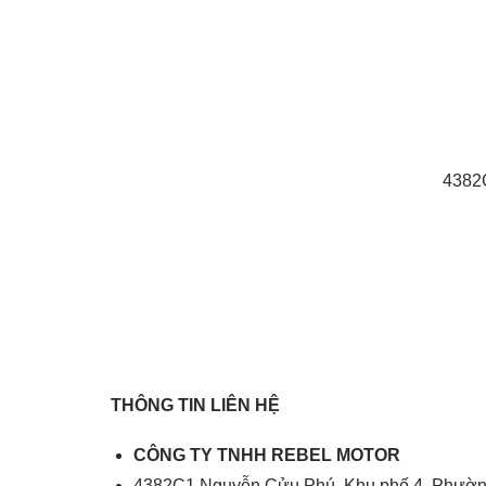
4382
THÔNG TIN LIÊN HỆ
CÔNG TY TNHH REBEL MOTOR
4382C1 Nguyễn Cửu Phú, Khu phố 4, Phườ