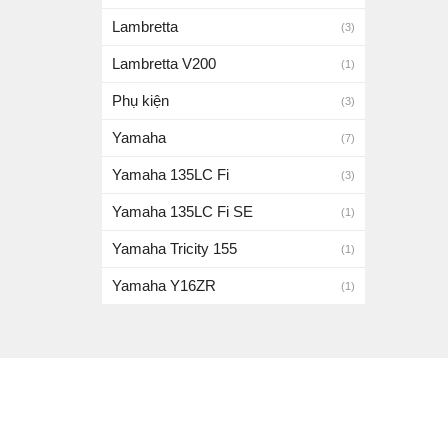
Lambretta
(3)
Lambretta V200
(1)
Phụ kiện
(3)
Yamaha
(7)
Yamaha 135LC Fi
(3)
Yamaha 135LC Fi SE
(1)
Yamaha Tricity 155
(1)
Yamaha Y16ZR
(1)