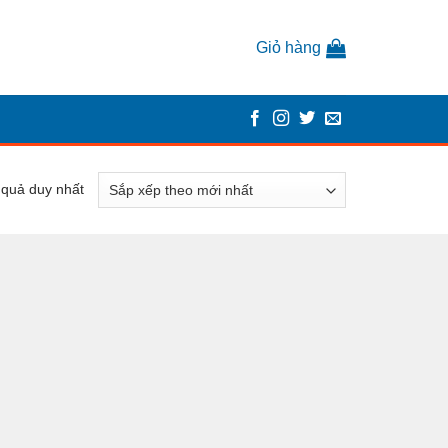
Giỏ hàng
t quả duy nhất