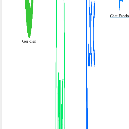
Chat Faceb
Gọi điện