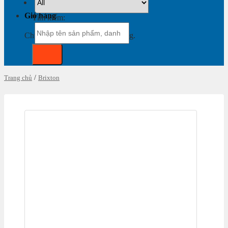
Giỏ hàng
Tìm kiếm:
Chưa có sản phẩm trong giỏ hàng.
Trang chủ
/
Brixton