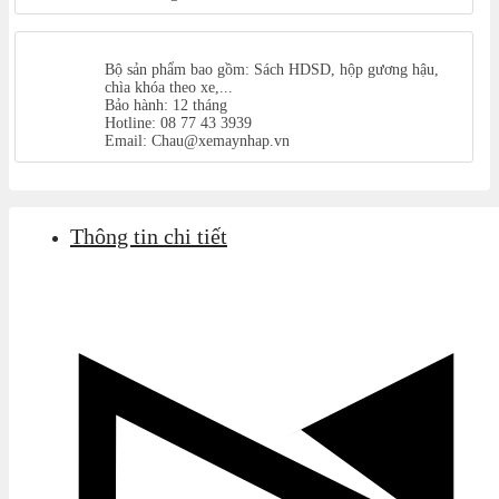
Bộ sản phẩm bao gồm: Sách HDSD, hộp gương hậu,
chìa khóa theo xe,...
Bảo hành: 12 tháng
Hotline: 08 77 43 3939
Email: Chau@xemaynhap.vn
Thông tin chi tiết