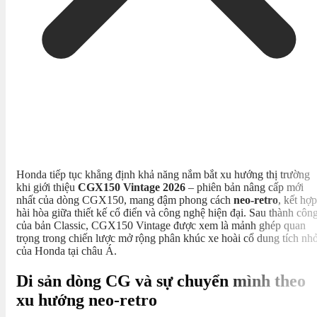
Honda tiếp tục khẳng định khả năng nắm bắt xu hướng thị trường
khi giới thiệu
CGX150 Vintage 2026
– phiên bản nâng cấp mới
nhất của dòng CGX150, mang đậm phong cách
neo-retro
, kết hợp
hài hòa giữa thiết kế cổ điển và công nghệ hiện đại. Sau thành côn
của bản Classic, CGX150 Vintage được xem là mảnh ghép quan
trọng trong chiến lược mở rộng phân khúc xe hoài cổ dung tích nh
của Honda tại châu Á.
Di sản dòng CG và sự chuyển mình theo
xu hướng neo-retro