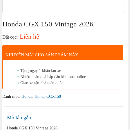
Honda CGX 150 Vintage 2026
Liên hệ
Đặt cọc:
KHUYẾN MÃI CHO SẢN PHẨM NÀY
Tặng ngay 1 khăn lau xe
Nhiều phần quà hấp dẫn khi mua online
Giao xe tận nhà toàn quốc
Danh mục:
Honda
,
Honda CGX150
Mô tả ngắn
Honda CGX 150 Vintage 2026