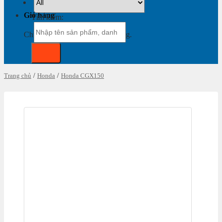
Giỏ hàng
Tìm kiếm:
Chưa có sản phẩm trong giỏ hàng.
Trang chủ
/
Honda
/
Honda CGX150