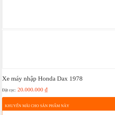
Xe máy nhập Honda Dax 1978
20.000.000
₫
Đặt cọc:
KHUYẾN MÃI CHO SẢN PHẨM NÀY