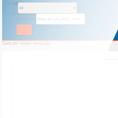
Giỏ hàng
Chưa có sản phẩm trong giỏ hàng.
Tìm kiếm:
Trang chủ
/
Honda
/
Honda Dax