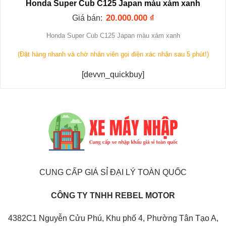
Honda Super Cub C125 Japan màu xám xanh
20.000.000
₫
Giá bán:
Honda Super Cub C125 Japan màu xám xanh
(Đặt hàng nhanh và chờ nhân viên gọi điện xác nhận sau 5 phút!)
[devvn_quickbuy]
CUNG CẤP GIÁ SỈ ĐẠI LÝ TOÀN QUỐC
CÔNG TY TNHH REBEL MOTOR
4382C1 Nguyễn Cửu Phú, Khu phố 4, Phường Tân Tạo A,