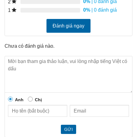
0%
| 0 đánh giá
2
0%
| 0 đánh giá
1
Đánh giá ngay
Chưa có đánh giá nào.
Anh
Chị
GỬI