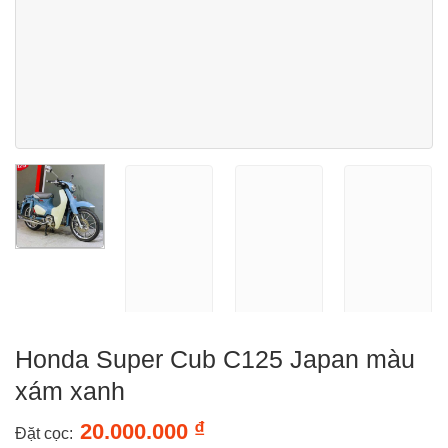
Honda Super Cub C125 Japan màu
xám xanh
₫
20.000.000
Đặt cọc: