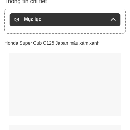
Thông tin chi tiết
Mục lục
Honda Super Cub C125 Japan màu xám xanh