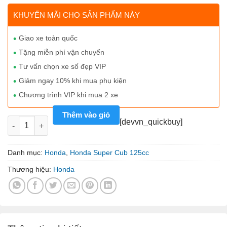
KHUYẾN MÃI CHO SẢN PHẨM NÀY
Giao xe toàn quốc
Tặng miễn phí vận chuyển
Tư vấn chọn xe số đẹp VIP
Giảm ngay 10% khi mua phụ kiện
Chương trình VIP khi mua 2 xe
Thêm vào giỏ
Honda Super Cub C125 Japan màu xám xanh số lượng
[devvn_quickbuy]
Danh mục:
Honda
,
Honda Super Cub 125cc
Thương hiệu:
Honda