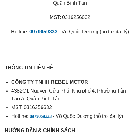
Quận Bình Tân
MST: 0316256632
Hotline:
0979059333
- Võ Quốc Dương (hỗ trợ đại lý)
THÔNG TIN LIÊN HỆ
CÔNG TY TNHH REBEL MOTOR
4382C1 Nguyễn Cửu Phú, Khu phố 4, Phường Tân
Tạo A, Quận Bình Tân
MST: 0316256632
Hotline:
- Võ Quốc Dương (hỗ trợ đại lý)
0979059333
HƯỚNG DẪN & CHÍNH SÁCH