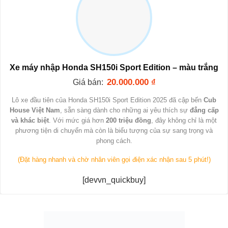
Xe máy nhập Honda SH150i Sport Edition – màu trắng
20.000.000
₫
Giá bán:
Lô xe đầu tiên của Honda SH150i Sport Edition 2025 đã cập bến
Cub
House Việt Nam
, sẵn sàng dành cho những ai yêu thích sự
đẳng cấp
và khác biệt
. Với mức giá hơn
200 triệu đồng
, đây không chỉ là một
phương tiện di chuyển mà còn là biểu tượng của sự sang trọng và
phong cách.
(Đặt hàng nhanh và chờ nhân viên gọi điện xác nhận sau 5 phút!)
[devvn_quickbuy]