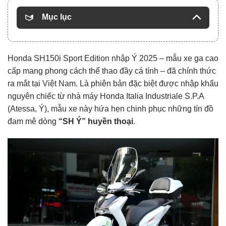
Mục lục
Honda SH150i Sport Edition nhập Ý 2025 – mẫu xe ga cao
cấp mang phong cách thể thao đầy cá tính – đã chính thức
ra mắt tại Việt Nam. Là phiên bản đặc biệt được nhập khẩu
nguyên chiếc từ nhà máy Honda Italia Industriale S.P.A
(Atessa, Ý), mẫu xe này hứa hẹn chinh phục những tín đồ
đam mê dòng
“SH Ý” huyền thoại
.