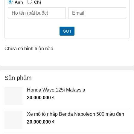
Anh
Chị
GỬI
Chưa có bình luận nào
Sản phẩm
Honda Wave 125i Malaysia
20.000.000
₫
Xe mô tô nhập Benda Napoleon 500 màu đen
20.000.000
₫