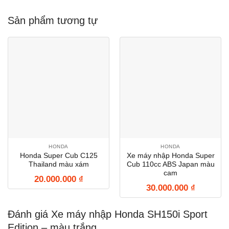
Sản phẩm tương tự
HONDA
HONDA
Honda Super Cub C125
Xe máy nhập Honda Super
Thailand màu xám
Cub 110cc ABS Japan màu
cam
20.000.000
₫
30.000.000
₫
Đánh giá Xe máy nhập Honda SH150i Sport
Edition – màu trắng