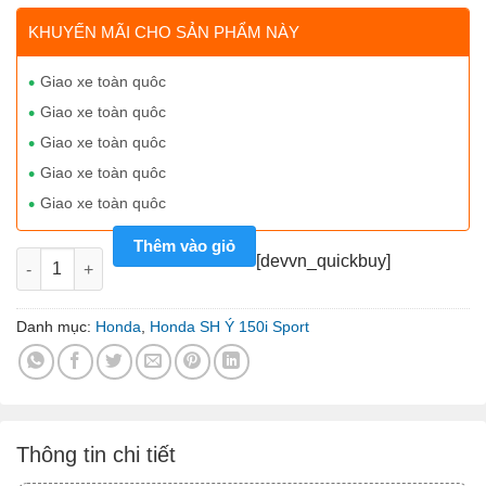
KHUYẾN MÃI CHO SẢN PHẨM NÀY
Giao xe toàn quôc
Giao xe toàn quôc
Giao xe toàn quôc
Giao xe toàn quôc
Giao xe toàn quôc
Thêm vào giỏ
Xe máy nhập Honda SH150i Sport Edition - màu trắng số lượng
[devvn_quickbuy]
Danh mục:
Honda
,
Honda SH Ý 150i Sport
Thông tin chi tiết