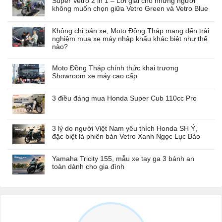
Super Vetro 2 in 1 – Lời giải cho những người
không muốn chọn giữa Vetro Green và Vetro Blue
Không chỉ bán xe, Moto Đồng Tháp mang đến trải
nghiệm mua xe máy nhập khẩu khác biệt như thế
nào?
Moto Đồng Tháp chính thức khai trương
Showroom xe máy cao cấp
3 điều đáng mua Honda Super Cub 110cc Pro
3 lý do người Việt Nam yêu thích Honda SH Ý,
đặc biệt là phiên bản Vetro Xanh Ngọc Lục Bảo
Yamaha Tricity 155, mẫu xe tay ga 3 bánh an
toàn dành cho gia đình