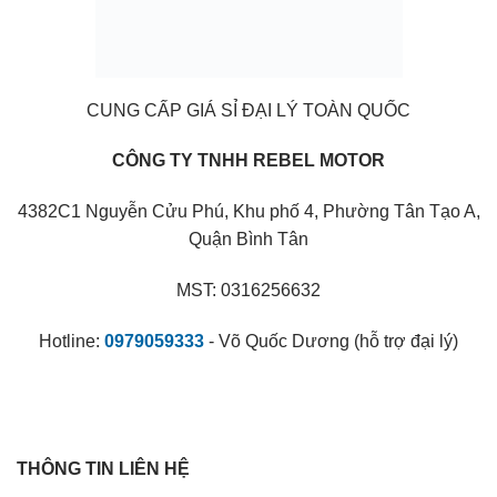
CUNG CẤP GIÁ SỈ ĐẠI LÝ TOÀN QUỐC
CÔNG TY TNHH REBEL MOTOR
4382C1 Nguyễn Cửu Phú, Khu phố 4, Phường Tân Tạo A,
Quận Bình Tân
MST: 0316256632
Hotline:
0979059333
- Võ Quốc Dương (hỗ trợ đại lý)
THÔNG TIN LIÊN HỆ