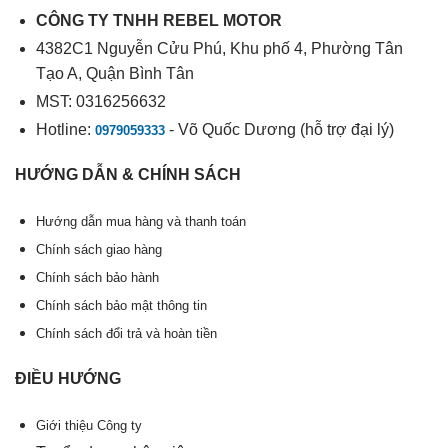
CÔNG TY TNHH REBEL MOTOR
4382C1 Nguyễn Cửu Phú, Khu phố 4, Phường Tân
Tạo A, Quận Bình Tân
MST: 0316256632
Hotline:
- Võ Quốc Dương (hỗ trợ đại lý)
0979059333
HƯỚNG DẪN & CHÍNH SÁCH
Hướng dẫn mua hàng và thanh toán
Chính sách giao hàng
Chính sách bảo hành
Chính sách bảo mật thông tin
Chính sách đổi trả và hoàn tiền
ĐIỀU HƯỚNG
Giới thiệu Công ty