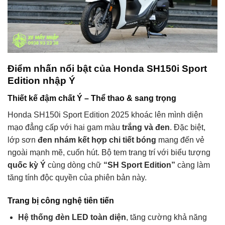
Điểm nhấn nổi bật của Honda SH150i Sport
Edition nhập Ý
Thiết kế đậm chất Ý – Thể thao & sang trọng
Honda SH150i Sport Edition 2025 khoác lên mình diện
mạo đẳng cấp với hai gam màu
trắng và đen
. Đặc biệt,
lớp sơn
đen nhám kết hợp chi tiết bóng
mang đến vẻ
ngoài mạnh mẽ, cuốn hút. Bộ tem trang trí với biểu tượng
quốc kỳ Ý
cùng dòng chữ
“SH Sport Edition”
càng làm
tăng tính độc quyền của phiên bản này.
Trang bị công nghệ tiên tiến
Hệ thống đèn LED toàn diện
, tăng cường khả năng