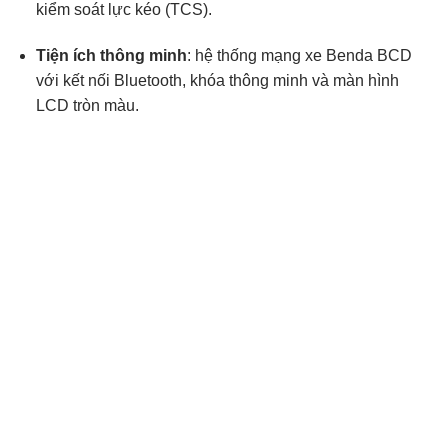
kiểm soát lực kéo (TCS).
Tiện ích thông minh
: hệ thống mạng xe Benda BCD
với kết nối Bluetooth, khóa thông minh và màn hình
LCD tròn màu.