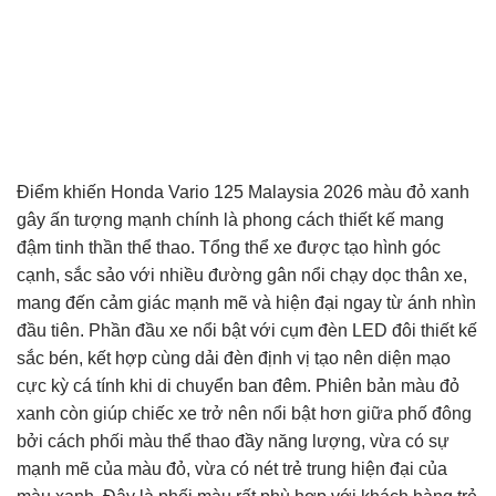
Điểm khiến Honda Vario 125 Malaysia 2026 màu đỏ xanh
gây ấn tượng mạnh chính là phong cách thiết kế mang
đậm tinh thần thể thao. Tổng thể xe được tạo hình góc
cạnh, sắc sảo với nhiều đường gân nổi chạy dọc thân xe,
mang đến cảm giác mạnh mẽ và hiện đại ngay từ ánh nhìn
đầu tiên. Phần đầu xe nổi bật với cụm đèn LED đôi thiết kế
sắc bén, kết hợp cùng dải đèn định vị tạo nên diện mạo
cực kỳ cá tính khi di chuyển ban đêm. Phiên bản màu đỏ
xanh còn giúp chiếc xe trở nên nổi bật hơn giữa phố đông
bởi cách phối màu thể thao đầy năng lượng, vừa có sự
mạnh mẽ của màu đỏ, vừa có nét trẻ trung hiện đại của