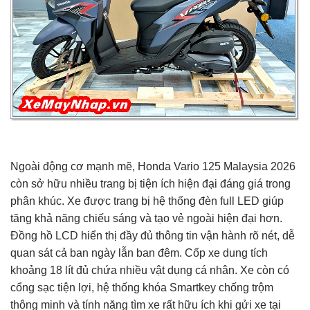
Ngoài động cơ mạnh mẽ, Honda Vario 125 Malaysia 2026
còn sở hữu nhiều trang bị tiện ích hiện đại đáng giá trong
phân khúc. Xe được trang bị hệ thống đèn full LED giúp
tăng khả năng chiếu sáng và tạo vẻ ngoài hiện đại hơn.
Đồng hồ LCD hiển thị đầy đủ thông tin vận hành rõ nét, dễ
quan sát cả ban ngày lẫn ban đêm. Cốp xe dung tích
khoảng 18 lít đủ chứa nhiều vật dụng cá nhân. Xe còn có
cổng sạc tiện lợi, hệ thống khóa Smartkey chống trộm
thông minh và tính năng tìm xe rất hữu ích khi gửi xe tại