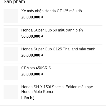
Sản phẩm
Xe máy nhập Honda CT125 màu đỏ
20.000.000
₫
Honda Super Cub 50 màu xanh biển
50.000.000
₫
Honda Super Cub C125 Thailand màu xanh
20.000.000
₫
CFMoto 450SR S
20.000.000
₫
Honda SH Ý 150i Special Edition màu bạc
Honda Moto Roma
Liên hệ