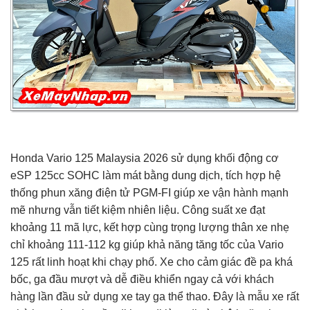
Honda Vario 125 Malaysia 2026 sử dụng khối động cơ
eSP 125cc SOHC làm mát bằng dung dịch, tích hợp hệ
thống phun xăng điện tử PGM-FI giúp xe vận hành mạnh
mẽ nhưng vẫn tiết kiệm nhiên liệu. Công suất xe đạt
khoảng 11 mã lực, kết hợp cùng trọng lượng thân xe nhẹ
chỉ khoảng 111-112 kg giúp khả năng tăng tốc của Vario
125 rất linh hoạt khi chạy phố. Xe cho cảm giác đề pa khá
bốc, ga đầu mượt và dễ điều khiển ngay cả với khách
hàng lần đầu sử dụng xe tay ga thể thao. Đây là mẫu xe rất