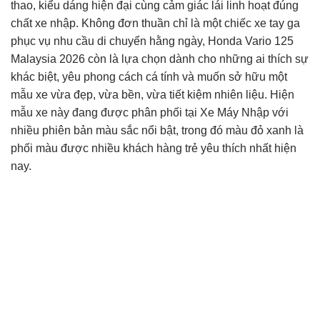
thao, kiểu dáng hiện đại cùng cảm giác lái linh hoạt đúng
chất xe nhập. Không đơn thuần chỉ là một chiếc xe tay ga
phục vụ nhu cầu di chuyển hằng ngày, Honda Vario 125
Malaysia 2026 còn là lựa chọn dành cho những ai thích sự
khác biệt, yêu phong cách cá tính và muốn sở hữu một
mẫu xe vừa đẹp, vừa bền, vừa tiết kiệm nhiên liệu. Hiện
mẫu xe này đang được phân phối tại
Xe Máy Nhập
với
nhiều phiên bản màu sắc nổi bật, trong đó màu đỏ xanh là
phối màu được nhiều khách hàng trẻ yêu thích nhất hiện
nay.