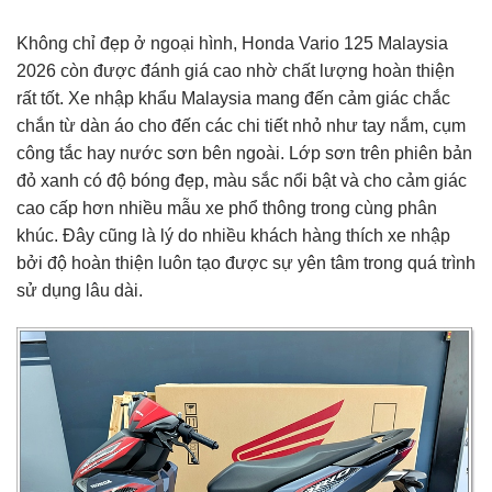
Không chỉ đẹp ở ngoại hình, Honda Vario 125 Malaysia
2026 còn được đánh giá cao nhờ chất lượng hoàn thiện
rất tốt. Xe nhập khẩu Malaysia mang đến cảm giác chắc
chắn từ dàn áo cho đến các chi tiết nhỏ như tay nắm, cụm
công tắc hay nước sơn bên ngoài. Lớp sơn trên phiên bản
đỏ xanh có độ bóng đẹp, màu sắc nổi bật và cho cảm giác
cao cấp hơn nhiều mẫu xe phổ thông trong cùng phân
khúc. Đây cũng là lý do nhiều khách hàng thích xe nhập
bởi độ hoàn thiện luôn tạo được sự yên tâm trong quá trình
sử dụng lâu dài.