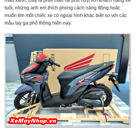
màu xanh. Đây là phối màu rất phù hợp với khách hàng trẻ
tuổi, những anh em thích phong cách năng động hoặc
muốn tìm một chiếc xe có ngoại hình khác biệt so với các
mẫu tay ga phổ thông hiện nay.