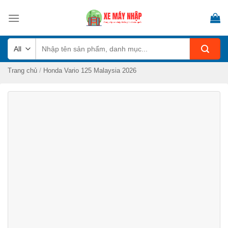
Skip
to
content
Tìm
kiếm:
/
Trang chủ
Honda Vario 125 Malaysia 2026