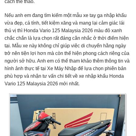
cách thể thao.
Nếu anh em đang tìm kiếm một mẫu xe tay ga nhập khẩu
vừa đẹp, cá tính, tiết kiệm xăng và mang lại cảm giác lái
thú vị thì Honda Vario 125 Malaysia 2026 màu đỏ xanh
chắc chắn là lựa chọn rất đáng cân nhắc ở thời điểm hiện
tại. Mẫu xe này không chỉ giúp việc di chuyển hằng ngày
trở nên tiện lợi hơn mà còn thể hiện phong cách riêng của
người sở hữu. Anh em có thể tham khảo thêm thông tin và
hình ảnh thực tế tại
Xe Máy Nhập
để lựa chọn phiên bản
phù hợp và nhận tư vấn chi tiết về xe nhập khẩu Honda
Vario 125 Malaysia 2026 mới nhất.