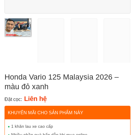
Honda Vario 125 Malaysia 2026 –
màu đỏ xanh
Liên hệ
Đặt cọc:
KHUYẾN MÃI CHO SẢN PHẨM NÀY
1 khăn lau xe cao cấp
Nhiều phần quà hấp dẫn khi mua online