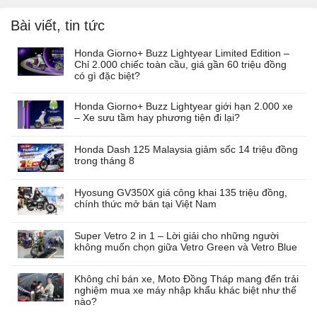
Bài viết, tin tức
Honda Giorno+ Buzz Lightyear Limited Edition –
Chỉ 2.000 chiếc toàn cầu, giá gần 60 triệu đồng
có gì đặc biệt?
Honda Giorno+ Buzz Lightyear giới hạn 2.000 xe
– Xe sưu tầm hay phương tiện đi lại?
Honda Dash 125 Malaysia giảm sốc 14 triệu đồng
trong tháng 8
Hyosung GV350X giá công khai 135 triệu đồng,
chính thức mở bán tại Việt Nam
Super Vetro 2 in 1 – Lời giải cho những người
không muốn chọn giữa Vetro Green và Vetro Blue
Không chỉ bán xe, Moto Đồng Tháp mang đến trải
nghiệm mua xe máy nhập khẩu khác biệt như thế
nào?