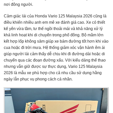
nơi đông người.
Cảm giác lái của Honda Vario 125 Malaysia 2026 cũng là
điều khiến nhiều anh em mê xe đánh giá cao. Xe có thiết
kế yên vừa tầm, tư thế ngồi thoải mái và khả năng xử lý
khá linh hoạt khi di chuyển trong phố đông. Bộ mâm lớn
kết hợp lốp không săm giúp xe bám đường tốt hơn khi vào
cua hoặc đi trời mưa. Hệ thống giảm xóc vận hành êm ái
giúp người lái cảm thấy dễ chịu khi đi đường dài hoặc di
chuyển qua các đoạn đường xấu. Với kiểu dáng thể thao
nhưng vẫn giữ được sự thực dụng, Vario 125 Malaysia
2026 là mẫu xe phù hợp cho cả nhu cầu sử dụng hằng
ngày lẫn phục vụ phong cách cá nhân.