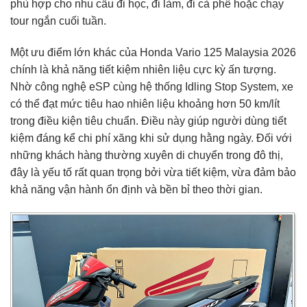
phù hợp cho nhu cầu đi học, đi làm, đi cà phê hoặc chạy
tour ngắn cuối tuần.
Một ưu điểm lớn khác của Honda Vario 125 Malaysia 2026
chính là khả năng tiết kiệm nhiên liệu cực kỳ ấn tượng.
Nhờ công nghệ eSP cùng hệ thống Idling Stop System, xe
có thể đạt mức tiêu hao nhiên liệu khoảng hơn 50 km/lít
trong điều kiện tiêu chuẩn. Điều này giúp người dùng tiết
kiệm đáng kể chi phí xăng khi sử dụng hằng ngày. Đối với
những khách hàng thường xuyên di chuyển trong đô thị,
đây là yếu tố rất quan trọng bởi vừa tiết kiệm, vừa đảm bảo
khả năng vận hành ổn định và bền bỉ theo thời gian.