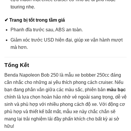
touring nhẹ.
✔
Trang bị tốt trong tầm giá
Phanh đĩa trước sau, ABS an toàn.
Giảm xóc trước USD hiện đại, giúp xe vận hành mượt
mà hơn.
Tổng Kết
Benda Napoleon Bob 250 là mẫu xe bobber 250cc đáng
cân nhắc cho những ai yêu thích phong cách cruiser. Nếu
bạn đang phân vân giữa các màu sắc, phiên bản
màu bạc
chính là lựa chọn hoàn hảo nhờ vẻ ngoài sang trọng, dễ vệ
sinh và phù hợp với nhiều phong cách độ xe. Với động cơ
phù hợp và thiết kế bắt mắt, mẫu xe này chắc chắn sẽ
mang lại trải nghiệm lái đầy phấn khích cho bất kỳ ai sở
hữu!