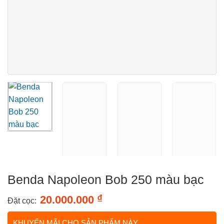
Benda Napoleon Bob 250 màu bạc
₫
20.000.000
Đặt cọc:
KHUYẾN MÃI CHO SẢN PHẨM NÀY