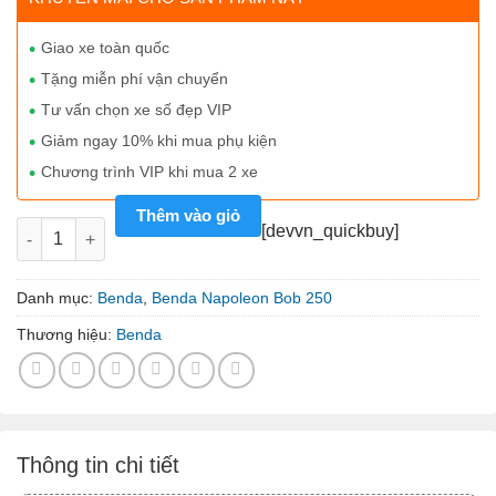
Giao xe toàn quốc
Tặng miễn phí vận chuyển
Tư vấn chọn xe số đẹp VIP
Giảm ngay 10% khi mua phụ kiện
Chương trình VIP khi mua 2 xe
Thêm vào giỏ
Benda Napoleon Bob 250 màu bạc số lượng
[devvn_quickbuy]
Danh mục:
Benda
,
Benda Napoleon Bob 250
Thương hiệu:
Benda
Thông tin chi tiết