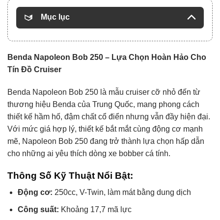
Mục lục
Benda Napoleon Bob 250 – Lựa Chọn Hoàn Hảo Cho
Tín Đồ Cruiser
Benda Napoleon Bob 250 là mẫu cruiser cỡ nhỏ đến từ
thương hiệu Benda của Trung Quốc, mang phong cách
thiết kế hầm hố, đậm chất cổ điển nhưng vẫn đầy hiện đại.
Với mức giá hợp lý, thiết kế bắt mắt cùng động cơ mạnh
mẽ, Napoleon Bob 250 đang trở thành lựa chọn hấp dẫn
cho những ai yêu thích dòng xe bobber cá tính.
Thông Số Kỹ Thuật Nổi Bật:
Động cơ:
250cc, V-Twin, làm mát bằng dung dịch
Công suất:
Khoảng 17,7 mã lực