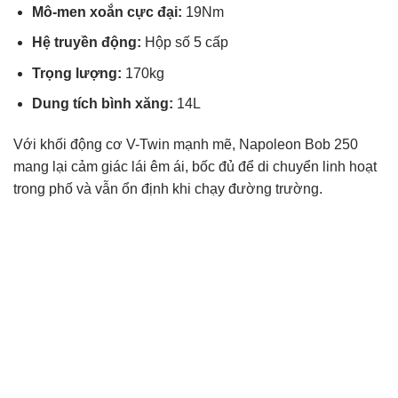
Mô-men xoắn cực đại:
19Nm
Hệ truyền động:
Hộp số 5 cấp
Trọng lượng:
170kg
Dung tích bình xăng:
14L
Với khối động cơ V-Twin mạnh mẽ, Napoleon Bob 250
mang lại cảm giác lái êm ái, bốc đủ để di chuyển linh hoạt
trong phố và vẫn ổn định khi chạy đường trường.