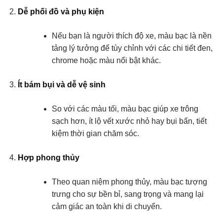
Dễ phối đồ và phụ kiện
Nếu bạn là người thích độ xe, màu bạc là nền
tảng lý tưởng để tùy chỉnh với các chi tiết đen,
chrome hoặc màu nổi bật khác.
Ít bám bụi và dễ vệ sinh
So với các màu tối, màu bạc giúp xe trông
sạch hơn, ít lộ vết xước nhỏ hay bụi bẩn, tiết
kiệm thời gian chăm sóc.
Hợp phong thủy
Theo quan niệm phong thủy, màu bạc tượng
trưng cho sự bền bỉ, sang trọng và mang lại
cảm giác an toàn khi di chuyển.