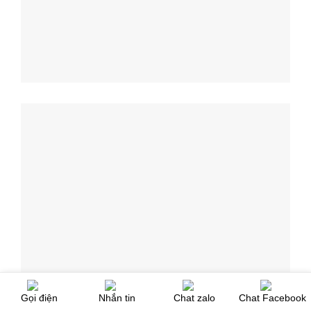
Gọi điện
Nhắn tin
Chat zalo
Chat Facebook