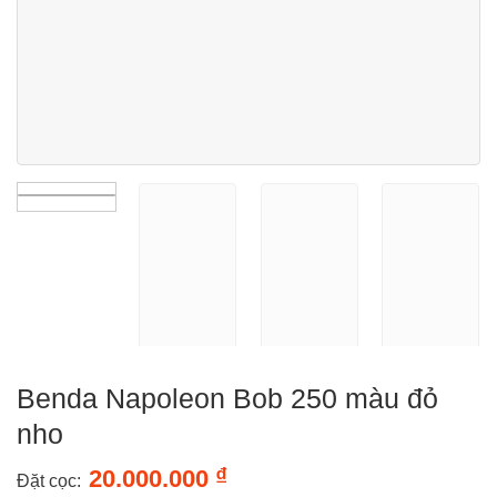
Benda Napoleon Bob 250 màu đỏ
nho
₫
20.000.000
Đặt cọc: