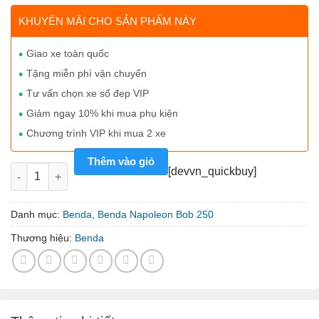
KHUYẾN MÃI CHO SẢN PHẨM NÀY
Giao xe toàn quốc
Tặng miễn phí vận chuyển
Tư vấn chọn xe số đẹp VIP
Giảm ngay 10% khi mua phụ kiện
Chương trình VIP khi mua 2 xe
Thêm vào giỏ
Benda Napoleon Bob 250 màu đỏ nho số lượng
[devvn_quickbuy]
Danh mục:
Benda
,
Benda Napoleon Bob 250
Thương hiệu:
Benda