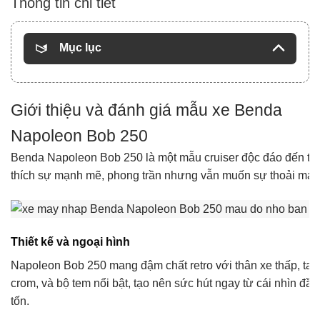
Thông tin chi tiết
Mục lục
Giới thiệu và đánh giá mẫu xe Benda
Napoleon Bob 250
Benda Napoleon Bob 250 là một mẫu cruiser độc đáo đến từ th
thích sự mạnh mẽ, phong trần nhưng vẫn muốn sự thoải mái 
Thiết kế và ngoại hình
Napoleon Bob 250 mang đậm chất retro với thân xe thấp, tay 
crom, và bộ tem nổi bật, tạo nên sức hút ngay từ cái nhìn đ
tốn.