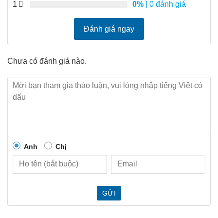
1
0%
| 0 đánh giá
Đánh giá ngay
Chưa có đánh giá nào.
Anh
Chị
GỬI