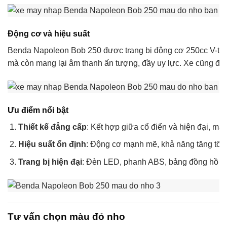
Động cơ và hiệu suất
Benda Napoleon Bob 250 được trang bị động cơ 250cc V-twin
mà còn mang lại âm thanh ấn tượng, đầy uy lực. Xe cũng được
Ưu điểm nổi bật
Thiết kế đẳng cấp
: Kết hợp giữa cổ điển và hiện đại, man
Hiệu suất ổn định
: Động cơ mạnh mẽ, khả năng tăng tốc 
Trang bị hiện đại
: Đèn LED, phanh ABS, bảng đồng hồ LCD
Tư vấn chọn màu đỏ nho