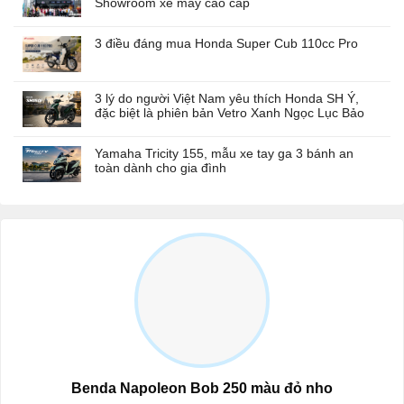
Showroom xe máy cao cấp
3 điều đáng mua Honda Super Cub 110cc Pro
3 lý do người Việt Nam yêu thích Honda SH Ý,
đặc biệt là phiên bản Vetro Xanh Ngọc Lục Bảo
Yamaha Tricity 155, mẫu xe tay ga 3 bánh an
toàn dành cho gia đình
Benda Napoleon Bob 250 màu đỏ nho