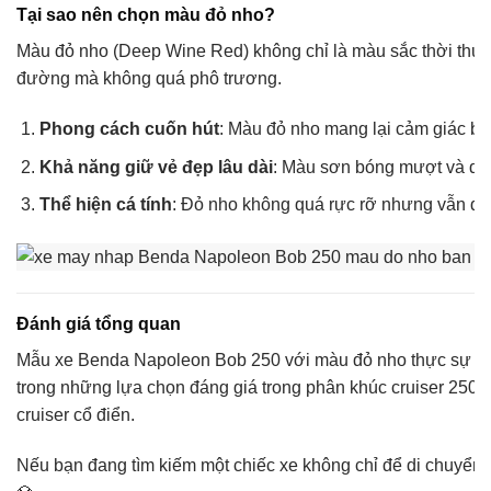
Tại sao nên chọn màu đỏ nho?
Màu đỏ nho (Deep Wine Red) không chỉ là màu sắc thời thượn
đường mà không quá phô trương.
Phong cách cuốn hút
: Màu đỏ nho mang lại cảm giác bí
Khả năng giữ vẻ đẹp lâu dài
: Màu sơn bóng mượt và dễ 
Thể hiện cá tính
: Đỏ nho không quá rực rỡ nhưng vẫn đầy
Đánh giá tổng quan
Mẫu xe Benda Napoleon Bob 250 với màu đỏ nho thực sự là mộ
trong những lựa chọn đáng giá trong phân khúc cruiser 250cc
cruiser cổ điển.
Nếu bạn đang tìm kiếm một chiếc xe không chỉ để di chuyển