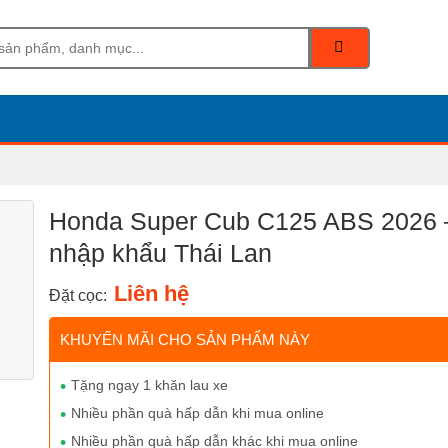
Hãng xe
Tin tức
Chính sách bảo hành
Liên hệ
Honda Super Cub C125 ABS 2026 
nhập khẩu Thái Lan
Liên hệ
Đặt cọc:
KHUYẾN MÃI CHO SẢN PHẨM NÀY
Tặng ngay 1 khăn lau xe
Nhiều phần quà hấp dẫn khi mua online
Nhiều phần quà hấp dẫn khác khi mua online