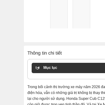
Thông tin chi tiết
Mục lục
Trong bối cảnh thị trường xe máy năm 2026 
điện hóa, vẫn có những giá trị không bị thay t
Chat Zalo
lại cho người sử dụng.
Honda Super Cub C12
còn giữ được trọn vẹn tinh thần đó. Và tại X