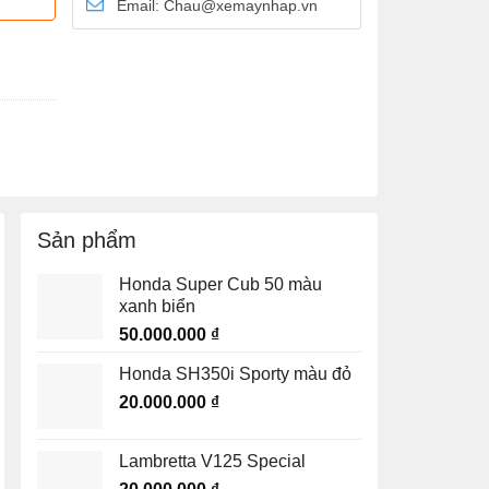
Email: Chau@xemaynhap.vn
 lượng
Sản phẩm
Honda Super Cub 50 màu
xanh biển
50.000.000
₫
Honda SH350i Sporty màu đỏ
20.000.000
₫
Lambretta V125 Special