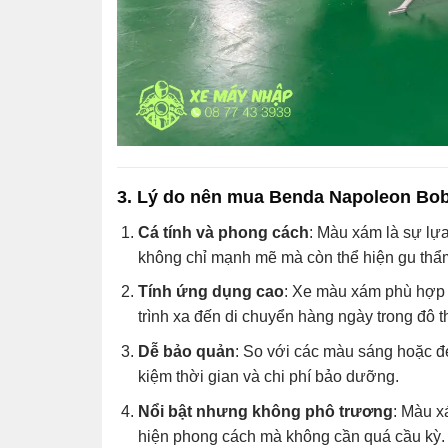
3. Lý do nên mua Benda Napoleon Bo
Cá tính và phong cách
: Màu xám là sự lự
không chỉ mạnh mẽ mà còn thể hiện gu thẩ
Tính ứng dụng cao
: Xe màu xám phù hợp v
trình xa đến di chuyển hàng ngày trong đô th
Dễ bảo quản
: So với các màu sáng hoặc đen
kiệm thời gian và chi phí bảo dưỡng.
Nổi bật nhưng không phô trương
: Màu x
hiện phong cách mà không cần quá cầu kỳ.