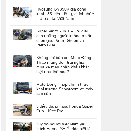
Hyosung GV350X giá công
khai 135 triệu đồng, chính thức
mở bán tại Việt Nam
Super Vetro 2 in 1 – Lời giải
cho những người không muốn
chọn giữa Vetro Green và
Vetro Blue
Không chỉ bán xe, Moto Đồng
Tháp mang đến trải nghiệm
mua xe máy nhập khẩu khác
biệt như thế nào?
Moto Đồng Tháp chính thức
khai trương Showroom xe máy
cao cấp
3 điều đáng mua Honda Super
Cub 110cc Pro
3 lý do người Việt Nam yêu
thích Honda SH Ý, đặc biệt là