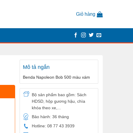
Giỏ hàng
m
Mô tả ngắn
Benda Napoleon Bob 500 màu xám
Bộ sản phẩm bao gồm: Sách
HDSD, hộp gương hậu, chìa
khóa theo xe,...
Bảo hành: 36 tháng
Hotline: 08 77 43 3939