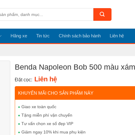
Hãng xe
Tin tức
Chính sách bảo hành
Liên hệ
Benda Napoleon Bob 500 màu xá
Liên hệ
Đặt cọc:
KHUYẾN MÃI CHO SẢN PHẨM NÀY
Giao xe toàn quốc
Tặng miễn phí vận chuyển
Tư vấn chọn xe số đẹp VIP
Giảm ngay 10% khi mua phụ kiện