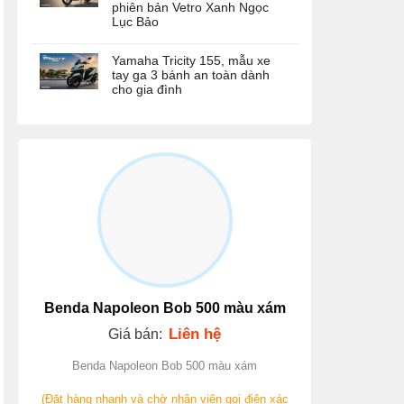
phiên bản Vetro Xanh Ngọc
Lục Bảo
Yamaha Tricity 155, mẫu xe
tay ga 3 bánh an toàn dành
cho gia đình
Benda Napoleon Bob 500 màu xám
Liên hệ
Giá bán:
Benda Napoleon Bob 500 màu xám
(Đặt hàng nhanh và chờ nhân viên gọi điện xác