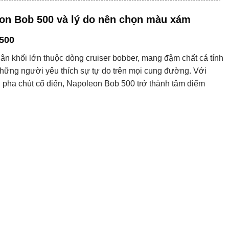
leon Bob 500 và lý do nên chọn màu xám
500
n khối lớn thuộc dòng cruiser bobber, mang đậm chất cá tính
hững người yêu thích sự tự do trên mọi cung đường. Với
i pha chút cổ điển, Napoleon Bob 500 trở thành tâm điểm