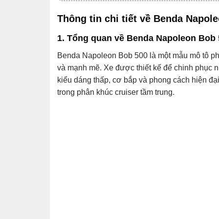
Thông tin chi tiết về Benda Napo
1. Tổng quan về Benda Napoleon Bob 
Benda Napoleon Bob 500 là một mẫu mô tô phâ
và mạnh mẽ. Xe được thiết kế để chinh phục n
kiểu dáng thấp, cơ bắp và phong cách hiện đạ
trong phân khúc cruiser tầm trung.