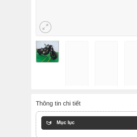
Thông tin chi tiết
Mục lục