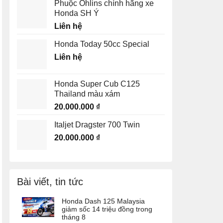
Phuộc Ohlins chính hãng xe
Honda SH Ý
Liên hệ
Honda Today 50cc Special
Liên hệ
Honda Super Cub C125
Thailand màu xám
20.000.000
₫
Italjet Dragster 700 Twin
20.000.000
₫
Bài viết, tin tức
Honda Dash 125 Malaysia
giảm sốc 14 triệu đồng trong
tháng 8