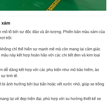
u xám
 mô tô bởi sự độc đáo và ấn tượng. Phiên bản màu xám của
t trội:
hông chỉ thể hiện sự mạnh mẽ mà còn mang lại cảm giác
màu này kết hợp hoàn hảo với các chi tiết đen và kim loại
 dễ dàng kết hợp với các phụ kiện như mũ bảo hiểm, áo
sự tinh tế.
 bị ảnh hưởng bởi bụi bẩn hoặc vết xước nhỏ, giúp xe trông
ng lại vẻ đẹp hiện đại, phù hợp với xu hướng thiết kế xe