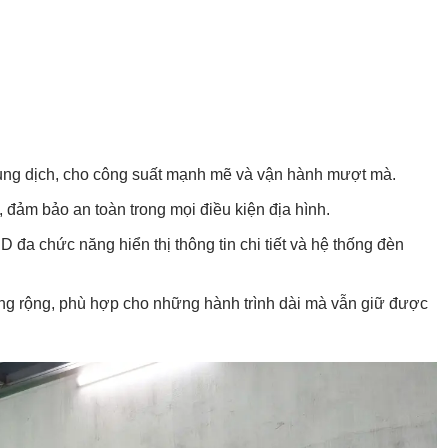
dung dịch, cho công suất mạnh mẽ và vận hành mượt mà.
đảm bảo an toàn trong mọi điều kiện địa hình.
 đa chức năng hiển thị thông tin chi tiết và hệ thống đèn
ng rộng, phù hợp cho những hành trình dài mà vẫn giữ được