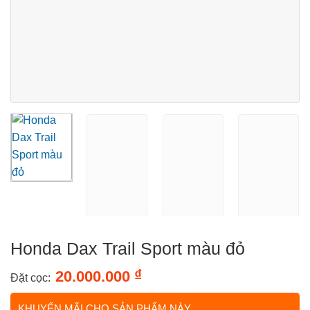
Honda Dax Trail Sport màu đỏ
₫
20.000.000
Đặt cọc:
KHUYẾN MÃI CHO SẢN PHẨM NÀY