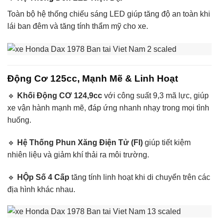
Toàn bộ hệ thống chiếu sáng LED giúp tăng độ an toàn khi
lái ban đêm và tăng tính thẩm mỹ cho xe.
Động Cơ 125cc, Mạnh Mẽ & Linh Hoạt
🔹
Khối Động CƠ 124,9cc
với công suất 9,3 mã lực, giúp
xe vận hành mạnh mẽ, đáp ứng nhanh nhạy trong mọi tình
huống.
🔹
Hệ Thống Phun Xăng Điện Tử (FI)
giúp tiết kiệm
nhiên liệu và giảm khí thải ra môi trường.
🔹
HỘp Số 4 Cấp
tăng tính linh hoạt khi di chuyển trên các
địa hình khác nhau.