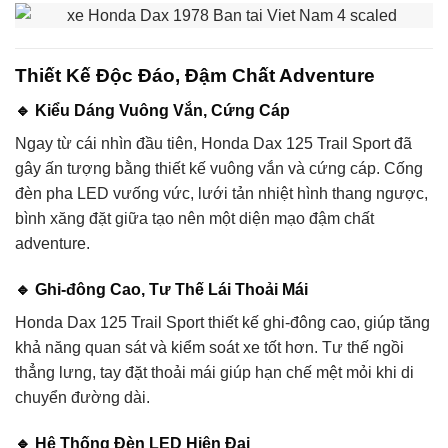
Thiết Kế Độc Đáo, Đậm Chất Adventure
🔹
Kiểu Dáng Vuông Vắn, Cứng Cáp
Ngay từ cái nhìn đầu tiên, Honda Dax 125 Trail Sport đã
gây ấn tượng bằng thiết kế vuông vắn và cứng cáp. Cống
đèn pha LED vưống vức, lưới tản nhiệt hình thang ngược,
bình xăng đặt giữa tạo nên một diện mạo đậm chất
adventure.
🔹
Ghi-đông Cao, Tư Thế Lái Thoải Mái
Honda Dax 125 Trail Sport thiết kế ghi-đông cao, giúp tăng
khả năng quan sát và kiểm soát xe tốt hơn. Tư thế ngồi
thẳng lưng, tay đặt thoải mái giúp hạn chế mệt mỏi khi di
chuyển đường dài.
🔹
Hệ Thống Đèn LED Hiện Đại