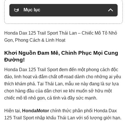
Mục lục
Honda Dax 125 Trail Sport Thái Lan – Chiếc Mô Tô Nhỏ
Gọn, Phong Cách & Linh Hoạt
Khơi Nguồn Đam Mê, Chinh Phục Mọi Cung
Đường!
Honda Dax 125 Trail Sport đem đến một phong cách độc
đáo, linh hoạt và đắm chất off-road dành cho những ai yêu
thích khám phá. Tại Thái Lan, mẫu xe này đang là sự lựa
chọn hàng đầu của dân chơi xe khi muốn sở hữu một
chiếc mô tô nhỏ gọn, cá tính và đầy sức mạnh.
Hiện tại,
HondaMotor
chính thức phân phối Honda Dax
125 Trail Sport nhập khẩu Thái Lan với số lượng giới hạn.