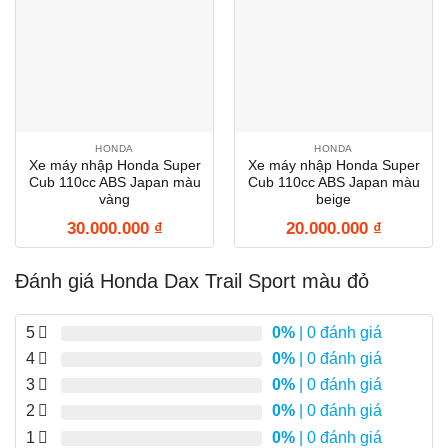
HONDA
HONDA
Xe máy nhập Honda Super
Xe máy nhập Honda Super
Cub 110cc ABS Japan màu
Cub 110cc ABS Japan màu
vàng
beige
30.000.000
₫
20.000.000
₫
Đánh giá Honda Dax Trail Sport màu đỏ
5
0%
| 0 đánh giá
4
0%
| 0 đánh giá
3
0%
| 0 đánh giá
2
0%
| 0 đánh giá
1
0%
| 0 đánh giá