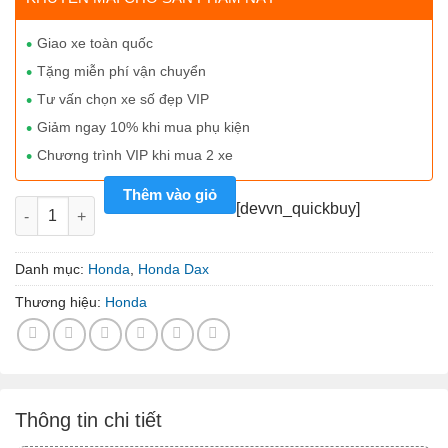
Giao xe toàn quốc
Tặng miễn phí vận chuyển
Tư vấn chọn xe số đẹp VIP
Giảm ngay 10% khi mua phụ kiện
Chương trình VIP khi mua 2 xe
Thêm vào giỏ
Honda Dax Trail Sport màu đỏ số lượng
[devvn_quickbuy]
Danh mục:
Honda
,
Honda Dax
Thương hiệu:
Honda
Thông tin chi tiết