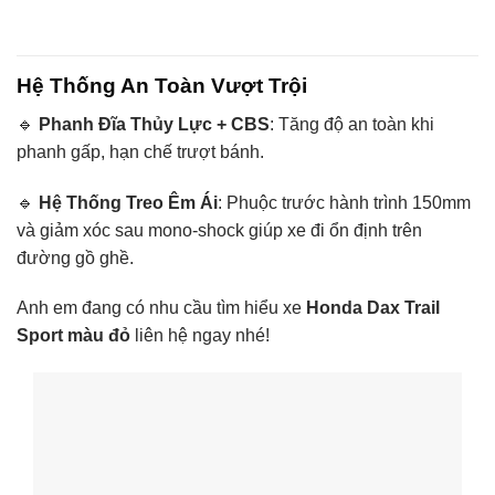
Hệ Thống An Toàn Vượt Trội
🔹
Phanh Đĩa Thủy Lực + CBS
: Tăng độ an toàn khi
phanh gấp, hạn chế trượt bánh.
🔹
Hệ Thống Treo Êm Ái
: Phuộc trước hành trình 150mm
và giảm xóc sau mono-shock giúp xe đi ổn định trên
đường gồ ghề.
Anh em đang có nhu cầu tìm hiểu xe
Honda Dax Trail
Sport màu đỏ
liên hệ ngay nhé!