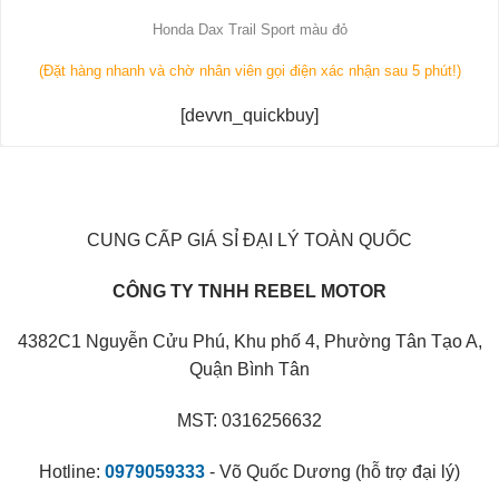
Honda Dax Trail Sport màu đỏ
(Đặt hàng nhanh và chờ nhân viên gọi điện xác nhận sau 5 phút!)
[devvn_quickbuy]
CUNG CẤP GIÁ SỈ ĐẠI LÝ TOÀN QUỐC
CÔNG TY TNHH REBEL MOTOR
4382C1 Nguyễn Cửu Phú, Khu phố 4, Phường Tân Tạo A,
Quận Bình Tân
MST: 0316256632
Hotline:
0979059333
- Võ Quốc Dương (hỗ trợ đại lý)