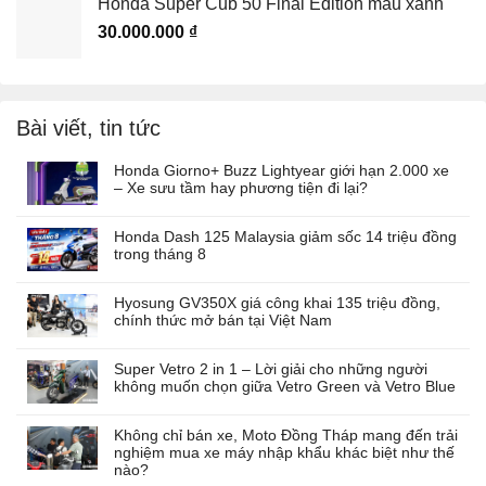
Honda Super Cub 50 Final Edition màu xanh
30.000.000
₫
Bài viết, tin tức
Honda Giorno+ Buzz Lightyear giới hạn 2.000 xe
– Xe sưu tầm hay phương tiện đi lại?
Honda Dash 125 Malaysia giảm sốc 14 triệu đồng
trong tháng 8
Hyosung GV350X giá công khai 135 triệu đồng,
chính thức mở bán tại Việt Nam
Super Vetro 2 in 1 – Lời giải cho những người
không muốn chọn giữa Vetro Green và Vetro Blue
Không chỉ bán xe, Moto Đồng Tháp mang đến trải
nghiệm mua xe máy nhập khẩu khác biệt như thế
nào?