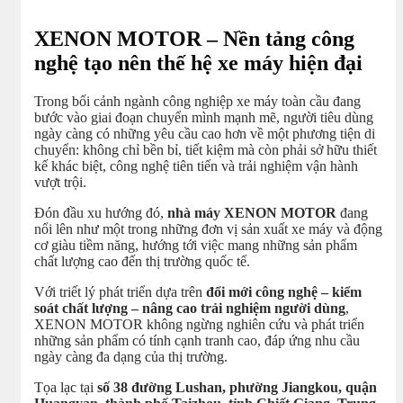
XENON MOTOR – Nền tảng công
nghệ tạo nên thế hệ xe máy hiện đại
Trong bối cảnh ngành công nghiệp xe máy toàn cầu đang
bước vào giai đoạn chuyển mình mạnh mẽ, người tiêu dùng
ngày càng có những yêu cầu cao hơn về một phương tiện di
chuyển: không chỉ bền bỉ, tiết kiệm mà còn phải sở hữu thiết
kế khác biệt, công nghệ tiên tiến và trải nghiệm vận hành
vượt trội.
Đón đầu xu hướng đó,
nhà máy XENON MOTOR
đang
nổi lên như một trong những đơn vị sản xuất xe máy và động
cơ giàu tiềm năng, hướng tới việc mang những sản phẩm
chất lượng cao đến thị trường quốc tế.
Với triết lý phát triển dựa trên
đổi mới công nghệ – kiểm
soát chất lượng – nâng cao trải nghiệm người dùng
,
XENON MOTOR không ngừng nghiên cứu và phát triển
những sản phẩm có tính cạnh tranh cao, đáp ứng nhu cầu
ngày càng đa dạng của thị trường.
Tọa lạc tại
số 38 đường Lushan, phường Jiangkou, quận