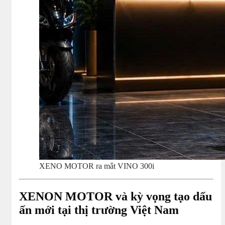
XENO MOTOR ra mắt VINO 300i
XENON MOTOR và kỳ vọng tạo dấu
ấn mới tại thị trường Việt Nam