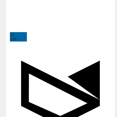
23
Th6