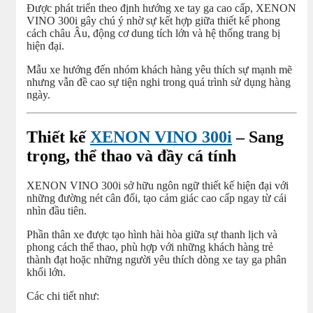
Được phát triển theo định hướng xe tay ga cao cấp, XENON
VINO 300i gây chú ý nhờ sự kết hợp giữa thiết kế phong
cách châu Âu, động cơ dung tích lớn và hệ thống trang bị
hiện đại.
Mẫu xe hướng đến nhóm khách hàng yêu thích sự mạnh mẽ
nhưng vẫn đề cao sự tiện nghi trong quá trình sử dụng hàng
ngày.
Thiết kế
XENON VINO 300i
– Sang
trọng, thể thao và đầy cá tính
XENON VINO 300i sở hữu ngôn ngữ thiết kế hiện đại với
những đường nét cân đối, tạo cảm giác cao cấp ngay từ cái
nhìn đầu tiên.
Phần thân xe được tạo hình hài hòa giữa sự thanh lịch và
phong cách thể thao, phù hợp với những khách hàng trẻ
thành đạt hoặc những người yêu thích dòng xe tay ga phân
khối lớn.
Các chi tiết như: