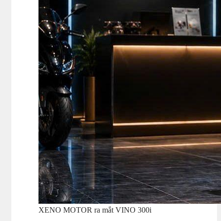
XENO MOTOR ra mắt VINO 300i