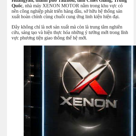
Huangyan, thành phố Taizhou, tỉnh Chiết Giang, Trung
Quốc
, nhà máy XENON MOTOR nằm trong khu vực có
nền công nghiệp phát triển hàng đầu, sở hữu hệ thống sản
xuất hoàn chỉnh cùng chuỗi cung ứng linh kiện hiện đại.
Đây không chỉ là nơi sản xuất mà còn là trung tâm nghiên
cứu, sáng tạo và hiện thực hóa những ý tưởng mới trong lĩnh
vực phương tiện giao thông thế hệ mới.