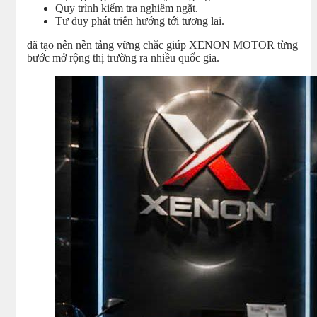
Quy trình kiểm tra nghiêm ngặt.
Tư duy phát triển hướng tới tương lai.
đã tạo nên nền tảng vững chắc giúp XENON MOTOR từng
bước mở rộng thị trường ra nhiều quốc gia.