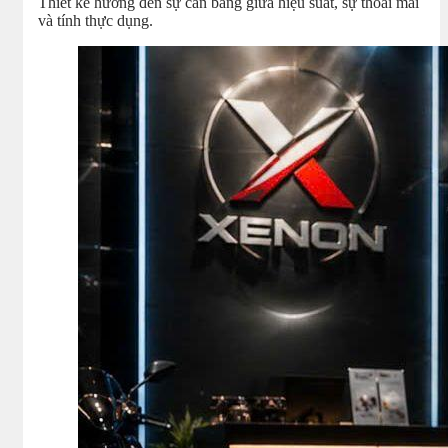
Thiết kế hướng đến sự cân bằng giữa hiệu suất, sự thoải mái
và tính thực dụng.