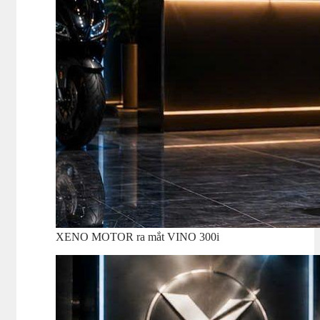
XENO MOTOR ra mắt VINO 300i