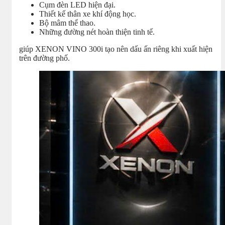
Cụm đèn LED hiện đại.
Thiết kế thân xe khí động học.
Bộ mâm thể thao.
Những đường nét hoàn thiện tinh tế.
giúp XENON VINO 300i tạo nên dấu ấn riêng khi xuất hiện
trên đường phố.