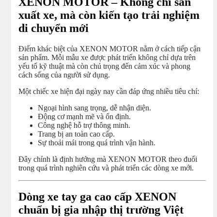
XENON MOTOR – Không chỉ sản
xuất xe, mà còn kiến tạo trải nghiệm
di chuyển mới
Điểm khác biệt của XENON MOTOR nằm ở cách tiếp cận
sản phẩm. Mỗi mẫu xe được phát triển không chỉ dựa trên
yếu tố kỹ thuật mà còn chú trọng đến cảm xúc và phong
cách sống của người sử dụng.
Một chiếc xe hiện đại ngày nay cần đáp ứng nhiều tiêu chí:
Ngoại hình sang trọng, dễ nhận diện.
Động cơ mạnh mẽ và ổn định.
Công nghệ hỗ trợ thông minh.
Trang bị an toàn cao cấp.
Sự thoải mái trong quá trình vận hành.
Đây chính là định hướng mà XENON MOTOR theo đuổi
trong quá trình nghiên cứu và phát triển các dòng xe mới.
Dòng xe tay ga cao cấp XENON
chuẩn bị gia nhập thị trường Việt