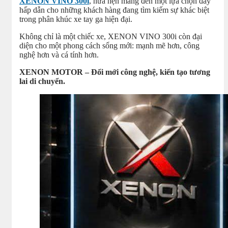
XENON VINO 300i
, hứa hẹn mang đến một lựa chọn đầy
hấp dẫn cho những khách hàng đang tìm kiếm sự khác biệt
trong phân khúc xe tay ga hiện đại.
Không chỉ là một chiếc xe, XENON VINO 300i còn đại
diện cho một phong cách sống mới: mạnh mẽ hơn, công
nghệ hơn và cá tính hơn.
XENON MOTOR – Đổi mới công nghệ, kiến tạo tương
lai di chuyển.