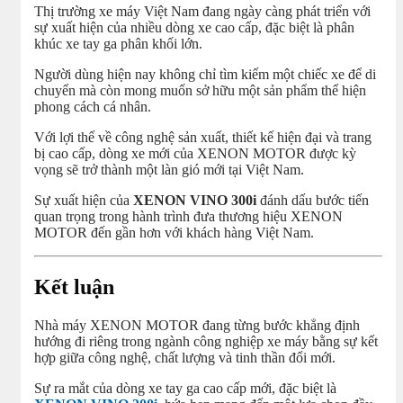
Thị trường xe máy Việt Nam đang ngày càng phát triển với
sự xuất hiện của nhiều dòng xe cao cấp, đặc biệt là phân
khúc xe tay ga phân khối lớn.
Người dùng hiện nay không chỉ tìm kiếm một chiếc xe để di
chuyển mà còn mong muốn sở hữu một sản phẩm thể hiện
phong cách cá nhân.
Với lợi thế về công nghệ sản xuất, thiết kế hiện đại và trang
bị cao cấp, dòng xe mới của XENON MOTOR được kỳ
vọng sẽ trở thành một làn gió mới tại Việt Nam.
Sự xuất hiện của
XENON VINO 300i
đánh dấu bước tiến
quan trọng trong hành trình đưa thương hiệu XENON
MOTOR đến gần hơn với khách hàng Việt Nam.
Kết luận
Nhà máy XENON MOTOR đang từng bước khẳng định
hướng đi riêng trong ngành công nghiệp xe máy bằng sự kết
hợp giữa công nghệ, chất lượng và tinh thần đổi mới.
Sự ra mắt của dòng xe tay ga cao cấp mới, đặc biệt là