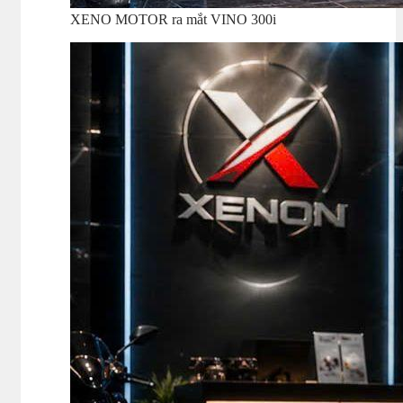
XENO MOTOR ra mắt VINO 300i