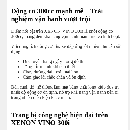
Động cơ 300cc mạnh mẽ – Trải
nghiệm vận hành vượt trội
Điểm nổi bật trên XENON VINO 300i là khối động cơ
300cc, mang đến khả năng vận hành mạnh mẽ và linh hoạt.
Với dung tích động cơ lớn, xe đáp ứng tốt nhiều nhu cầu sử
dụng:
Di chuyển hàng ngày trong đô thị.
Tăng tốc nhanh khi cần thiết.
Chạy đường dài thoải mái hơn.
Cảm giác lái chắc chắn và ổn định.
Bên cạnh đó, hệ thống làm mát bằng chất lỏng giúp duy trì
nhiệt độ động cơ ổn định, hỗ trợ khả năng vận hành bền bỉ
trong nhiều điều kiện khác nhau.
Trang bị công nghệ hiện đại trên
XENON VINO 300i