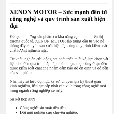
XENON MOTOR – Sức mạnh đến từ
công nghệ và quy trình sản xuất hiện
đại
Để tạo ra những sản phẩm có khả năng cạnh tranh trên thị
trường quốc tế, XENON MOTOR tập trung đầu tư vào hệ
thống dây chuyền sản xuất hiện đại cùng quy trình kiểm soát
chất lượng nghiêm ngặt.
Từ khâu nghiên cứu động cơ, phát triển thiết kế, lựa chọn vật
liệu cho đến quá trình lắp ráp hoàn thiện, mọi công đoạn đều
được kiểm soát chặt chẽ nhằm đảm bảo độ ổn định và độ bền
của sản phẩm.
Nhà máy sở hữu đội ngũ kỹ sư, chuyên gia kỹ thuật giàu
kinh nghiệm, liên tục cập nhật các xu hướng công nghệ mới
trong ngành công nghiệp xe máy.
Sự kết hợp giữa:
Công nghệ sản xuất tiên tiến.
Đội ngũ nghiên cứu chuyên nghiệp.