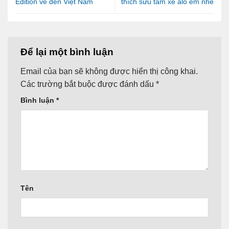
Edition về đến Việt Nam
thích sưu tầm xe alo em nhé
Để lại một bình luận
Email của bạn sẽ không được hiển thị công khai.
Các trường bắt buộc được đánh dấu
*
Bình luận
*
Tên