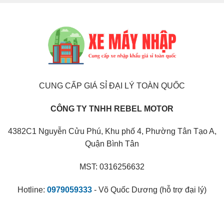
CUNG CẤP GIÁ SỈ ĐẠI LÝ TOÀN QUỐC
CÔNG TY TNHH REBEL MOTOR
4382C1 Nguyễn Cửu Phú, Khu phố 4, Phường Tân Tạo A,
Quận Bình Tân
MST: 0316256632
Hotline:
0979059333
- Võ Quốc Dương (hỗ trợ đại lý)