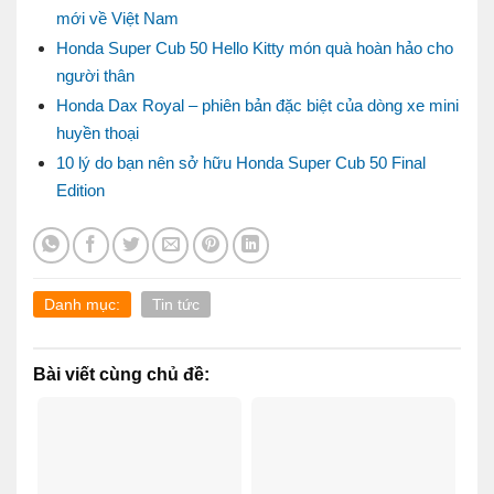
mới về Việt Nam
Honda Super Cub 50 Hello Kitty món quà hoàn hảo cho
người thân
Honda Dax Royal – phiên bản đặc biệt của dòng xe mini
huyền thoại
10 lý do bạn nên sở hữu Honda Super Cub 50 Final
Edition
Danh mục:
Tin tức
Bài viết cùng chủ đề: