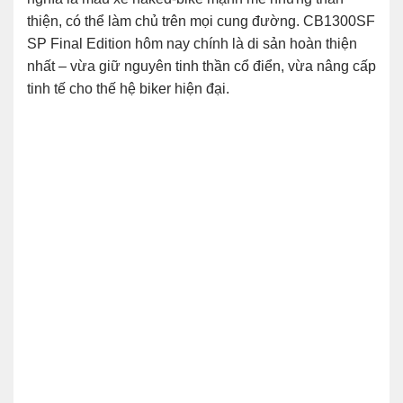
thiện, có thể làm chủ trên mọi cung đường. CB1300SF
SP Final Edition hôm nay chính là di sản hoàn thiện
nhất – vừa giữ nguyên tinh thần cổ điển, vừa nâng cấp
tinh tế cho thế hệ biker hiện đại.