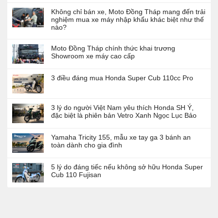
Không chỉ bán xe, Moto Đồng Tháp mang đến trải
nghiệm mua xe máy nhập khẩu khác biệt như thế
nào?
Moto Đồng Tháp chính thức khai trương
Showroom xe máy cao cấp
3 điều đáng mua Honda Super Cub 110cc Pro
3 lý do người Việt Nam yêu thích Honda SH Ý,
đặc biệt là phiên bản Vetro Xanh Ngọc Lục Bảo
Yamaha Tricity 155, mẫu xe tay ga 3 bánh an
toàn dành cho gia đình
5 lý do đáng tiếc nếu không sở hữu Honda Super
Cub 110 Fujisan