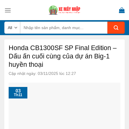
Skip
to
content
Tìm
kiếm:
Honda CB1300SF SP Final Edition –
Dấu ấn cuối cùng của dự án Big-1
huyền thoại
Cập nhật ngày: 03/11/2025 lúc 12:27
03
Th11