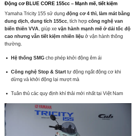
Động cơ BLUE CORE 155cc – Mạnh mẽ, tiết kiệm
Yamaha Tricity 155 sử dụng
động cơ 4 thì, làm mát bằng
dung dịch, dung tích 155cc
, tích hợp
công nghệ van
biến thiên VVA
, giúp xe
vận hành mạnh mẽ ở dải tốc độ
cao nhưng vẫn tiết kiệm nhiên liệu
ở vận hành thông
thường.
Hệ thống SMG
cho phép khởi động êm ái
Công nghệ Stop & Start
tự động ngắt động cơ khi
dừng và khởi động lại mượt mà
Tuân thủ các quy định khí thải mới nhất tại Việt Nam