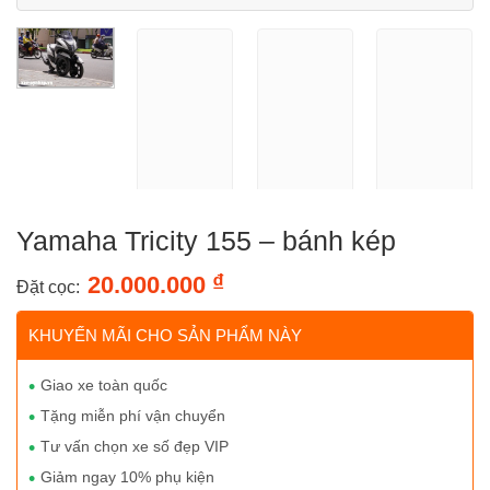
Yamaha Tricity 155 – bánh kép
₫
20.000.000
Đặt cọc:
KHUYẾN MÃI CHO SẢN PHẨM NÀY
Giao xe toàn quốc
Tặng miễn phí vận chuyển
Tư vấn chọn xe số đẹp VIP
Giảm ngay 10% phụ kiện