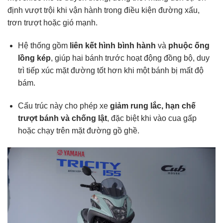
định vượt trội khi vận hành trong điều kiện đường xấu,
trơn trượt hoặc gió mạnh.
Hệ thống gồm
liên kết hình bình hành
và
phuộc ống
lồng kép
, giúp hai bánh trước hoạt động đồng bộ, duy
trì tiếp xúc mặt đường tốt hơn khi một bánh bị mất độ
bám.
Cấu trúc này cho phép xe
giảm rung lắc, hạn chế
trượt bánh và chống lật
, đặc biệt khi vào cua gấp
hoặc chạy trên mặt đường gồ ghề.