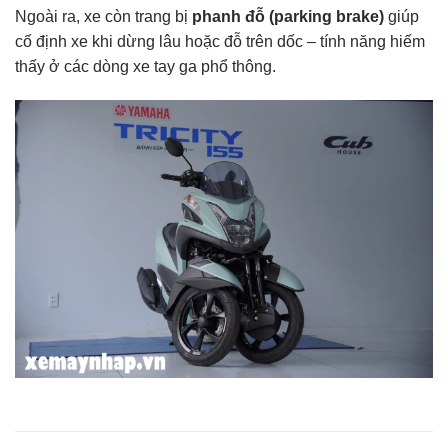
Ngoài ra, xe còn trang bị
phanh đỗ (parking brake)
giúp
cố định xe khi dừng lâu hoặc đỗ trên dốc – tính năng hiếm
thấy ở các dòng xe tay ga phổ thông.