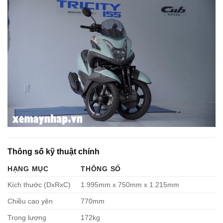
Thông số kỹ thuật chính
HẠNG MỤC
THÔNG SỐ
Kích thước (DxRxC)
1.995mm x 750mm x 1.215mm
Chiều cao yên
770mm
Trọng lượng
172kg