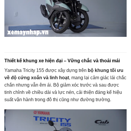
Thiết kế khung xe hiện đại – Vững chắc và thoải mái
Yamaha Tricity 155 được xây dựng trên
bộ khung tối ưu
về độ cứng xoắn và linh hoạt
, mang lại cảm giác lái chắc
chắn nhưng vẫn êm ái. Bộ giảm xóc trước và sau được
tinh chỉnh về chiều dài và lực nén, cải thiện đáng kể hiệu
suất vận hành trong đô thị cũng như đường trường.