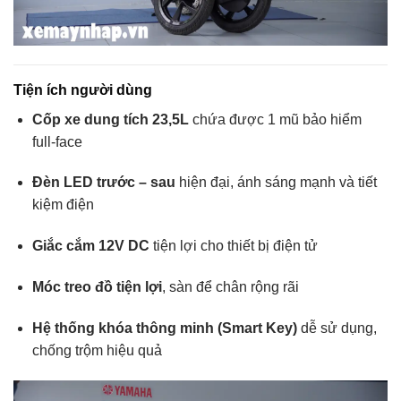
Tiện ích người dùng
Cốp xe dung tích 23,5L
chứa được 1 mũ bảo hiểm
full-face
Đèn LED trước – sau
hiện đại, ánh sáng mạnh và tiết
kiệm điện
Giắc cắm 12V DC
tiện lợi cho thiết bị điện tử
Móc treo đồ tiện lợi
, sàn để chân rộng rãi
Hệ thống khóa thông minh (Smart Key)
dễ sử dụng,
chống trộm hiệu quả