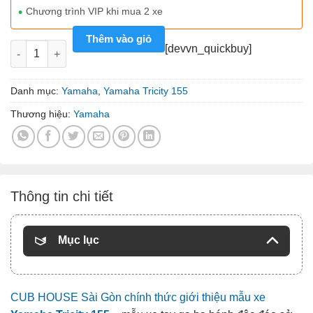
Chương trình VIP khi mua 2 xe
Thêm vào giỏ
Yamaha Tricity 155 - bánh kép số lượng
[devvn_quickbuy]
Danh mục:
Yamaha
,
Yamaha Tricity 155
Thương hiệu:
Yamaha
Thông tin chi tiết
Mục lục
CUB HOUSE Sài Gòn chính thức giới thiệu mẫu xe