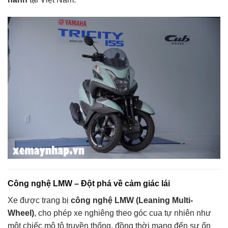
Công nghệ LMW – Đột phá về cảm giác lái
Xe được trang bị
công nghệ LMW (Leaning Multi-
Wheel)
, cho phép xe nghiêng theo góc cua tự nhiên như
một chiếc mô tô truyền thống, đồng thời mang đến sự ổn