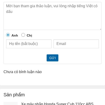
Anh
Chị
GỬI
Chưa có bình luận nào
Sản phẩm
Xe máy nhập Honda Super Cub 110cc ABS