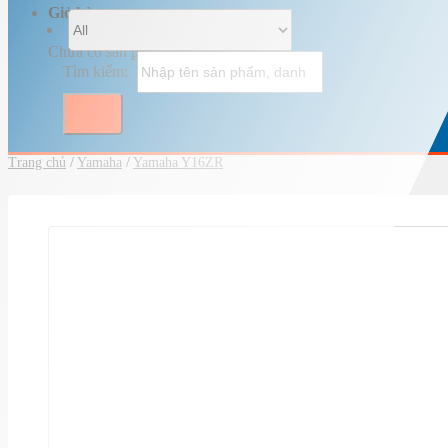
Giỏ hàng
Chưa có sản phẩm trong giỏ hàng.
Tìm kiếm:
Trang chủ
/
Yamaha
/
Yamaha Y16ZR