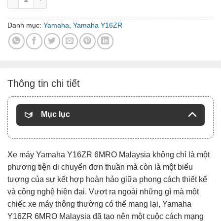
Danh mục:
Yamaha
,
Yamaha Y16ZR
Thông tin chi tiết
Mục lục
Xe máy Yamaha Y16ZR 6MRO Malaysia không chỉ là một
phương tiện di chuyển đơn thuần mà còn là một biểu
tượng của sự kết hợp hoàn hảo giữa phong cách thiết kế
và công nghệ hiện đại. Vượt ra ngoài những gì mà một
chiếc xe máy thông thường có thể mang lại, Yamaha
Y16ZR 6MRO Malaysia đã tạo nên một cuộc cách mạng