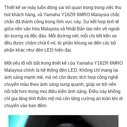
Thiết kế xe máy luôn đóng vai trò quan trọng trong việc thu
hút khách hàng, và Yamaha Y16ZR 6MRO Malaysia chắc
chắn đã thành công trong lĩnh vực này. Sự kết hợp tinh tế
giữa nền văn hóa Malaysia và Nhật Bản tạo nên vẻ ngoài
ấn tượng và độc đáo. Mỗi đường nét, mỗi chi tiết trên xe
đều được chăm chút tỉ mỉ, từ phần khung xe đến các bộ
phận khác như đèn LED hiện đại.
Một yếu tố nổi bật trong thiết kế của Yamaha Y16ZR 6MRO
Malaysia chính là hệ thống đèn LED. Không chỉ mang lại
ánh sáng mạnh mẽ, mà nó còn được tích hợp công nghệ
chuyển màu theo ánh sáng xung quanh, giúp xe trở nên
nổi bật hơn trong mọi điều kiện ánh sáng. Điều này không
chỉ gia tăng tính thẩm mỹ mà còn tăng cường an toàn khi di
chuyển vào ban đêm.