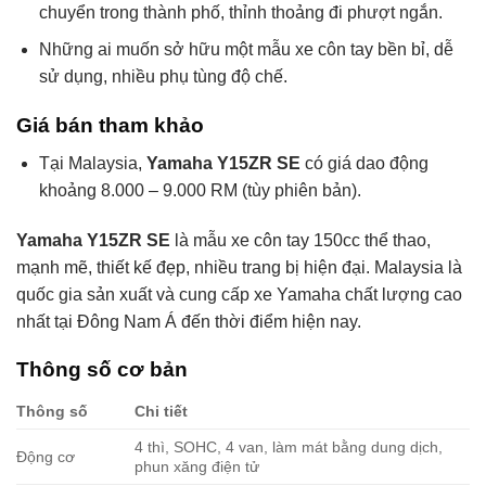
chuyển trong thành phố, thỉnh thoảng đi phượt ngắn.
Những ai muốn sở hữu một mẫu xe côn tay bền bỉ, dễ
sử dụng, nhiều phụ tùng độ chế.
Giá bán tham khảo
Tại Malaysia,
Yamaha Y15ZR SE
có giá dao động
khoảng 8.000 – 9.000 RM (tùy phiên bản).
Yamaha Y15ZR SE
là mẫu xe côn tay 150cc thể thao,
mạnh mẽ, thiết kế đẹp, nhiều trang bị hiện đại. Malaysia là
quốc gia sản xuất và cung cấp xe Yamaha chất lượng cao
nhất tại Đông Nam Á đến thời điểm hiện nay.
Thông số cơ bản
Thông số
Chi tiết
4 thì, SOHC, 4 van, làm mát bằng dung dịch,
Động cơ
phun xăng điện tử