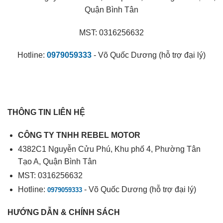
Quận Bình Tân
MST: 0316256632
Hotline:
0979059333
- Võ Quốc Dương (hỗ trợ đại lý)
THÔNG TIN LIÊN HỆ
CÔNG TY TNHH REBEL MOTOR
4382C1 Nguyễn Cửu Phú, Khu phố 4, Phường Tân
Tạo A, Quận Bình Tân
MST: 0316256632
Hotline:
- Võ Quốc Dương (hỗ trợ đại lý)
0979059333
HƯỚNG DẪN & CHÍNH SÁCH