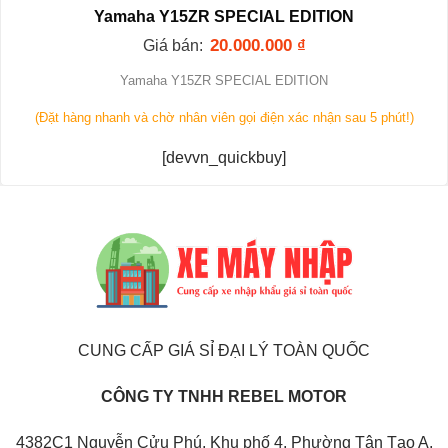
Yamaha Y15ZR SPECIAL EDITION
20.000.000
₫
Giá bán:
Yamaha Y15ZR SPECIAL EDITION
(Đặt hàng nhanh và chờ nhân viên gọi điện xác nhận sau 5 phút!)
[devvn_quickbuy]
CUNG CẤP GIÁ SỈ ĐẠI LÝ TOÀN QUỐC
CÔNG TY TNHH REBEL MOTOR
4382C1 Nguyễn Cửu Phú, Khu phố 4, Phường Tân Tạo A,