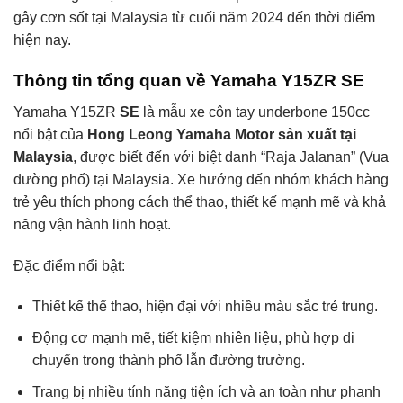
gây cơn sốt tại Malaysia từ cuối năm 2024 đến thời điểm
hiện nay.
Thông tin tổng quan về Yamaha Y15ZR SE
Yamaha Y15ZR
SE
là mẫu xe côn tay underbone 150cc
nổi bật của
Hong Leong Yamaha Motor sản xuất tại
Malaysia
, được biết đến với biệt danh “Raja Jalanan” (Vua
đường phố) tại Malaysia. Xe hướng đến nhóm khách hàng
trẻ yêu thích phong cách thể thao, thiết kế mạnh mẽ và khả
năng vận hành linh hoạt.
Đặc điểm nổi bật:
Thiết kế thể thao, hiện đại với nhiều màu sắc trẻ trung.
Động cơ mạnh mẽ, tiết kiệm nhiên liệu, phù hợp di
chuyển trong thành phố lẫn đường trường.
Trang bị nhiều tính năng tiện ích và an toàn như phanh