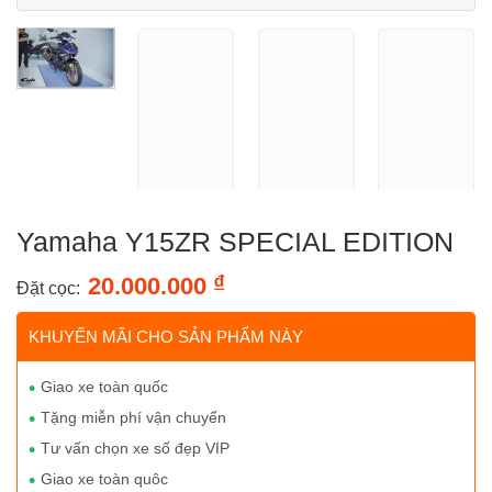
Yamaha Y15ZR SPECIAL EDITION
₫
20.000.000
Đặt cọc:
KHUYẾN MÃI CHO SẢN PHẨM NÀY
Giao xe toàn quốc
Tặng miễn phí vận chuyển
Tư vấn chọn xe số đẹp VIP
Giao xe toàn quôc