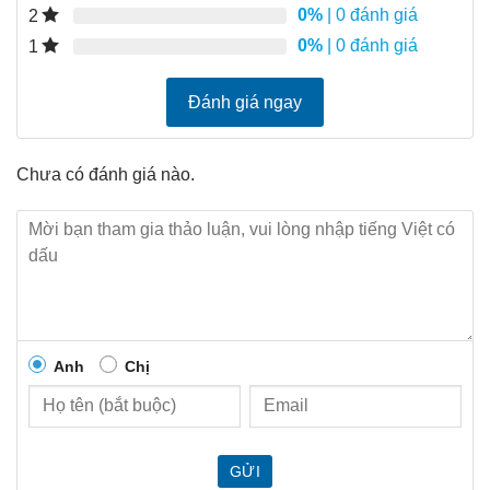
0%
| 0 đánh giá
2
0%
| 0 đánh giá
1
Đánh giá ngay
Chưa có đánh giá nào.
Anh
Chị
GỬI