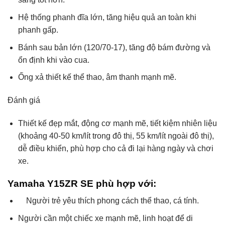
Hệ thống phanh đĩa lớn, tăng hiệu quả an toàn khi
phanh gấp.
Bánh sau bản lớn (120/70-17), tăng độ bám đường và
ổn định khi vào cua.
Ống xả thiết kế thể thao, âm thanh mạnh mẽ.
Đánh giá
Thiết kế đẹp mắt, động cơ mạnh mẽ, tiết kiệm nhiên liệu
(khoảng 40-50 km/lít trong đô thị, 55 km/lít ngoài đô thị),
dễ điều khiển, phù hợp cho cả đi lại hàng ngày và chơi
xe.
Yamaha Y15ZR SE phù hợp với:
Người trẻ yêu thích phong cách thể thao, cá tính.
Người cần một chiếc xe mạnh mẽ, linh hoạt để di