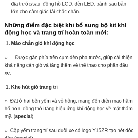
đĩa trước/sau, đồng hồ LCD, đèn LED, bánh sau bản
lớn cho cảm giác lái chắc chắn.
Những điểm đặc biệt khi bổ sung bộ kit khí
động học và trang trí hoàn toàn mới:
Mào chắn gió khí động học
○
Được gắn phía trên cụm đèn pha trước, giúp cải thiện
khả năng cản gió và tăng thêm vẻ thể thao cho phần đầu
xe.
Khe hút gió trang trí
○
Đặt ở hai bên yếm và vỏ hông, mang đến diện mạo hầm
hố hơn, đồng thời tăng hiệu ứng khí động học về mặt thẩm
mỹ. (
special
)
○
Cặp yếm trang trí sau đuôi xe có logo Y15ZR tạo nét đôc