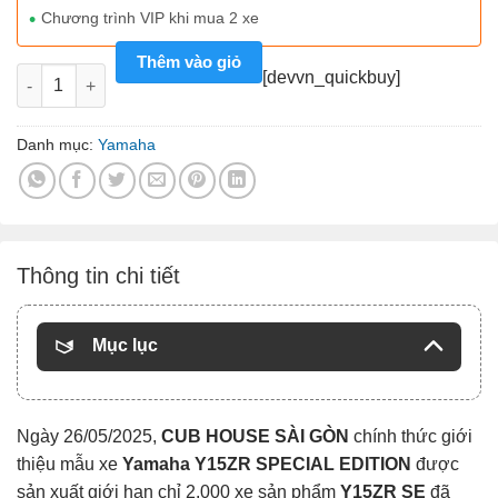
Chương trình VIP khi mua 2 xe
Thêm vào giỏ
Yamaha Y15ZR SPECIAL EDITION số lượng
[devvn_quickbuy]
Danh mục:
Yamaha
Thông tin chi tiết
Mục lục
Ngày 26/05/2025,
CUB HOUSE SÀI GÒN
chính thức giới
thiệu mẫu xe
Yamaha Y15ZR SPECIAL EDITION
được
sản xuất giới hạn chỉ 2.000 xe sản phẩm
Y15ZR SE
đã