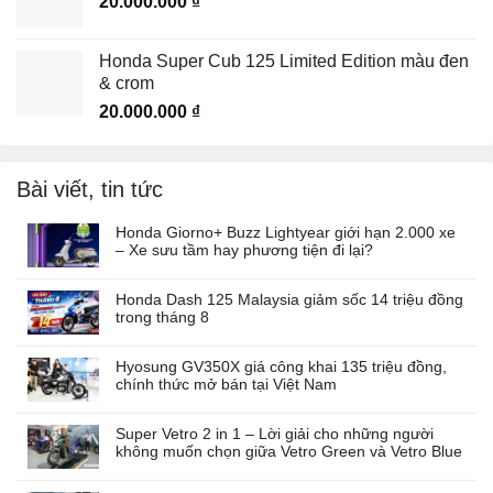
20.000.000
₫
Honda Super Cub 125 Limited Edition màu đen
& crom
20.000.000
₫
Bài viết, tin tức
Honda Giorno+ Buzz Lightyear giới hạn 2.000 xe
– Xe sưu tầm hay phương tiện đi lại?
Honda Dash 125 Malaysia giảm sốc 14 triệu đồng
trong tháng 8
Hyosung GV350X giá công khai 135 triệu đồng,
chính thức mở bán tại Việt Nam
Super Vetro 2 in 1 – Lời giải cho những người
không muốn chọn giữa Vetro Green và Vetro Blue