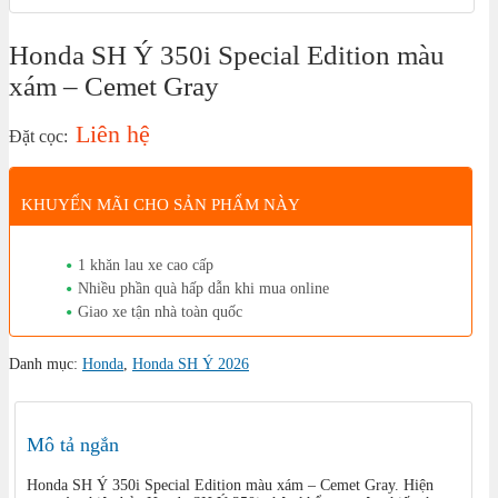
Honda SH Ý 350i Special Edition màu
xám – Cemet Gray
Liên hệ
Đặt cọc:
KHUYẾN MÃI CHO SẢN PHẨM NÀY
1 khăn lau xe cao cấp
Nhiều phần quà hấp dẫn khi mua online
Giao xe tận nhà toàn quốc
Danh mục:
Honda
,
Honda SH Ý 2026
Mô tả ngắn
Honda SH Ý 350i Special Edition màu xám – Cemet Gray. Hiện