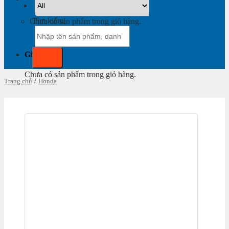
Tìm kiếm:
Chưa có sản phẩm trong giỏ hàng.
Giỏ hàng
Chưa có sản phẩm trong giỏ hàng.
Trang chủ
/
Honda