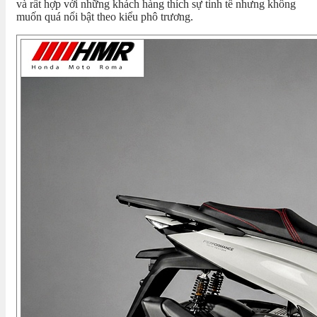
và rất hợp với những khách hàng thích sự tinh tế nhưng không
muốn quá nổi bật theo kiểu phô trương.