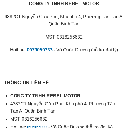
CÔNG TY TNHH REBEL MOTOR
4382C1 Nguyễn Cửu Phú, Khu phố 4, Phường Tân Tạo A,
Quận Bình Tân
MST: 0316256632
Hotline:
0979059333
- Võ Quốc Dương (hỗ trợ đại lý)
THÔNG TIN LIÊN HỆ
CÔNG TY TNHH REBEL MOTOR
4382C1 Nguyễn Cửu Phú, Khu phố 4, Phường Tân
Tạo A, Quận Bình Tân
MST: 0316256632
Hotline:
- Võ Quốc Dương (hỗ trợ đại lý)
0979059333