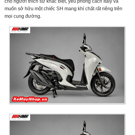
cho người thích sự khác biệt, yêu phong cách Italy và
muốn sở hữu một chiếc SH mang khí chất rất riêng trên
mọi cung đường.