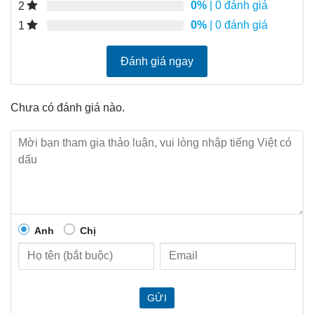
0%
| 0 đánh giá
2
0%
| 0 đánh giá
1
Đánh giá ngay
Chưa có đánh giá nào.
Anh
Chị
GỬI