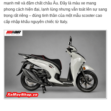
mạnh mẽ và đậm chất châu Âu. Đây là màu xe mang
phong cách hiện đại, lạnh lùng nhưng vẫn toát lên sự sang
trọng rất riêng – đúng tinh thần của một mẫu scooter cao
cấp nhập khẩu nguyên chiếc từ Italy.