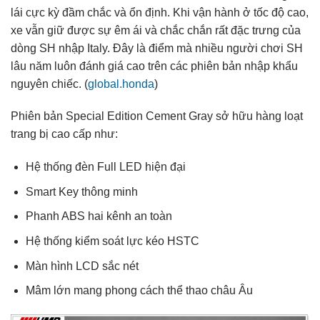
lái cực kỳ đầm chắc và ổn định. Khi vận hành ở tốc độ cao,
xe vẫn giữ được sự êm ái và chắc chắn rất đặc trưng của
dòng SH nhập Italy. Đây là điểm mà nhiều người chơi SH
lâu năm luôn đánh giá cao trên các phiên bản nhập khẩu
nguyên chiếc. (
global.honda
)
Phiên bản Special Edition Cement Gray sở hữu hàng loạt
trang bị cao cấp như:
Hệ thống đèn Full LED hiện đại
Smart Key thông minh
Phanh ABS hai kênh an toàn
Hệ thống kiểm soát lực kéo HSTC
Màn hình LCD sắc nét
Mâm lớn mang phong cách thể thao châu Âu