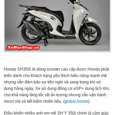
Honda SH350i là dòng scooter cao cấp được Honda phát
triển dành cho khách hàng yêu thích hiệu năng mạnh mẽ
nhưng vẫn đảm bảo sự tiện nghi và sang trọng khi sử
dụng hằng ngày. Xe sử dụng động cơ eSP+ dung tích lớn,
cho khả năng tăng tốc rất ấn tượng nhưng vẫn vận hành
mượt mà và tiết kiệm nhiên liệu. (
global.honda
)
Điều khiến nhiều anh em mê SH Ý 350i chính là cảm giác