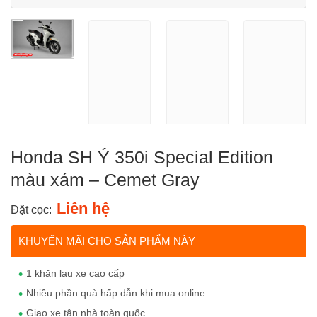
Honda SH Ý 350i Special Edition
màu xám – Cemet Gray
Liên hệ
Đặt cọc:
KHUYẾN MÃI CHO SẢN PHẨM NÀY
1 khăn lau xe cao cấp
Nhiều phần quà hấp dẫn khi mua online
Giao xe tận nhà toàn quốc