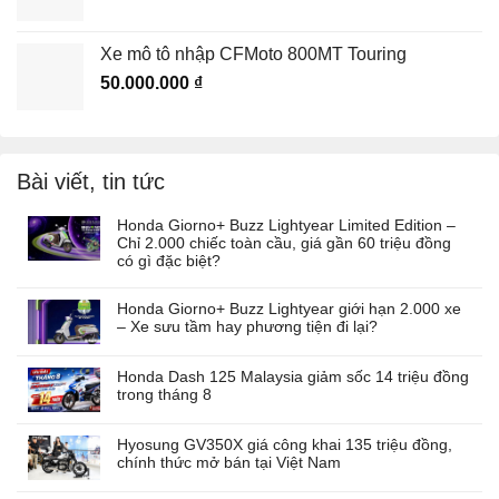
Xe mô tô nhập CFMoto 800MT Touring
50.000.000
₫
Bài viết, tin tức
Honda Giorno+ Buzz Lightyear Limited Edition –
Chỉ 2.000 chiếc toàn cầu, giá gần 60 triệu đồng
có gì đặc biệt?
Honda Giorno+ Buzz Lightyear giới hạn 2.000 xe
– Xe sưu tầm hay phương tiện đi lại?
Honda Dash 125 Malaysia giảm sốc 14 triệu đồng
trong tháng 8
Hyosung GV350X giá công khai 135 triệu đồng,
chính thức mở bán tại Việt Nam