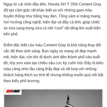
Ngay từ cái nhìn đầu tiên, Honda SH Ý 350i Cement Gray
đã tạo cảm giác rất khác biệt so với những gam màu
truyền thống như trắng hay đen. Tông xám xi măng mang
hơi hướng công nghệ, hiện đại và đầy cá tính, giúp chiếc
xe vừa sang trọng vừa có nét “cool” rất riêng khi xuất hiện
trên phố.
Điểm đặc biệt của màu Cement Gray là khả năng thay đổi
sắc độ theo ánh sáng. Ban ngày xe mang vẻ đẹp mạnh
mẽ, hiện đại; còn khi đi dưới ánh đèn thành phố vào buổi
tối, lớp sơn xám tạo chiều sâu cực kỳ cuốn hút. Đây là kiểu
màu càng nhìn lâu càng thấy đẹp và rất hợp với những
khách hàng thích sự tinh tế nhưng không muốn quá nổi bật
theo kiểu phô trương.