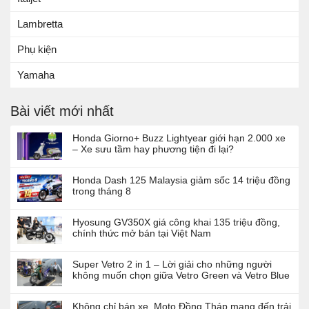
Lambretta
Phụ kiện
Yamaha
Bài viết mới nhất
Honda Giorno+ Buzz Lightyear giới hạn 2.000 xe
– Xe sưu tầm hay phương tiện đi lại?
Honda Dash 125 Malaysia giảm sốc 14 triệu đồng
trong tháng 8
Hyosung GV350X giá công khai 135 triệu đồng,
chính thức mở bán tại Việt Nam
Super Vetro 2 in 1 – Lời giải cho những người
không muốn chọn giữa Vetro Green và Vetro Blue
Không chỉ bán xe, Moto Đồng Tháp mang đến trải