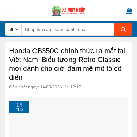
Skip
to
content
Tìm
kiếm:
Honda CB350C chính thức ra mắt tại
Việt Nam: Biểu tượng Retro Classic
mới dành cho giới đam mê mô tô cổ
điển
Cập nhật ngày: 14/05/2026 lúc 12:17
14
Th5