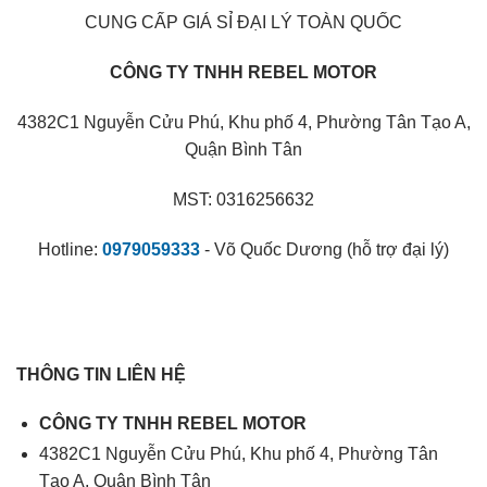
CUNG CẤP GIÁ SỈ ĐẠI LÝ TOÀN QUỐC
CÔNG TY TNHH REBEL MOTOR
4382C1 Nguyễn Cửu Phú, Khu phố 4, Phường Tân Tạo A,
Quận Bình Tân
MST: 0316256632
Hotline:
0979059333
- Võ Quốc Dương (hỗ trợ đại lý)
THÔNG TIN LIÊN HỆ
CÔNG TY TNHH REBEL MOTOR
4382C1 Nguyễn Cửu Phú, Khu phố 4, Phường Tân
Tạo A, Quận Bình Tân