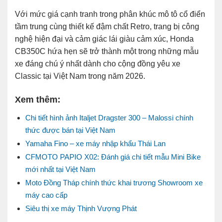
Với mức giá cạnh tranh trong phân khúc mô tô cổ điển
tầm trung cùng thiết kế đậm chất Retro, trang bị công
nghệ hiện đại và cảm giác lái giàu cảm xúc,
Honda
CB350C
hứa hẹn sẽ trở thành một trong những mẫu
xe đáng chú ý nhất dành cho cộng đồng yêu xe
Classic tại Việt Nam trong năm 2026.
Xem thêm:
Chi tiết hình ảnh Italjet Dragster 300 – Malossi chính
thức được bán tại Việt Nam
Yamaha Fino – xe máy nhập khẩu Thái Lan
CFMOTO PAPIO X02: Đánh giá chi tiết mẫu Mini Bike
mới nhất tại Việt Nam
Moto Đồng Tháp chính thức khai trương Showroom xe
máy cao cấp
Siêu thị xe máy Thịnh Vượng Phát