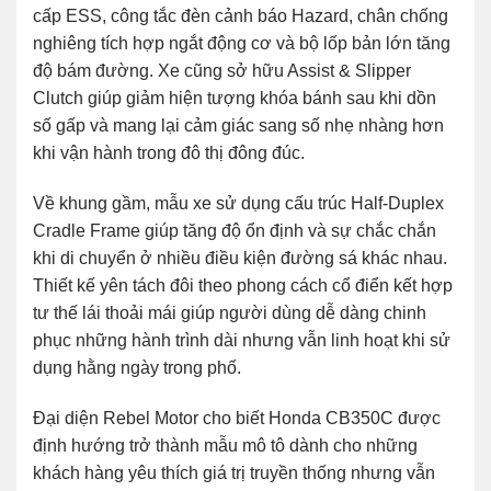
cấp ESS, công tắc đèn cảnh báo Hazard, chân chống
nghiêng tích hợp ngắt động cơ và bộ lốp bản lớn tăng
độ bám đường. Xe cũng sở hữu Assist & Slipper
Clutch giúp giảm hiện tượng khóa bánh sau khi dồn
số gấp và mang lại cảm giác sang số nhẹ nhàng hơn
khi vận hành trong đô thị đông đúc.
Về khung gầm, mẫu xe sử dụng cấu trúc Half-Duplex
Cradle Frame giúp tăng độ ổn định và sự chắc chắn
khi di chuyển ở nhiều điều kiện đường sá khác nhau.
Thiết kế yên tách đôi theo phong cách cổ điển kết hợp
tư thế lái thoải mái giúp người dùng dễ dàng chinh
phục những hành trình dài nhưng vẫn linh hoạt khi sử
dụng hằng ngày trong phố.
Đại diện
Rebel Motor
cho biết
Honda CB350C
được
định hướng trở thành mẫu mô tô dành cho những
khách hàng yêu thích giá trị truyền thống nhưng vẫn