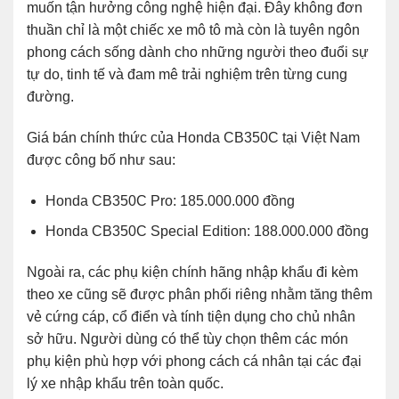
muốn tận hưởng công nghệ hiện đại. Đây không đơn
thuần chỉ là một chiếc xe mô tô mà còn là tuyên ngôn
phong cách sống dành cho những người theo đuổi sự
tự do, tinh tế và đam mê trải nghiệm trên từng cung
đường.
Giá bán chính thức của Honda CB350C tại Việt Nam
được công bố như sau:
Honda CB350C Pro
: 185.000.000 đồng
Honda CB350C Special Edition
: 188.000.000 đồng
Ngoài ra, các phụ kiện chính hãng nhập khẩu đi kèm
theo xe cũng sẽ được phân phối riêng nhằm tăng thêm
vẻ cứng cáp, cổ điển và tính tiện dụng cho chủ nhân
sở hữu. Người dùng có thể tùy chọn thêm các món
phụ kiện phù hợp với phong cách cá nhân tại các đại
lý xe nhập khẩu trên toàn quốc.