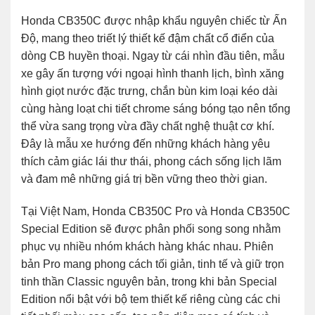
Honda CB350C
được nhập khẩu nguyên chiếc từ Ấn
Độ, mang theo triết lý thiết kế đậm chất cổ điển của
dòng CB huyền thoại. Ngay từ cái nhìn đầu tiên, mẫu
xe gây ấn tượng với ngoại hình thanh lịch, bình xăng
hình giọt nước đặc trưng, chắn bùn kim loại kéo dài
cùng hàng loạt chi tiết chrome sáng bóng tạo nên tổng
thể vừa sang trọng vừa đầy chất nghệ thuật cơ khí.
Đây là mẫu xe hướng đến những khách hàng yêu
thích cảm giác lái thư thái, phong cách sống lịch lãm
và đam mê những giá trị bền vững theo thời gian.
Tại Việt Nam,
Honda CB350C Pro
và
Honda CB350C
Special Edition
sẽ được phân phối song song nhằm
phục vụ nhiều nhóm khách hàng khác nhau. Phiên
bản Pro mang phong cách tối giản, tinh tế và giữ trọn
tinh thần Classic nguyên bản, trong khi bản Special
Edition nổi bật với bộ tem thiết kế riêng cùng các chi