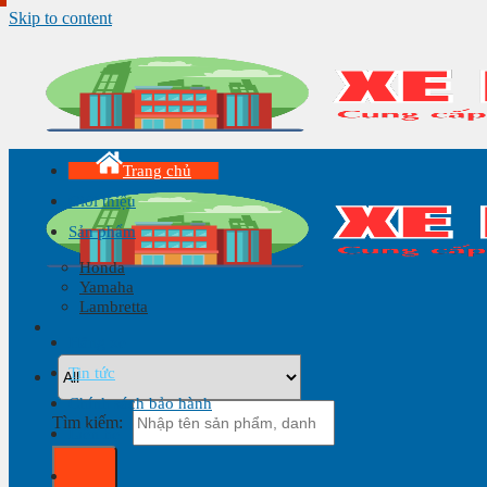
Skip to content
Trang chủ
Giới thiệu
Sản phẩm
Honda
Yamaha
Lambretta
Hãng xe
Tin tức
Chính sách bảo hành
Tìm kiếm:
Liên hệ