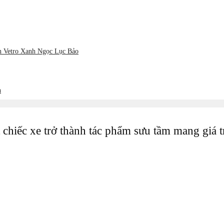
ản Vetro Xanh Ngọc Lục Bảo
h
chiếc xe trở thành tác phẩm sưu tầm mang giá t