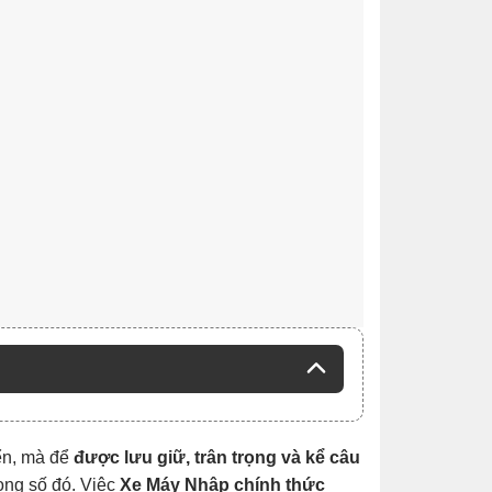
yển, mà để
được lưu giữ, trân trọng và kể câu
rong số đó. Việc
Xe Máy Nhập chính thức