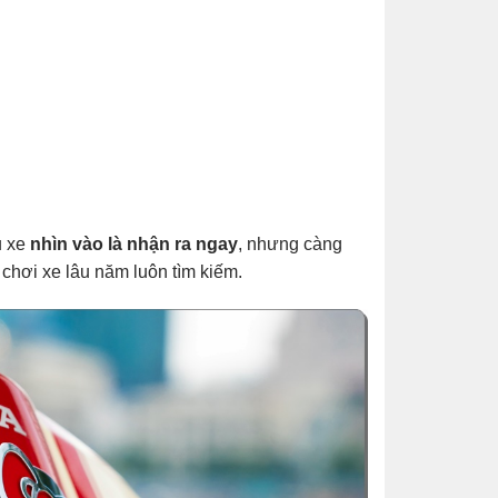
u xe
nhìn vào là nhận ra ngay
, nhưng càng
n chơi xe lâu năm luôn tìm kiếm.