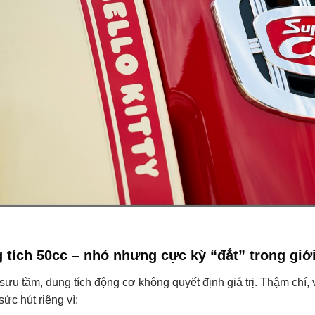
 tích 50cc – nhỏ nhưng cực kỳ “đắt” trong giới
sưu tầm, dung tích động cơ không quyết định giá trị. Thậm chí,
ức hút riêng vì: