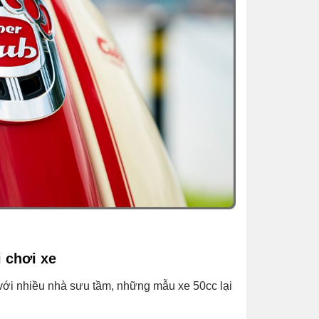
 chơi xe
 với nhiều nhà sưu tầm, những mẫu xe 50cc lại