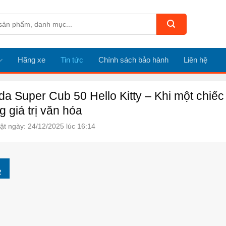
Hãng xe
Tin tức
Chính sách bảo hành
Liên hệ
a Super Cub 50 Hello Kitty – Khi một chiếc
 giá trị văn hóa
ật ngày: 24/12/2025 lúc 16:14
2