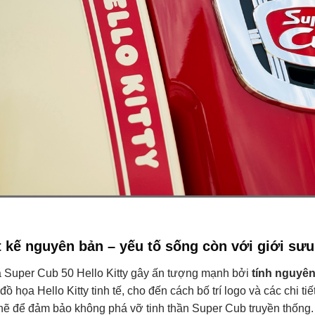
t kế nguyên bản – yếu tố sống còn với giới sư
 Super Cub 50 Hello Kitty gây ấn tượng mạnh bởi
tính nguyên
 đồ họa Hello Kitty tinh tế, cho đến cách bố trí logo và các chi 
hẽ để đảm bảo không phá vỡ tinh thần Super Cub truyền thống.