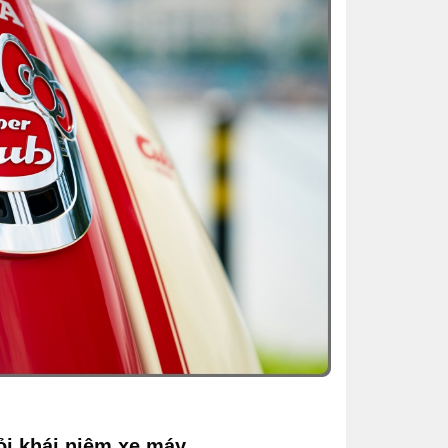
hỏi khái niệm xe máy