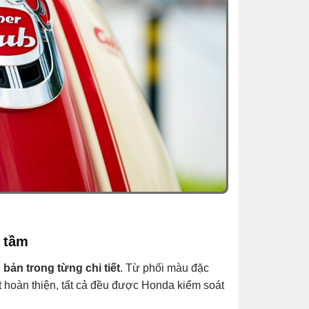
u tầm
 bản trong từng chi tiết
. Từ phối màu đặc
tiết hoàn thiện, tất cả đều được Honda kiểm soát