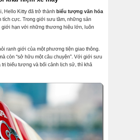
, Hello Kitty đã trở thành
biểu tượng văn hóa
ần tích cực. Trong giới sưu tầm, những sản
p giới hạn với những thương hiệu lớn, luôn
hỏi ranh giới của một phương tiện giao thông.
 mà còn “sở hữu một câu chuyện”. Với giới sưu
trị biểu tượng và bối cảnh lịch sử, thì khả