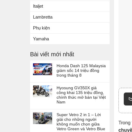
Italjet
Lambretta
Phụ kiện
Yamaha
Bài viết mới nhất
Honda Dash 125 Malaysia
giảm sốc 14 triệu đồng
trong tháng 8
Hyosung GV350X giá
công khai 135 triệu đồng,
chính thức mở bán tại Việt
Nam
Super Vetro 2 in 1 – Lời
giải cho những người
Trong 
không muốn chọn giữa
Vetro Green và Vetro Blue
chuyệ