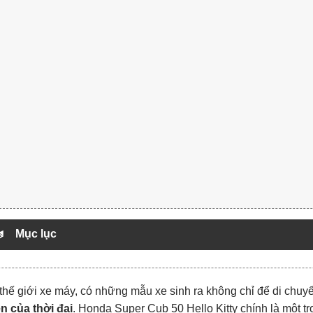
Mục lục
thế giới xe máy, có những mẫu xe sinh ra không chỉ để di chu
n của thời đại
. Honda Super Cub 50 Hello Kitty chính là một t