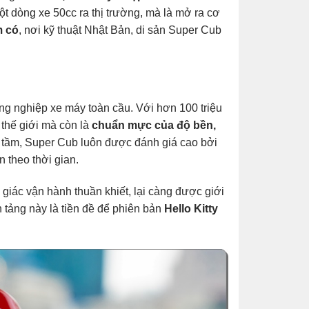
 dòng xe 50cc ra thị trường, mà là mở ra cơ
m có
, nơi kỹ thuật Nhật Bản, di sản Super Cub
ông nghiệp xe máy toàn cầu. Với hơn 100 triệu
 thế giới mà còn là
chuẩn mực của độ bền,
u tầm, Super Cub luôn được đánh giá cao bởi
n theo thời gian.
giác vận hành thuần khiết, lại càng được giới
 tảng này là tiền đề để phiên bản
Hello Kitty