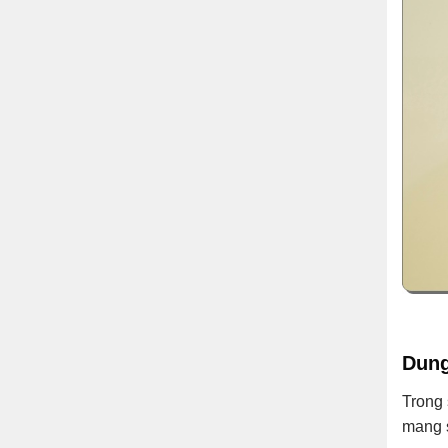
Dung
Trong 
mang s