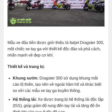
Mẫu xe đầu tiên được giới thiệu là Italjet Dragster 300,
một chiếc xe tay ga với thiết kế độc đáo và phá cách,
nhấn mạnh vẻ đẹp cơ khí.
Thiết kế và trang bị:
Khung sườn:
Dragster 300 sử dụng khung mắt
cáo lộ thiên, tạo nên vẻ ngoài hầm hố và khác biệt
so với các mẫu xe tay ga truyền thống.
Hệ thống lái:
Xe được trang bị hệ thống lái độc lập
(ISS), giúp giảm độ rung đến tay lái và tăng độ ổn
định khi vào cua ở tốc độ cao.