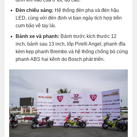
Đèn chiếu sáng:
Hệ thống đèn pha và đèn hậu
LED, cùng với đèn định vị ban ngày tích hợp trên
cụm bảo vệ tay lái.
Bánh xe và phanh:
Bánh trước kích thước 12
inch, bánh sau 13 inch, lốp Pirelli Angel, phanh đĩa
kèm kẹp phanh Brembo và hệ thống chống bó cứng
phanh ABS hai kênh do Bosch phát triển.