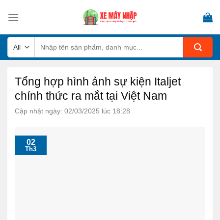
Skip
to
content
Tìm
kiếm:
Tổng hợp hình ảnh sự kiện Italjet
chính thức ra mắt tại Việt Nam
Cập nhật ngày: 02/03/2025 lúc 18:28
02
Th3