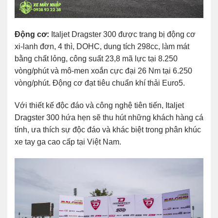
Động cơ:
Italjet Dragster 300 được trang bị động cơ
xi-lanh đơn, 4 thì, DOHC, dung tích 298cc, làm mát
bằng chất lỏng, công suất 23,8 mã lực tại 8.250
vòng/phút và mô-men xoắn cực đại 26 Nm tại 6.250
vòng/phút. Động cơ đạt tiêu chuẩn khí thải Euro5.
Với thiết kế độc đáo và công nghệ tiên tiến, Italjet
Dragster 300 hứa hẹn sẽ thu hút những khách hàng cá
tính, ưa thích sự độc đáo và khác biệt trong phân khúc
xe tay ga cao cấp tại Việt Nam.