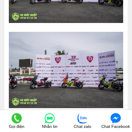
Gọi điện
Nhắn tin
Chat zalo
Chat Facebook