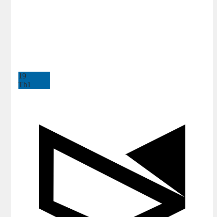
19
Th1