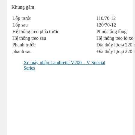
Khung gầm
Lốp trước
110/70-12
Lốp sau
120/70-12
Hệ thống treo phía trước
Phuộc ống lồng
Hệ thống treo sau
Hệ thống treo lò xo 
Phanh trước
Đĩa thủy lực:ø 220
phanh sau
Đĩa thủy lực:ø 220
Xe máy nhập Lambretta V200 – V Special
Series