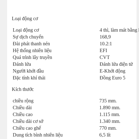
Loại động cơ
Loại động cơ
4 thì, làm mát bằng
Sự dịch chuyển
168,9
Đài phát thanh nén
10.2:1
Hệ thống nhiên liệu
EFI
Quá trình lây truyền
CVT
Đánh lửa
Đánh lửa điện tử
Người khởi đầu
E-Khởi động
Đặc tính khí thải
Đồng Euro 5
Kích thước
chiều rộng
735 mm.
Chiều dài
1.890 mm.
Chiều cao
1.115 mm.
Chiều dài cơ sở
1.340 mm.
Chiều cao ghế
770 mm.
Dung tích bình nhiên liệu
6,5 lít