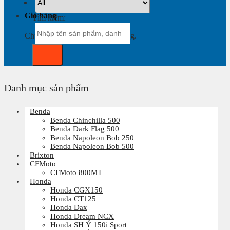
Giỏ hàng
Tìm kiếm:
Chưa có sản phẩm trong giỏ hàng.
Danh mục sản phẩm
Benda
Benda Chinchilla 500
Benda Dark Flag 500
Benda Napoleon Bob 250
Benda Napoleon Bob 500
Brixton
CFMoto
CFMoto 800MT
Honda
Honda CGX150
Honda CT125
Honda Dax
Honda Dream NCX
Honda SH Ý 150i Sport