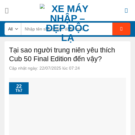
Skip
to
content
Tìm
kiếm:
Tại sao người trung niên yêu thích
Cub 50 Final Edition đến vậy?
Cập nhật ngày: 22/07/2025 lúc 07:24
22
Th7