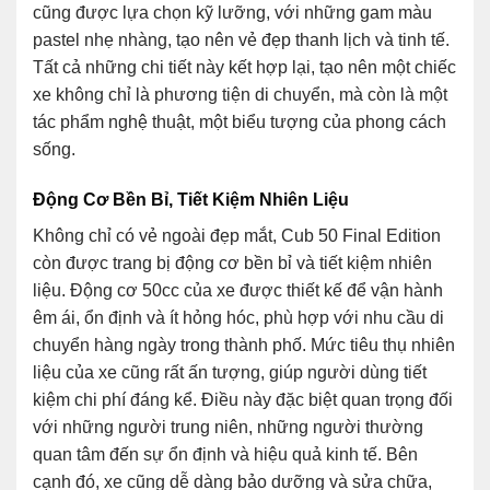
cũng được lựa chọn kỹ lưỡng, với những gam màu
pastel nhẹ nhàng, tạo nên vẻ đẹp thanh lịch và tinh tế.
Tất cả những chi tiết này kết hợp lại, tạo nên một chiếc
xe không chỉ là phương tiện di chuyển, mà còn là một
tác phẩm nghệ thuật, một biểu tượng của phong cách
sống.
Động Cơ Bền Bỉ, Tiết Kiệm Nhiên Liệu
Không chỉ có vẻ ngoài đẹp mắt, Cub 50 Final Edition
còn được trang bị động cơ bền bỉ và tiết kiệm nhiên
liệu. Động cơ 50cc của xe được thiết kế để vận hành
êm ái, ổn định và ít hỏng hóc, phù hợp với nhu cầu di
chuyển hàng ngày trong thành phố. Mức tiêu thụ nhiên
liệu của xe cũng rất ấn tượng, giúp người dùng tiết
kiệm chi phí đáng kể. Điều này đặc biệt quan trọng đối
với những người trung niên, những người thường
quan tâm đến sự ổn định và hiệu quả kinh tế. Bên
cạnh đó, xe cũng dễ dàng bảo dưỡng và sửa chữa,