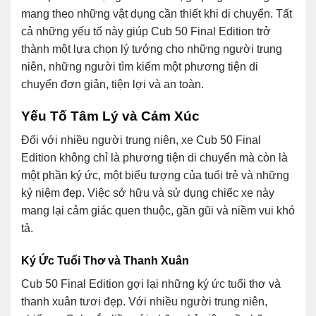
mang theo những vật dụng cần thiết khi di chuyển. Tất
cả những yếu tố này giúp Cub 50 Final Edition trở
thành một lựa chọn lý tưởng cho những người trung
niên, những người tìm kiếm một phương tiện di
chuyển đơn giản, tiện lợi và an toàn.
Yếu Tố Tâm Lý và Cảm Xúc
Đối với nhiều người trung niên, xe Cub 50 Final
Edition không chỉ là phương tiện di chuyển mà còn là
một phần ký ức, một biểu tượng của tuổi trẻ và những
kỷ niệm đẹp. Việc sở hữu và sử dụng chiếc xe này
mang lại cảm giác quen thuộc, gần gũi và niềm vui khó
tả.
Ký Ức Tuổi Thơ và Thanh Xuân
Cub 50 Final Edition gợi lại những ký ức tuổi thơ và
thanh xuân tươi đẹp. Với nhiều người trung niên,