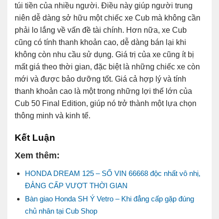
túi tiền của nhiều người. Điều này giúp người trung
niên dễ dàng sở hữu một chiếc xe Cub mà không cần
phải lo lắng về vấn đề tài chính. Hơn nữa, xe Cub
cũng có tính thanh khoản cao, dễ dàng bán lại khi
không còn nhu cầu sử dụng. Giá trị của xe cũng ít bị
mất giá theo thời gian, đặc biệt là những chiếc xe còn
mới và được bảo dưỡng tốt. Giá cả hợp lý và tính
thanh khoản cao là một trong những lợi thế lớn của
Cub 50 Final Edition, giúp nó trở thành một lựa chọn
thông minh và kinh tế.
Kết Luận
Xem thêm:
HONDA DREAM 125 – SỐ VIN 66668 độc nhất vô nhị,
ĐẲNG CẤP VƯỢT THỜI GIAN
Bàn giao Honda SH Ý Vetro – Khi đẳng cấp gặp đúng
chủ nhân tại Cub Shop