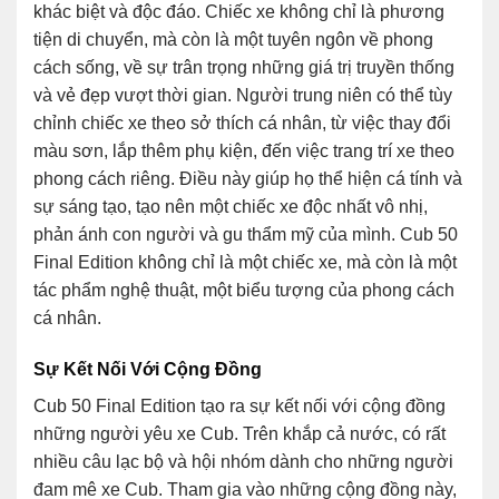
khác biệt và độc đáo. Chiếc xe không chỉ là phương
tiện di chuyển, mà còn là một tuyên ngôn về phong
cách sống, về sự trân trọng những giá trị truyền thống
và vẻ đẹp vượt thời gian. Người trung niên có thể tùy
chỉnh chiếc xe theo sở thích cá nhân, từ việc thay đổi
màu sơn, lắp thêm phụ kiện, đến việc trang trí xe theo
phong cách riêng. Điều này giúp họ thể hiện cá tính và
sự sáng tạo, tạo nên một chiếc xe độc nhất vô nhị,
phản ánh con người và gu thẩm mỹ của mình. Cub 50
Final Edition không chỉ là một chiếc xe, mà còn là một
tác phẩm nghệ thuật, một biểu tượng của phong cách
cá nhân.
Sự Kết Nối Với Cộng Đồng
Cub 50 Final Edition tạo ra sự kết nối với cộng đồng
những người yêu xe Cub. Trên khắp cả nước, có rất
nhiều câu lạc bộ và hội nhóm dành cho những người
đam mê xe Cub. Tham gia vào những cộng đồng này,