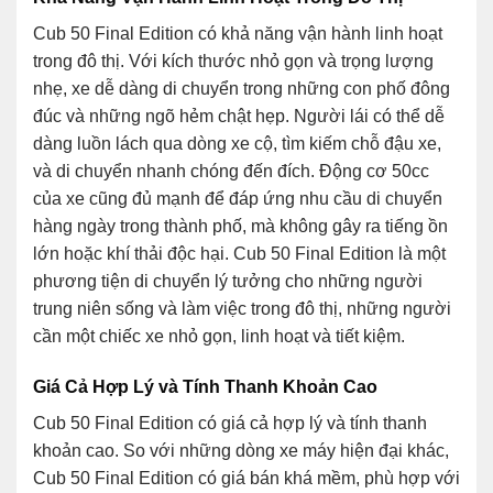
Cub 50 Final Edition có khả năng vận hành linh hoạt
trong đô thị. Với kích thước nhỏ gọn và trọng lượng
nhẹ, xe dễ dàng di chuyển trong những con phố đông
đúc và những ngõ hẻm chật hẹp. Người lái có thể dễ
dàng luồn lách qua dòng xe cộ, tìm kiếm chỗ đậu xe,
và di chuyển nhanh chóng đến đích. Động cơ 50cc
của xe cũng đủ mạnh để đáp ứng nhu cầu di chuyển
hàng ngày trong thành phố, mà không gây ra tiếng ồn
lớn hoặc khí thải độc hại. Cub 50 Final Edition là một
phương tiện di chuyển lý tưởng cho những người
trung niên sống và làm việc trong đô thị, những người
cần một chiếc xe nhỏ gọn, linh hoạt và tiết kiệm.
Giá Cả Hợp Lý và Tính Thanh Khoản Cao
Cub 50 Final Edition có giá cả hợp lý và tính thanh
khoản cao. So với những dòng xe máy hiện đại khác,
Cub 50 Final Edition có giá bán khá mềm, phù hợp với