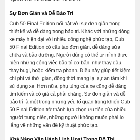
Sự Đơn Giản và Dễ Bảo Trì
Cub 50 Final Edition nổi bật với sự đơn giản trong
thiết kế và dễ dàng trong bảo trì. Khác với những dòng
xe máy hiện đại với nhiều công nghệ phức tạp, Cub
50 Final Edition có cấu tạo đơn giản, dễ dàng sửa
chữa và bảo dưỡng. Người dùng có thể tự mình thực
hiện những công việc bảo trì cơ bản, như thay dầu,
thay bugi, hoặc kiểm tra phanh. Điều này giúp tiết kiệm
chi phí và thời gian, đồng thời mang lại sự an tâm khi
sử dụng xe. Hơn nữa, phụ tùng của xe cũng dễ dàng
tìm kiếm và có giá cả phải chăng. Sự đơn giản và dễ
bảo trì là một trong những yếu tố quan trọng khiến Cub
50 Final Edition trở thành lựa chọn ưu tiên của nhiều
người trung niên, những người không muốn phải lo
lắng về những vấn đề kỹ thuật phức tạp.
Khả Năng Vận Hành Linh Hoạt Trong Đô Thị