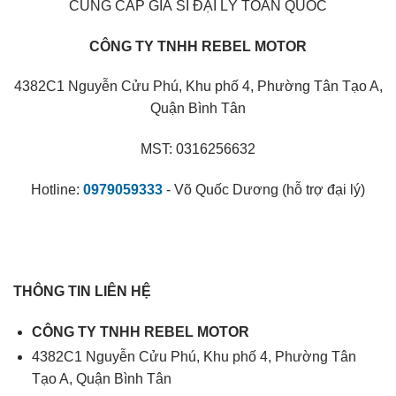
CUNG CẤP GIÁ SỈ ĐẠI LÝ TOÀN QUỐC
CÔNG TY TNHH REBEL MOTOR
4382C1 Nguyễn Cửu Phú, Khu phố 4, Phường Tân Tạo A,
Quận Bình Tân
MST: 0316256632
Hotline:
0979059333
- Võ Quốc Dương (hỗ trợ đại lý)
THÔNG TIN LIÊN HỆ
CÔNG TY TNHH REBEL MOTOR
4382C1 Nguyễn Cửu Phú, Khu phố 4, Phường Tân
Tạo A, Quận Bình Tân