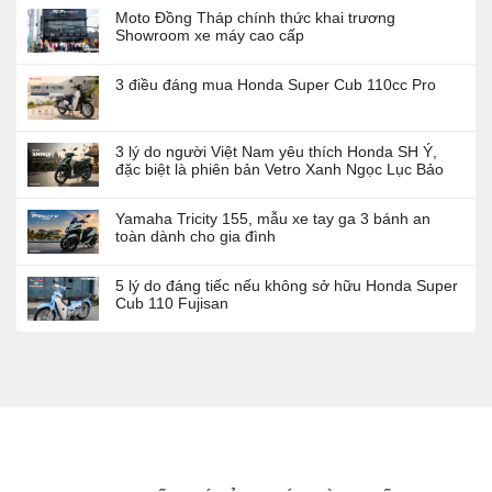
Moto Đồng Tháp chính thức khai trương
Showroom xe máy cao cấp
3 điều đáng mua Honda Super Cub 110cc Pro
3 lý do người Việt Nam yêu thích Honda SH Ý,
đặc biệt là phiên bản Vetro Xanh Ngọc Lục Bảo
Yamaha Tricity 155, mẫu xe tay ga 3 bánh an
toàn dành cho gia đình
5 lý do đáng tiếc nếu không sở hữu Honda Super
Cub 110 Fujisan