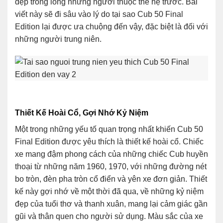
đẹp trong lòng những người thuộc thế hệ trước. Bài
viết này sẽ đi sâu vào lý do tại sao Cub 50 Final
Edition lại được ưa chuộng đến vậy, đặc biệt là đối với
những người trung niên.
Thiết Kế Hoài Cổ, Gợi Nhớ Kỷ Niệm
Một trong những yếu tố quan trọng nhất khiến Cub 50
Final Edition được yêu thích là thiết kế hoài cổ. Chiếc
xe mang đậm phong cách của những chiếc Cub huyền
thoại từ những năm 1960, 1970, với những đường nét
bo tròn, đèn pha tròn cổ điển và yên xe đơn giản. Thiết
kế này gợi nhớ về một thời đã qua, về những kỷ niệm
đẹp của tuổi thơ và thanh xuân, mang lại cảm giác gần
gũi và thân quen cho người sử dụng. Màu sắc của xe