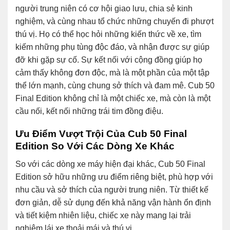
người trung niên có cơ hội giao lưu, chia sẻ kinh
nghiệm, và cùng nhau tổ chức những chuyến đi phượt
thú vị. Họ có thể học hỏi những kiến thức về xe, tìm
kiếm những phụ tùng độc đáo, và nhận được sự giúp
đỡ khi gặp sự cố. Sự kết nối với cộng đồng giúp họ
cảm thấy không đơn độc, mà là một phần của một tập
thể lớn mạnh, cùng chung sở thích và đam mê. Cub 50
Final Edition không chỉ là một chiếc xe, mà còn là một
cầu nối, kết nối những trái tim đồng điệu.
Ưu Điểm Vượt Trội Của Cub 50 Final
Edition So Với Các Dòng Xe Khác
So với các dòng xe máy hiện đại khác, Cub 50 Final
Edition sở hữu những ưu điểm riêng biệt, phù hợp với
nhu cầu và sở thích của người trung niên. Từ thiết kế
đơn giản, dễ sử dụng đến khả năng vận hành ổn định
và tiết kiệm nhiên liệu, chiếc xe này mang lại trải
nghiệm lái xe thoải mái và thú vị.