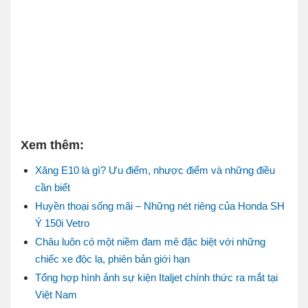
Xem thêm:
Xăng E10 là gì? Ưu điểm, nhược điểm và những điều
cần biết
Huyền thoại sống mãi – Những nét riêng của Honda SH
Ý 150i Vetro
Châu luôn có một niềm đam mê đặc biệt với những
chiếc xe độc lạ, phiên bản giới hạn
Tổng hợp hình ảnh sự kiện Italjet chính thức ra mắt tại
Việt Nam