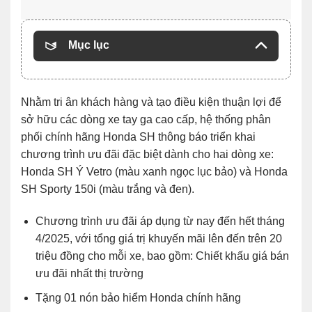
Mục lục
Nhằm tri ân khách hàng và tạo điều kiện thuận lợi để
sở hữu các dòng xe tay ga cao cấp, hệ thống phân
phối chính hãng Honda SH thông báo triển khai
chương trình ưu đãi đặc biệt dành cho hai dòng xe:
Honda SH Ý Vetro (màu xanh ngọc lục bảo) và Honda
SH Sporty 150i (màu trắng và đen).
Chương trình ưu đãi áp dụng từ nay đến hết tháng
4/2025, với tổng giá trị khuyến mãi lên đến trên 20
triệu đồng cho mỗi xe, bao gồm: Chiết khấu giá bán
ưu đãi nhất thị trường
Tặng 01 nón bảo hiểm Honda chính hãng