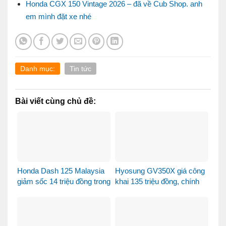
Honda CGX 150 Vintage 2026 – đã về Cub Shop. anh
em mình đặt xe nhé
Danh mục:
Tin tức
Bài viết cùng chủ đề:
Honda Dash 125 Malaysia
Hyosung GV350X giá công
giảm sốc 14 triệu đồng trong
khai 135 triệu đồng, chính
tháng 8
thức mở bán tại Việt Nam