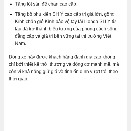
Tặng lót sàn để chân cao cấp
Tặng bộ phụ kiện SH Ý cao cấp trị giá lớn, gồm:
Kính chắn gió Kính bảo vệ tay lái Honda SH Ý từ
lâu đã trở thành biểu tượng của phong cách sống
đẳng cấp và giá trị bền vững tại thị trường Việt
Nam.
Dòng xe này được khách hàng đánh giá cao không
chỉ bởi thiết kế thời thượng và động cơ mạnh mẽ, mà
còn vì khả năng giữ giá và tính ổn định vượt trội theo
thời gian.