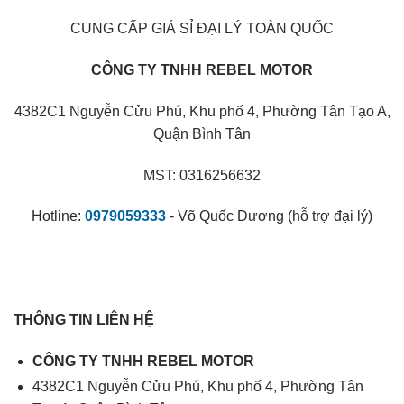
CUNG CẤP GIÁ SỈ ĐẠI LÝ TOÀN QUỐC
CÔNG TY TNHH REBEL MOTOR
4382C1 Nguyễn Cửu Phú, Khu phố 4, Phường Tân Tạo A,
Quận Bình Tân
MST: 0316256632
Hotline:
0979059333
- Võ Quốc Dương (hỗ trợ đại lý)
THÔNG TIN LIÊN HỆ
CÔNG TY TNHH REBEL MOTOR
4382C1 Nguyễn Cửu Phú, Khu phố 4, Phường Tân