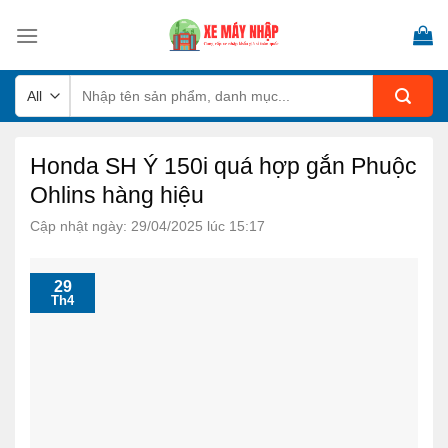
Skip
to
content
Tìm
kiếm:
Honda SH Ý 150i quá hợp gắn Phuộc
Ohlins hàng hiệu
Cập nhật ngày: 29/04/2025 lúc 15:17
29
Th4