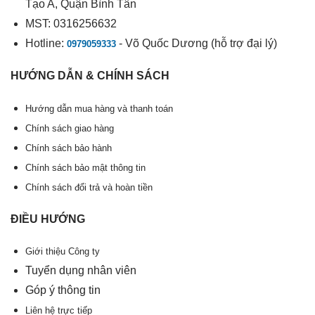
Tạo A, Quận Bình Tân
MST: 0316256632
Hotline:
- Võ Quốc Dương (hỗ trợ đại lý)
0979059333
HƯỚNG DẪN & CHÍNH SÁCH
Hướng dẫn mua hàng và thanh toán
Chính sách giao hàng
Chính sách bảo hành
Chính sách bảo mật thông tin
Chính sách đổi trả và hoàn tiền
ĐIỀU HƯỚNG
Giới thiệu Công ty
Tuyển dụng nhân viên
Góp ý thông tin
Liên hệ trực tiếp