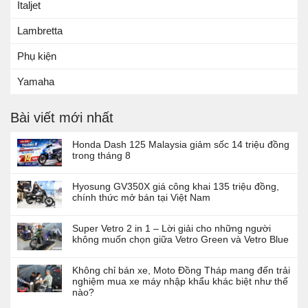
Italjet
Lambretta
Phụ kiện
Yamaha
Bài viết mới nhất
Honda Dash 125 Malaysia giảm sốc 14 triệu đồng
trong tháng 8
Hyosung GV350X giá công khai 135 triệu đồng,
chính thức mở bán tại Việt Nam
Super Vetro 2 in 1 – Lời giải cho những người
không muốn chọn giữa Vetro Green và Vetro Blue
Không chỉ bán xe, Moto Đồng Tháp mang đến trải
nghiệm mua xe máy nhập khẩu khác biệt như thế
nào?