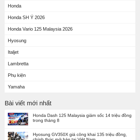
Honda
Honda SH Ý 2026
Honda Vario 125 Malaysia 2026
Hyosung
Italjet
Lambretta
Phụ kiện
Yamaha
Bài viết mới nhất
Honda Dash 125 Malaysia giảm sốc 14 triệu đồng
trong tháng 8
Hyosung GV350X giá công khai 135 triệu đồng,
chính thức mở bán tại Việt Nam