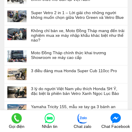
Super Vetro 2 in 1 – Lời giải cho những người
không muốn chọn giữa Vetro Green và Vetro Blue
Không chỉ bán xe, Moto Đồng Tháp mang đến trải
nghiệm mua xe máy nhập khẩu khác biệt như thế
nào?
Moto Đồng Tháp chính thức khai trương
Showroom xe máy cao cấp
3 điều đáng mua Honda Super Cub 110cc Pro
3 lý do người Việt Nam yêu thích Honda SH Ý,
đặc biệt là phiên bản Vetro Xanh Ngọc Lục Bảo
Yamaha Tricity 155, mẫu xe tay ga 3 bánh an
toàn dành cho gia đình
Gọi điện
Nhắn tin
Chat zalo
Chat Facebook