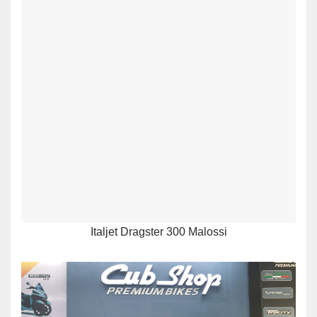
Italjet Dragster 300 Malossi