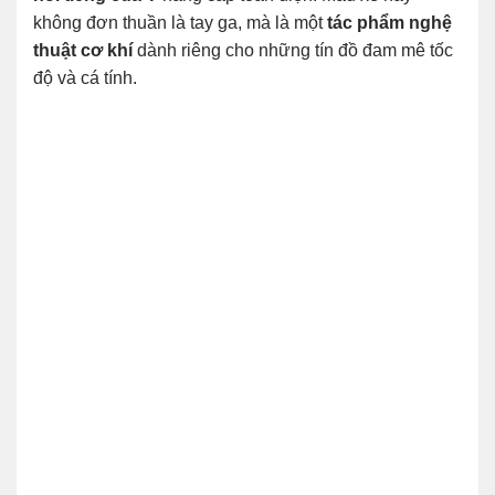
không đơn thuần là tay ga, mà là một
tác phẩm nghệ
thuật cơ khí
dành riêng cho những tín đồ đam mê tốc
độ và cá tính.