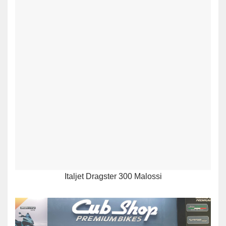
Italjet Dragster 300 Malossi