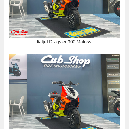
Italjet Dragster 300 Malossi