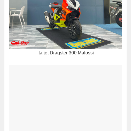
Italjet Dragster 300 Malossi