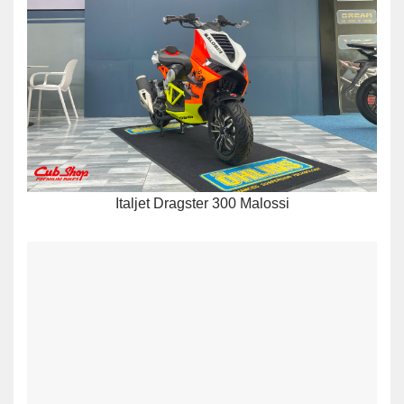
Italjet Dragster 300 Malossi