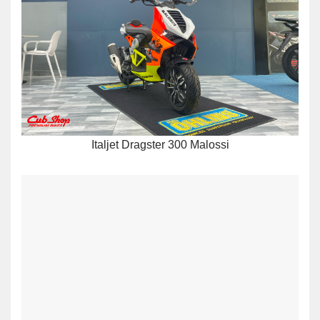
Italjet Dragster 300 Malossi