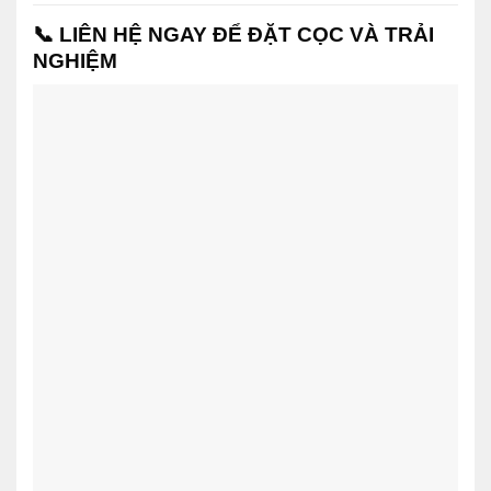
📞
LIÊN HỆ NGAY ĐỂ ĐẶT CỌC VÀ TRẢI
NGHIỆM