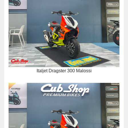
Italjet Dragster 300 Malossi