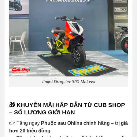
Italjet Dragster 300 Malossi
🎁
KHUYẾN MÃI HẤP DẪN TỪ CUB SHOP
– SỐ LƯỢNG GIỚI HẠN
👉 Tặng ngay
Phuộc sau Ohlins chính hãng – trị giá
hơn 20 triệu đồng