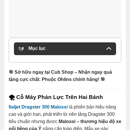
Mục lục
🎯 Sở hữu ngay tại Cub Shop – Nhận ngay quà
tặng cực chất: Phuộc Ohlins chính hãng! 🎯
🌪️
Cỗ Máy Phản Lực Trên Hai Bánh
Italjet Dragster 300 Malossi
là phiên bản hiệu năng
cao và giới hạn, phát triển từ nền tảng Dragster 300
tiêu chuẩn nhưng được
Malossi – thương hiệu độ xe
nổi tiếng của Ý
nâng cấp toàn diện. Mẫu xe này