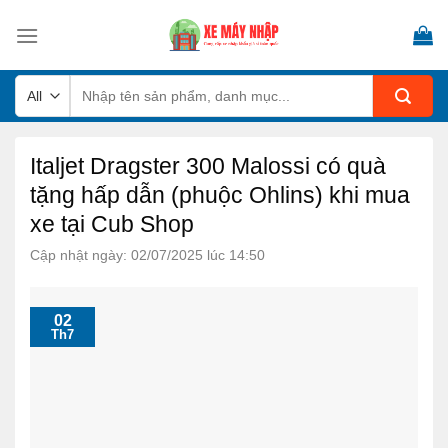
Skip
to
content
Tìm
kiếm:
Italjet Dragster 300 Malossi có quà
tặng hấp dẫn (phuộc Ohlins) khi mua
xe tại Cub Shop
Cập nhật ngày: 02/07/2025 lúc 14:50
02
Th7