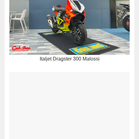
Italjet Dragster 300 Malossi