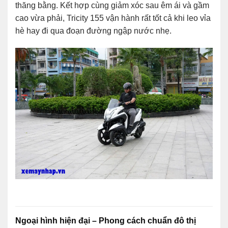
thăng bằng. Kết hợp cùng giảm xóc sau êm ái và gầm
cao vừa phải, Tricity 155 vận hành rất tốt cả khi leo vỉa
hè hay đi qua đoạn đường ngập nước nhẹ.
Ngoại hình hiện đại – Phong cách chuẩn đô thị