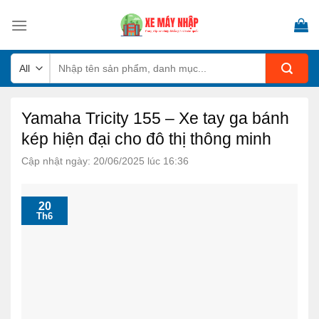
Skip
to
content
Tìm
kiếm:
Yamaha Tricity 155 – Xe tay ga bánh
kép hiện đại cho đô thị thông minh
Cập nhật ngày: 20/06/2025 lúc 16:36
20
Th6