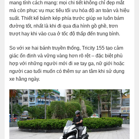
mang tính cách mạng: mọi chi tiết không chỉ đẹp mắt
mà còn phục vụ mục tiêu tối ưu hóa độ an toàn và hiệu
suất. Thiết kế bánh kép phía trước giúp xe luôn bám
đường tốt, nhất là khi đi qua địa hình gồ ghề, trơn
trượt hay khi vào cua ở tốc độ thấp đến trung bình.
So với xe hai bánh truyền thống, Tricity 155 tạo cảm
giác ổn định và vững vàng hơn rõ rệt – đặc biệt phù
hợp với những người mới đi xe tay ga, nữ giới hoặc
người cao tuổi muốn có thêm sự an tâm khi sử dụng
xe hằng ngày.