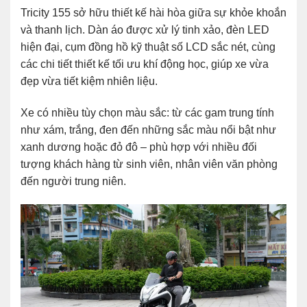
Tricity 155 sở hữu thiết kế hài hòa giữa sự khỏe khoắn
và thanh lịch. Dàn áo được xử lý tinh xảo, đèn LED
hiện đại, cụm đồng hồ kỹ thuật số LCD sắc nét, cùng
các chi tiết thiết kế tối ưu khí động học, giúp xe vừa
đẹp vừa tiết kiệm nhiên liệu.
Xe có nhiều tùy chọn màu sắc: từ các gam trung tính
như xám, trắng, đen đến những sắc màu nổi bật như
xanh dương hoặc đỏ đô – phù hợp với nhiều đối
tượng khách hàng từ sinh viên, nhân viên văn phòng
đến người trung niên.