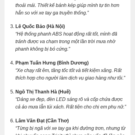
thoải mái. Thiết kế bánh kép giúp mình tự tin hơn
hẳn so với xe tay ga truyền thống.”
Lê Quốc Bảo (Hà Nội)
“Hệ thống phanh ABS hoạt động rất tốt, mình đã
tránh được va chạm trong một lần trời mưa nhờ
phanh không bị bó cứng.”
Phạm Tuấn Hưng (Bình Dương)
“Xe chạy rất êm, tăng tốc tốt và tiết kiệm xăng. Rất
thích hợp cho người làm dịch vụ giao hàng như tôi.”
Ngô Thị Thanh Hà (Huế)
“Dáng xe đẹp, đèn LED sáng rõ và cốp chứa được
cả áo mưa lẫn túi xách. Rất tiện cho chị em phụ nữ.”
Lâm Văn Đạt (Cần Thơ)
“Từng bị ngã với xe tay ga khi đường trơn, nhưng từ