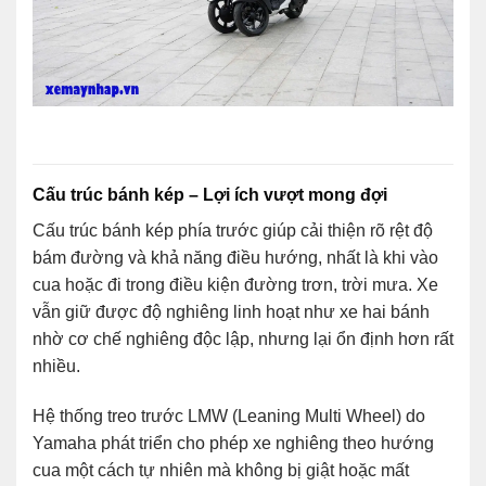
Cấu trúc bánh kép – Lợi ích vượt mong đợi
Cấu trúc bánh kép phía trước giúp cải thiện rõ rệt độ
bám đường và khả năng điều hướng, nhất là khi vào
cua hoặc đi trong điều kiện đường trơn, trời mưa. Xe
vẫn giữ được độ nghiêng linh hoạt như xe hai bánh
nhờ cơ chế nghiêng độc lập, nhưng lại ổn định hơn rất
nhiều.
Hệ thống treo trước LMW (Leaning Multi Wheel) do
Yamaha phát triển cho phép xe nghiêng theo hướng
cua một cách tự nhiên mà không bị giật hoặc mất