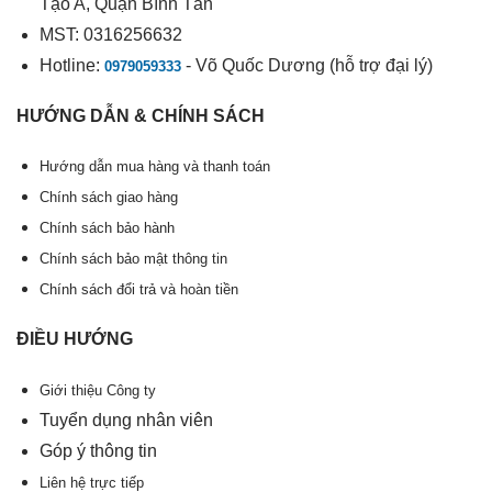
Tạo A, Quận Bình Tân
MST: 0316256632
Hotline:
- Võ Quốc Dương (hỗ trợ đại lý)
0979059333
HƯỚNG DẪN & CHÍNH SÁCH
Hướng dẫn mua hàng và thanh toán
Chính sách giao hàng
Chính sách bảo hành
Chính sách bảo mật thông tin
Chính sách đổi trả và hoàn tiền
ĐIỀU HƯỚNG
Giới thiệu Công ty
Tuyển dụng nhân viên
Góp ý thông tin
Liên hệ trực tiếp