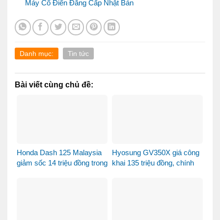
Máy Cổ Điển Đẳng Cấp Nhật Bản
Danh mục:
Tin tức
Bài viết cùng chủ đề:
Honda Dash 125 Malaysia
Hyosung GV350X giá công
giảm sốc 14 triệu đồng trong
khai 135 triệu đồng, chính
tháng 8
thức mở bán tại Việt Nam