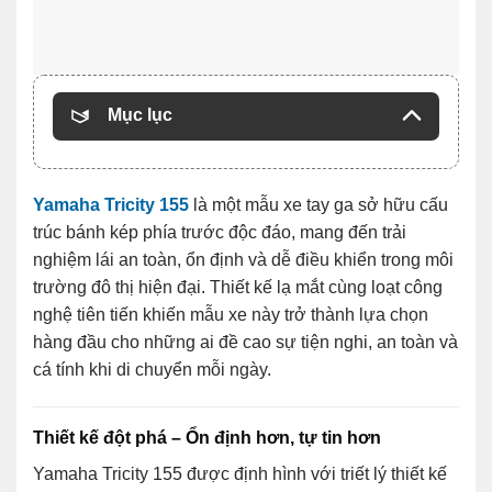
Mục lục
Yamaha Tricity 155
là một mẫu xe tay ga sở hữu cấu
trúc bánh kép phía trước độc đáo, mang đến trải
nghiệm lái an toàn, ổn định và dễ điều khiển trong môi
trường đô thị hiện đại. Thiết kế lạ mắt cùng loạt công
nghệ tiên tiến khiến mẫu xe này trở thành lựa chọn
hàng đầu cho những ai đề cao sự tiện nghi, an toàn và
cá tính khi di chuyển mỗi ngày.
Thiết kế đột phá – Ổn định hơn, tự tin hơn
Yamaha Tricity 155 được định hình với triết lý thiết kế