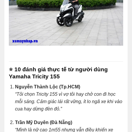
⭐
10 đánh giá thực tế từ người dùng
Yamaha Tricity 155
Nguyễn Thành Lộc (Tp.HCM)
“Tôi chọn Tricity 155 vì vợ tôi hay chở con đi học
mỗi sáng. Cảm giác lái rất vững, ít lo ngã xe khi vào
cua hay dừng đèn đỏ.”
Trần Mỹ Duyên (Đà Nẵng)
“Mình là nữ cao 1m55 nhưng vẫn điều khiển xe