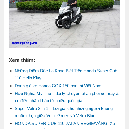
Xem thêm:
Những Điểm Độc Lạ Khác Biệt Trên Honda Super Cub
110 Hello Kitty
Đánh giá xe Honda CGX 150 bán tại Việt Nam
Hữu Nghĩa Mỹ Tho – đại lý chuyên phân phối xe máy &
xe điện nhập khẩu từ nhiều quốc gia
Super Vetro 2 in 1 – Lời giải cho những người không
muốn chọn giữa Vetro Green và Vetro Blue
HONDA SUPER CUB 110 JAPAN BEGIE/VÀNG: Xe