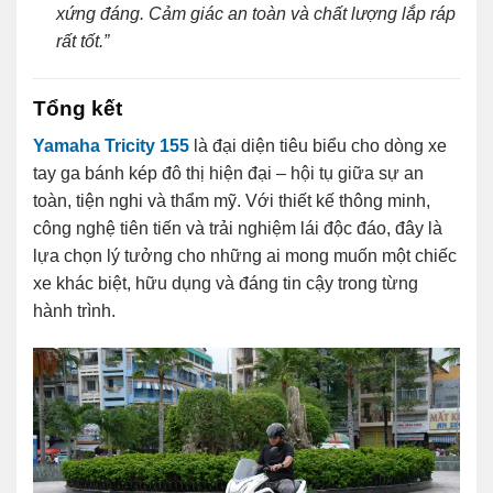
xứng đáng. Cảm giác an toàn và chất lượng lắp ráp
rất tốt.”
Tổng kết
Yamaha Tricity 155
là đại diện tiêu biểu cho dòng xe
tay ga bánh kép đô thị hiện đại – hội tụ giữa sự an
toàn, tiện nghi và thẩm mỹ. Với thiết kế thông minh,
công nghệ tiên tiến và trải nghiệm lái độc đáo, đây là
lựa chọn lý tưởng cho những ai mong muốn một chiếc
xe khác biệt, hữu dụng và đáng tin cậy trong từng
hành trình.