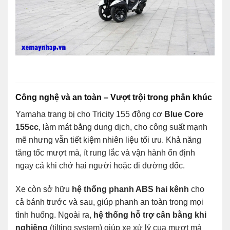
Công nghệ và an toàn – Vượt trội trong phân khúc
Yamaha trang bị cho Tricity 155 động cơ
Blue Core
155cc
, làm mát bằng dung dịch, cho công suất mạnh
mẽ nhưng vẫn tiết kiệm nhiên liệu tối ưu. Khả năng
tăng tốc mượt mà, ít rung lắc và vận hành ổn định
ngay cả khi chở hai người hoặc đi đường dốc.
Xe còn sở hữu
hệ thống phanh ABS hai kênh
cho
cả bánh trước và sau, giúp phanh an toàn trong mọi
tình huống. Ngoài ra,
hệ thống hỗ trợ cân bằng khi
nghiêng
(tilting system) giúp xe xử lý cua mượt mà