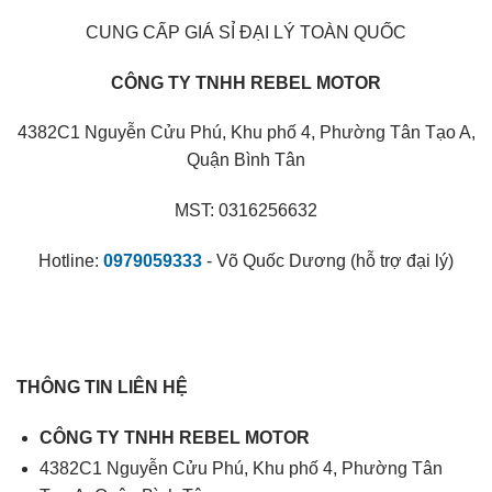
CUNG CẤP GIÁ SỈ ĐẠI LÝ TOÀN QUỐC
CÔNG TY TNHH REBEL MOTOR
4382C1 Nguyễn Cửu Phú, Khu phố 4, Phường Tân Tạo A,
Quận Bình Tân
MST: 0316256632
Hotline:
0979059333
- Võ Quốc Dương (hỗ trợ đại lý)
THÔNG TIN LIÊN HỆ
CÔNG TY TNHH REBEL MOTOR
4382C1 Nguyễn Cửu Phú, Khu phố 4, Phường Tân