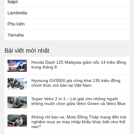
Italjet
Lambretta
Phụ kiện
Yamaha
Bài viết mới nhất
Honda Dash 125 Malaysia giảm sốc 14 triệu đồng
trong tháng 8
Hyosung GV350X giá công khai 135 triệu đồng,
chính thức mở bán tại Việt Nam
Super Vetro 2 in 1 – Lời giải cho những người
không muốn chọn giữa Vetro Green và Vetro Blue
Không chỉ bán xe, Moto Đồng Tháp mang đến trải
nghiệm mua xe máy nhập khẩu khác biệt như thế
nào?