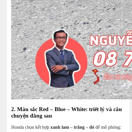
2. Màu sắc Red – Blue – White: triết lý và câu
chuyện đằng sau
Honda chọn kết hợp
xanh lam – trắng – đỏ
để mô phỏng: