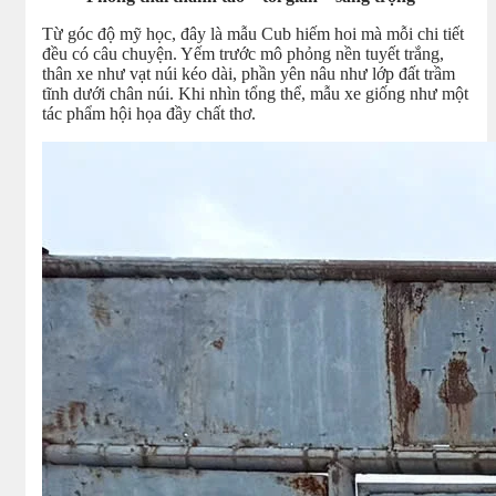
Từ góc độ mỹ học, đây là mẫu Cub hiếm hoi mà mỗi chi tiết
đều có câu chuyện. Yếm trước mô phỏng nền tuyết trắng,
thân xe như vạt núi kéo dài, phần yên nâu như lớp đất trầm
tĩnh dưới chân núi. Khi nhìn tổng thể, mẫu xe giống như một
tác phẩm hội họa đầy chất thơ.