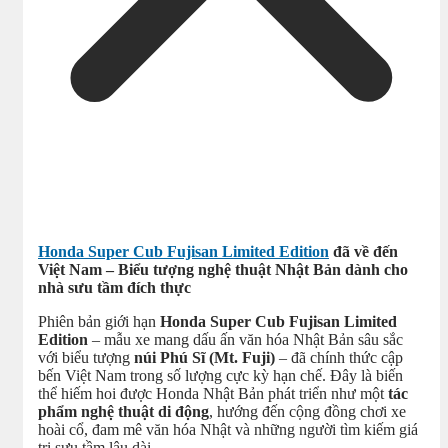
Honda Super Cub Fujisan Limited Edition
đã về đến
Việt Nam – Biểu tượng nghệ thuật Nhật Bản dành cho
nhà sưu tầm đích thực
Phiên bản giới hạn
Honda Super Cub Fujisan Limited
Edition
– mẫu xe mang dấu ấn văn hóa Nhật Bản sâu sắc
với biểu tượng
núi Phú Sĩ (Mt. Fuji)
– đã chính thức cập
bến Việt Nam trong số lượng cực kỳ hạn chế. Đây là biến
thể hiếm hoi được Honda Nhật Bản phát triển như một
tác
phẩm nghệ thuật di động
, hướng đến cộng đồng chơi xe
hoài cổ, đam mê văn hóa Nhật và những người tìm kiếm giá
trị sưu tầm lâu dài.