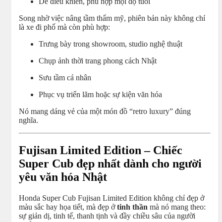
Dễ điều khiển, phù hợp mọi độ tuổi
Song nhờ việc nâng tầm thẩm mỹ, phiên bản này không chỉ
là xe đi phố mà còn phù hợp:
Trưng bày trong showroom, studio nghệ thuật
Chụp ảnh thời trang phong cách Nhật
Sưu tầm cá nhân
Phục vụ triển lãm hoặc sự kiện văn hóa
Nó mang dáng vẻ của một món đồ “retro luxury” đúng
nghĩa.
Fujisan Limited Edition – Chiếc
Super Cub đẹp nhất dành cho người
yêu văn hóa Nhật
Honda Super Cub Fujisan Limited Edition không chỉ đẹp ở
màu sắc hay họa tiết, mà đẹp ở
tinh thần
mà nó mang theo:
sự giản dị, tinh tế, thanh tịnh và đầy chiều sâu của người