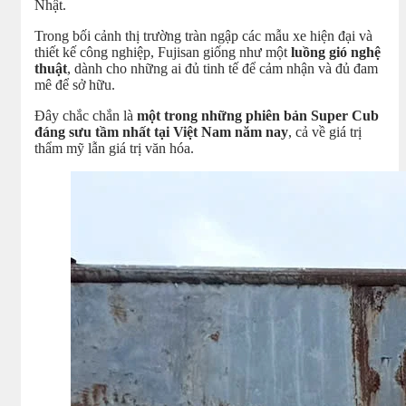
Nhật.
Trong bối cảnh thị trường tràn ngập các mẫu xe hiện đại và
thiết kế công nghiệp, Fujisan giống như một
luồng gió nghệ
thuật
, dành cho những ai đủ tinh tế để cảm nhận và đủ đam
mê để sở hữu.
Đây chắc chắn là
một trong những phiên bản Super Cub
đáng sưu tầm nhất tại Việt Nam năm nay
, cả về giá trị
thẩm mỹ lẫn giá trị văn hóa.