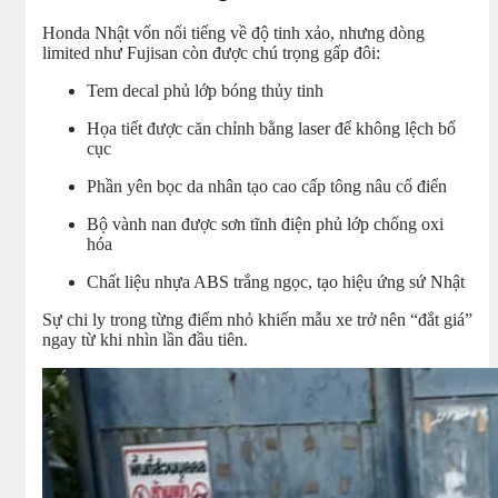
Honda Nhật vốn nổi tiếng về độ tinh xảo, nhưng dòng
limited như Fujisan còn được chú trọng gấp đôi:
Tem decal phủ lớp bóng thủy tinh
Họa tiết được căn chỉnh bằng laser để không lệch bố
cục
Phần yên bọc da nhân tạo cao cấp tông nâu cổ điển
Bộ vành nan được sơn tĩnh điện phủ lớp chống oxi
hóa
Chất liệu nhựa ABS trắng ngọc, tạo hiệu ứng sứ Nhật
Sự chi ly trong từng điểm nhỏ khiến mẫu xe trở nên “đắt giá”
ngay từ khi nhìn lần đầu tiên.