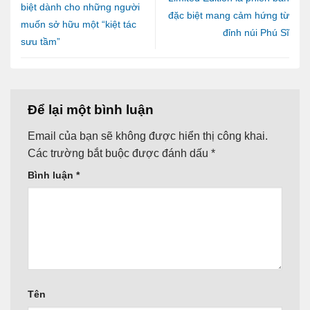
biệt dành cho những người
đặc biệt mang cảm hứng từ
muốn sở hữu một “kiệt tác
đỉnh núi Phú Sĩ
sưu tầm”
Để lại một bình luận
Email của bạn sẽ không được hiển thị công khai.
Các trường bắt buộc được đánh dấu
*
Bình luận
*
Tên