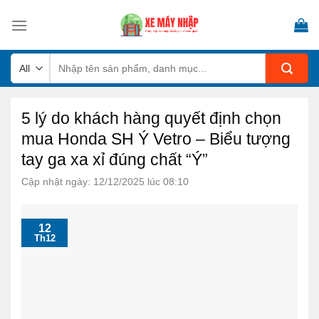
Skip
to
content
Tìm
kiếm:
5 lý do khách hàng quyết định chọn
mua Honda SH Ý Vetro – Biểu tượng
tay ga xa xỉ đúng chất “Ý”
Cập nhật ngày: 12/12/2025 lúc 08:10
12
Th12