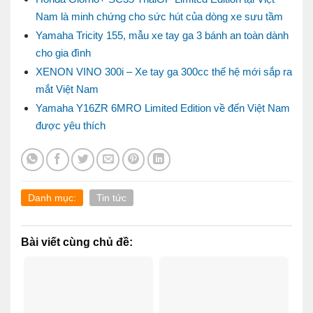
Nam là minh chứng cho sức hút của dòng xe sưu tầm
Yamaha Tricity 155, mẫu xe tay ga 3 bánh an toàn dành
cho gia đình
XENON VINO 300i – Xe tay ga 300cc thế hệ mới sắp ra
mắt Việt Nam
Yamaha Y16ZR 6MRO Limited Edition về đến Việt Nam
được yêu thích
Danh mục:
Tin tức
Bài viết cùng chủ đề: