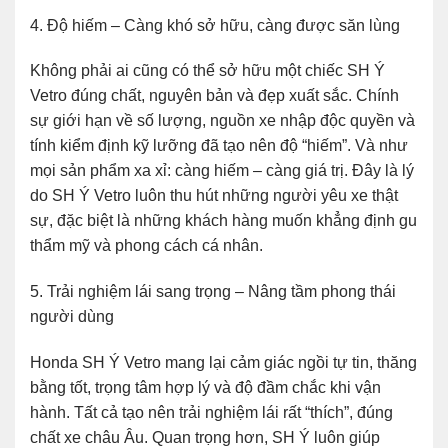
4. Độ hiếm – Càng khó sở hữu, càng được săn lùng
Không phải ai cũng có thể sở hữu một chiếc SH Ý
Vetro đúng chất, nguyên bản và đẹp xuất sắc. Chính
sự giới hạn về số lượng, nguồn xe nhập độc quyền và
tính kiểm định kỹ lưỡng đã tạo nên độ “hiếm”. Và như
mọi sản phẩm xa xỉ: càng hiếm – càng giá trị. Đây là lý
do SH Ý Vetro luôn thu hút những người yêu xe thật
sự, đặc biệt là những khách hàng muốn khẳng định gu
thẩm mỹ và phong cách cá nhân.
5. Trải nghiệm lái sang trọng – Nâng tầm phong thái
người dùng
Honda SH Ý Vetro mang lại cảm giác ngồi tự tin, thăng
bằng tốt, trọng tâm hợp lý và độ đầm chắc khi vận
hành. Tất cả tạo nên trải nghiệm lái rất “thích”, đúng
chất xe châu Âu. Quan trọng hơn, SH Ý luôn giúp