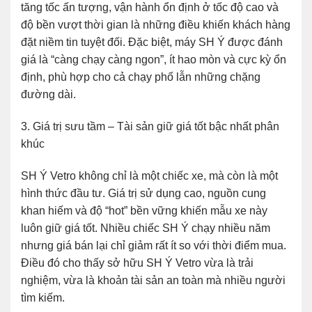
tăng tốc ấn tượng, vận hành ổn định ở tốc độ cao và
độ bền vượt thời gian là những điều khiến khách hàng
đặt niềm tin tuyệt đối. Đặc biệt, máy SH Ý được đánh
giá là “càng chạy càng ngon”, ít hao mòn và cực kỳ ổn
định, phù hợp cho cả chạy phố lẫn những chặng
đường dài.
3. Giá trị sưu tầm – Tài sản giữ giá tốt bậc nhất phân
khúc
SH Ý Vetro không chỉ là một chiếc xe, mà còn là một
hình thức đầu tư. Giá trị sử dụng cao, nguồn cung
khan hiếm và độ “hot” bền vững khiến mẫu xe này
luôn giữ giá tốt. Nhiều chiếc SH Ý chạy nhiều năm
nhưng giá bán lại chỉ giảm rất ít so với thời điểm mua.
Điều đó cho thấy sở hữu SH Ý Vetro vừa là trải
nghiệm, vừa là khoản tài sản an toàn mà nhiều người
tìm kiếm.