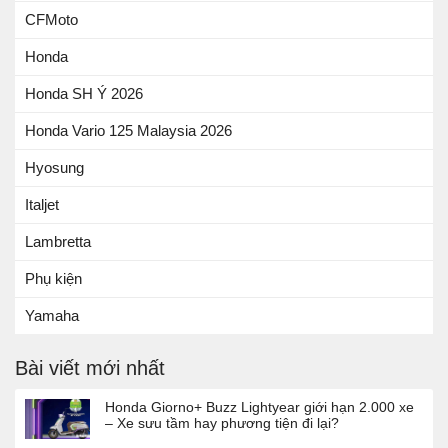
CFMoto
Honda
Honda SH Ý 2026
Honda Vario 125 Malaysia 2026
Hyosung
Italjet
Lambretta
Phụ kiện
Yamaha
Bài viết mới nhất
Honda Giorno+ Buzz Lightyear giới hạn 2.000 xe
– Xe sưu tầm hay phương tiện đi lại?