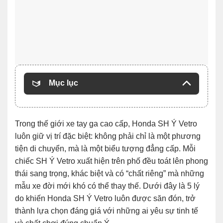
Mục lục
Trong thế giới xe tay ga cao cấp, Honda SH Ý Vetro
luôn giữ vị trí đặc biệt: không phải chỉ là một phương
tiện di chuyển, mà là một biểu tượng đẳng cấp. Mỗi
chiếc SH Ý Vetro xuất hiện trên phố đều toát lên phong
thái sang trọng, khác biệt và có “chất riêng” mà những
mẫu xe đời mới khó có thể thay thế. Dưới đây là 5 lý
do khiến Honda SH Ý Vetro luôn được săn đón, trở
thành lựa chọn đáng giá với những ai yêu sự tinh tế