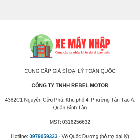
CUNG CẤP GIÁ SỈ ĐẠI LÝ TOÀN QUỐC
CÔNG TY TNHH REBEL MOTOR
4382C1 Nguyễn Cửu Phú, Khu phố 4, Phường Tân Tạo A,
Quận Bình Tân
MST: 0316256632
Hotline:
0979059333
- Võ Quốc Dương (hỗ trợ đại lý)