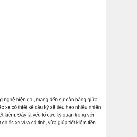
ng nghệ hiện đại, mang đến sự cân bằng giữa
c xe có thiết kế cầu kỳ sẽ tiêu hao nhiều nhiên
ết kiệm. Đây là yếu tố cực kỳ quan trọng với
 chiếc xe vừa cá tính, vừa giúp tiết kiệm tiền