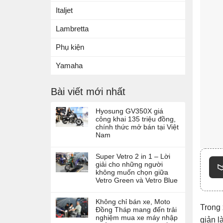
Italjet
Lambretta
Phụ kiện
Yamaha
Bài viết mới nhất
Hyosung GV350X giá
công khai 135 triệu đồng,
chính thức mở bán tại Việt
Nam
Super Vetro 2 in 1 – Lời
giải cho những người
không muốn chọn giữa
Vetro Green và Vetro Blue
Không chỉ bán xe, Moto
Trong 
Đồng Tháp mang đến trải
nghiệm mua xe máy nhập
giản l