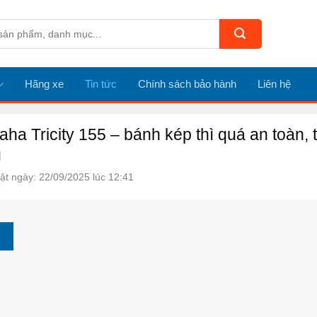
Hãng xe
Tin tức
Chính sách bảo hành
Liên hệ
ha Tricity 155 – bánh kép thì quá an toàn, 
u
ật ngày: 22/09/2025 lúc 12:41