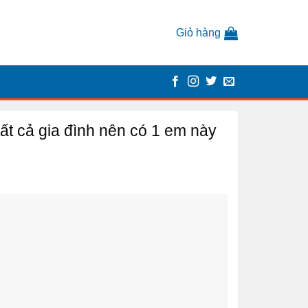
Giỏ hàng
tất cả gia đình nên có 1 em này