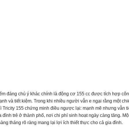
ểm đáng chú ý khác chính là động cơ 155 cc được tích hợp cô
nh và tiết kiệm. Trong khi nhiều người vẫn e ngại rằng một chiế
thì Tricity 155 chứng minh điều ngược lại: mạnh mẽ nhưng vẫn ti
a đình trẻ ở thành phố, nơi chi phí sinh hoạt ngày càng tăng. Một
àng tháng rõ ràng mang lại lợi ích thiết thực cho cả gia đình.