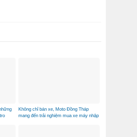
 những
Không chỉ bán xe, Moto Đồng Tháp
tro
mang đến trải nghiệm mua xe máy nhập
khẩu khác biệt như thế nào?