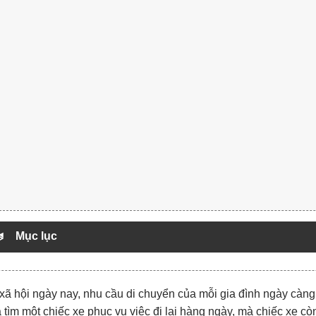
Mục lục
xã hội ngày nay, nhu cầu di chuyển của mỗi gia đình ngày càng
à tìm một chiếc xe phục vụ việc đi lại hàng ngày, mà chiếc xe 