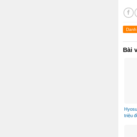
Danh
Bài 
Hyosu
triệu 
Nam