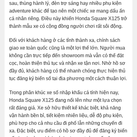
sau, thùng hành lý, đèn trợ sáng hay nhiều phụ kiện
adventure khác để tạo nên một chiếc xe mang dấu ấn
cá nhân riêng. Điều này khiến Honda Square X125 trở
thành mẫu xe có cộng đồng người chơi rất sôi động.
Đối với khách hàng ở các tỉnh thành xa, chính sách
giao xe toàn quốc cũng là một lợi thế lớn. Người mua
không cần trực tiếp đến showroom mà vẫn có thể đặt
cọc, hoàn thiện thủ tục và nhận xe tận nơi. Nhờ hồ sơ
đầy đủ, khách hàng có thể nhanh chóng thực hiện thủ
tục đăng ký biển số tại địa phương một cách thuận lợi.
Trong phân khúc xe số nhập khẩu cá tính hiện nay,
Honda Square X125 đang nổi lên như một lựa chọn
rất đáng giá. Xe sở hữu thiết kế khác biệt, khả năng
vận hành bền bỉ, tiết kiệm nhiên liệu, dễ độ phụ kiện,
phù hợp cho cả nhu cầu đi phố lẫn những chuyến đi
xa. Đặc biệt, ưu điểm có hồ sơ đầy đủ để đăng ký biển