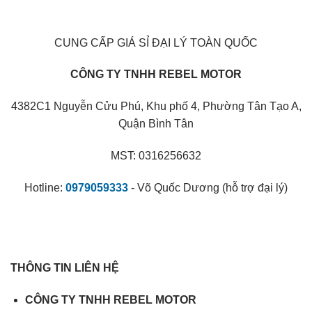
CUNG CẤP GIÁ SỈ ĐẠI LÝ TOÀN QUỐC
CÔNG TY TNHH REBEL MOTOR
4382C1 Nguyễn Cửu Phú, Khu phố 4, Phường Tân Tạo A,
Quận Bình Tân
MST: 0316256632
Hotline:
0979059333
- Võ Quốc Dương (hỗ trợ đại lý)
THÔNG TIN LIÊN HỆ
CÔNG TY TNHH REBEL MOTOR