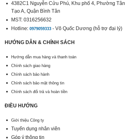
4382C1 Nguyễn Cửu Phú, Khu phố 4, Phường Tân
Tạo A, Quận Bình Tân
MST: 0316256632
Hotline:
- Võ Quốc Dương (hỗ trợ đại lý)
0979059333
HƯỚNG DẪN & CHÍNH SÁCH
Hướng dẫn mua hàng và thanh toán
Chính sách giao hàng
Chính sách bảo hành
Chính sách bảo mật thông tin
Chính sách đổi trả và hoàn tiền
ĐIỀU HƯỚNG
Giới thiệu Công ty
Tuyển dụng nhân viên
Góp ý thông tin