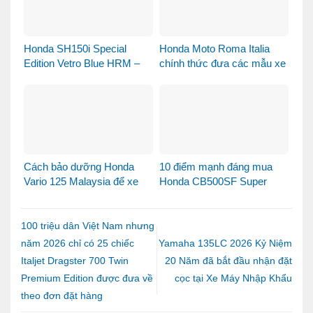
Honda SH150i Special
Honda Moto Roma Italia
Edition Vetro Blue HRM –
chính thức đưa các mẫu xe
Khi Honda SH Made in Italy
Honda Made in Italy đến
bước sang một chương
Việt Nam
mới tại Việt Nam
Cách bảo dưỡng Honda
10 điểm mạnh đáng mua
Vario 125 Malaysia để xe
Honda CB500SF Super
luôn bền đẹp và vận hành
Four 2026
ổn định
100 triệu dân Việt Nam nhưng
năm 2026 chỉ có 25 chiếc
Yamaha 135LC 2026 Kỷ Niệm
Italjet Dragster 700 Twin
20 Năm đã bắt đầu nhận đặt
Premium Edition được đưa về
cọc tại Xe Máy Nhập Khẩu
theo đơn đặt hàng