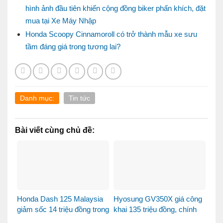
hình ảnh đầu tiên khiến cộng đồng biker phấn khích, đặt
mua tại Xe Máy Nhập
Honda Scoopy Cinnamoroll có trở thành mẫu xe sưu
tầm đáng giá trong tương lai?
Danh mục:
Tin tức
Bài viết cùng chủ đề:
Honda Dash 125 Malaysia
Hyosung GV350X giá công
giảm sốc 14 triệu đồng trong
khai 135 triệu đồng, chính
tháng 8
thức mở bán tại Việt Nam