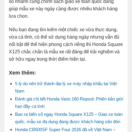
số nhanh cùng chính sách giao xe toàn quốc đang
giúp mẫu xe này ngày càng được nhiều khách hàng
lựa chọn.
Nếu bạn đang tìm kiếm một chiếc xe vừa thực dụng,
vừa cá tính, có thể sử dụng hàng ngày nhưng vẫn đủ
nổi bật để thể hiện phong cách riêng thì Honda Square
X125 chắc chắn là mẫu xe rất đáng để trải nghiệm và
sở hữu ngay trong thời điểm hiện tại.
Xem thêm:
5 lý do nên trở thành đại lý xe máy nhập khẩu tại Việt
Nam
Đánh giá chi tiết Honda Vario 160 Repsol: Phiên bản giới
hạn đầy cá tính
Bao ra biển số ngay Honda Square X125 – Giao xe toàn
quốc, mẫu xe đa dụng đang được khách hàng săn đón
Honda CB500SF Super Four 2026 đã về Việt Nam –