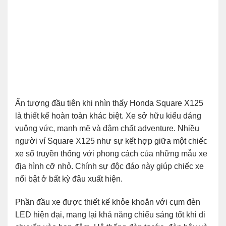
Ấn tượng đầu tiên khi nhìn thấy Honda Square X125
là thiết kế hoàn toàn khác biệt. Xe sở hữu kiểu dáng
vuông vức, mạnh mẽ và đậm chất adventure. Nhiều
người ví Square X125 như sự kết hợp giữa một chiếc
xe số truyền thống với phong cách của những mẫu xe
địa hình cỡ nhỏ. Chính sự độc đáo này giúp chiếc xe
nổi bật ở bất kỳ đâu xuất hiện.
Phần đầu xe được thiết kế khỏe khoắn với cụm đèn
LED hiện đại, mang lại khả năng chiếu sáng tốt khi di