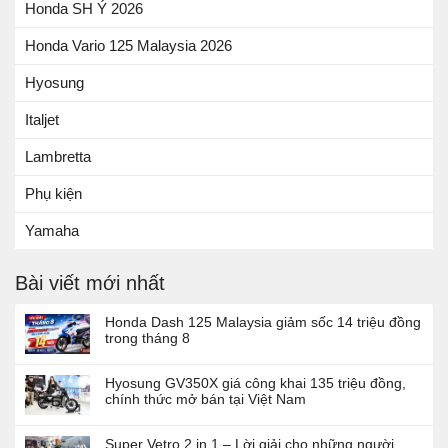
Honda SH Ý 2026
Honda Vario 125 Malaysia 2026
Hyosung
Italjet
Lambretta
Phụ kiện
Yamaha
Bài viết mới nhất
Honda Dash 125 Malaysia giảm sốc 14 triệu đồng
trong tháng 8
Hyosung GV350X giá công khai 135 triệu đồng,
chính thức mở bán tại Việt Nam
Super Vetro 2 in 1 – Lời giải cho những người