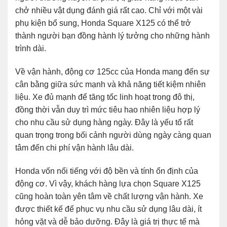
chở nhiều vật dụng đánh giá rất cao. Chỉ với một vài
phụ kiện bổ sung, Honda Square X125 có thể trở
thành người bạn đồng hành lý tưởng cho những hành
trình dài.
Về vận hành, động cơ 125cc của Honda mang đến sự
cân bằng giữa sức mạnh và khả năng tiết kiệm nhiên
liệu. Xe đủ mạnh để tăng tốc linh hoạt trong đô thị,
đồng thời vẫn duy trì mức tiêu hao nhiên liệu hợp lý
cho nhu cầu sử dụng hàng ngày. Đây là yếu tố rất
quan trọng trong bối cảnh người dùng ngày càng quan
tâm đến chi phí vận hành lâu dài.
Honda vốn nổi tiếng với độ bền và tính ổn định của
động cơ. Vì vậy, khách hàng lựa chọn Square X125
cũng hoàn toàn yên tâm về chất lượng vận hành. Xe
được thiết kế để phục vụ nhu cầu sử dụng lâu dài, ít
hỏng vặt và dễ bảo dưỡng. Đây là giá trị thực tế mà