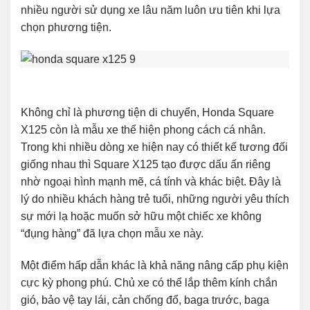
nhiều người sử dụng xe lâu năm luôn ưu tiên khi lựa
chọn phương tiện.
Không chỉ là phương tiện di chuyển, Honda Square
X125 còn là mẫu xe thể hiện phong cách cá nhân.
Trong khi nhiều dòng xe hiện nay có thiết kế tương đối
giống nhau thì Square X125 tạo được dấu ấn riêng
nhờ ngoại hình mạnh mẽ, cá tính và khác biệt. Đây là
lý do nhiều khách hàng trẻ tuổi, những người yêu thích
sự mới lạ hoặc muốn sở hữu một chiếc xe không
“đụng hàng” đã lựa chọn mẫu xe này.
Một điểm hấp dẫn khác là khả năng nâng cấp phụ kiện
cực kỳ phong phú. Chủ xe có thể lắp thêm kính chắn
gió, bảo vệ tay lái, cản chống đổ, baga trước, baga