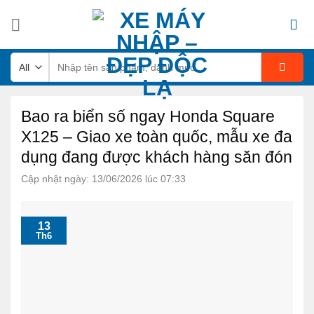
Skip
to
content
Tìm
kiếm:
Bao ra biển số ngay Honda Square
X125 – Giao xe toàn quốc, mẫu xe đa
dụng đang được khách hàng săn đón
Cập nhật ngày: 13/06/2026 lúc 07:33
13
Th6