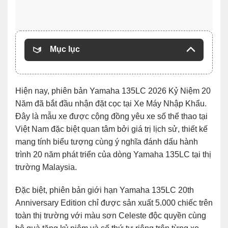
Mục lục
Hiện nay, phiên bản Yamaha 135LC 2026 Kỷ Niệm 20
Năm đã bắt đầu nhận đặt cọc tại Xe Máy Nhập Khẩu.
Đây là mẫu xe được cộng đồng yêu xe số thể thao tại
Việt Nam đặc biệt quan tâm bởi giá trị lịch sử, thiết kế
mang tính biểu tượng cùng ý nghĩa đánh dấu hành
trình 20 năm phát triển của dòng Yamaha 135LC tại thị
trường Malaysia.
Đặc biệt, phiên bản giới hạn Yamaha 135LC 20th
Anniversary Edition chỉ được sản xuất 5.000 chiếc trên
toàn thị trường với màu sơn Celeste độc quyền cùng