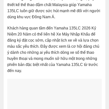
thiết kế thể thao đậm chất Malaysia giúp Yamaha
135LC luôn giữ được sức hút mạnh mẽ đối với người
dùng khu vực Đông Nam Á.
Khách hàng quan tâm đến Yamaha 135LC 2026 Kỷ
Niệm 20 Năm có thể liên hệ Xe Máy Nhập Khẩu để
đăng ký đặt cọc sớm, cập nhật lịch xe về và lựa chọn
màu sắc yêu thích. Đây được xem là cơ hội đáng chú
ý dành cho những ai yêu thích dòng xe số thể thao
huyền thoại và mong muốn sở hữu một trong những
phiên bản đặc biệt nhất của Yamaha 135LC từ trước
đến nay.