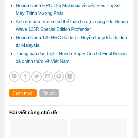
Honda Dash HRC 125 Malaysia về đến Siêu Thị Xe
Máy Thịnh Vượng Phát
Anh em đam mê xe số thể thao tin cực nóng – lô Honda
Wave 125R Special Edition Profender
Honda Dash 125 HRC đỏ đen – Huyền thoại tốc độ đến
từ Malaysia!
Thông báo đặc biệt – Honda Super Cub 50 Final Edition
đã chính thức về Việt Nam
Danh mục:
Tin tức
Bài viết cùng chủ đề: