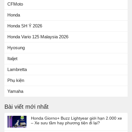
CFMoto
Honda
Honda SH Ý 2026
Honda Vario 125 Malaysia 2026
Hyosung
Italjet
Lambretta
Phụ kiện
Yamaha
Bài viết mới nhất
Honda Giorno+ Buzz Lightyear giới hạn 2.000 xe
– Xe sưu tầm hay phương tiện đi lại?