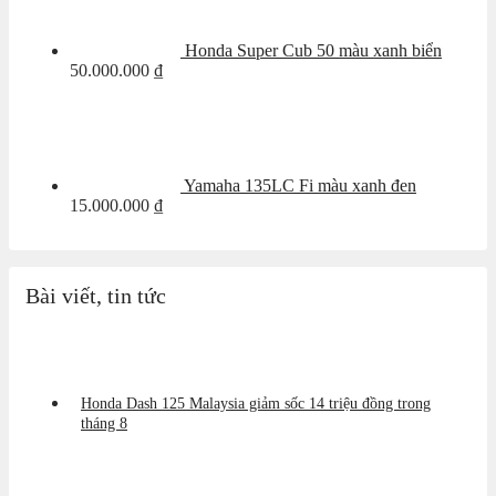
Honda Super Cub 50 màu xanh biển
50.000.000
₫
Yamaha 135LC Fi màu xanh đen
15.000.000
₫
Bài viết, tin tức
Honda Dash 125 Malaysia giảm sốc 14 triệu đồng trong
tháng 8