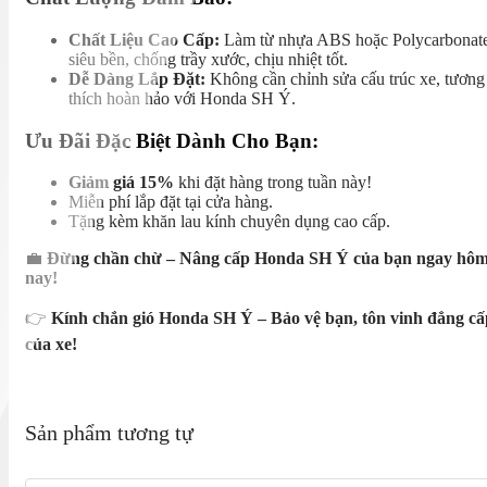
Chất Liệu Cao Cấp:
Làm từ nhựa ABS hoặc Polycarbonat
siêu bền, chống trầy xước, chịu nhiệt tốt.
Dễ Dàng Lắp Đặt:
Không cần chỉnh sửa cấu trúc xe, tương
thích hoàn hảo với Honda SH Ý.
Ưu Đãi Đặc Biệt Dành Cho Bạn:
Giảm giá 15%
khi đặt hàng trong tuần này!
Miễn phí lắp đặt tại cửa hàng.
Tặng kèm khăn lau kính chuyên dụng cao cấp.
💼
Đừng chần chừ – Nâng cấp Honda SH Ý của bạn ngay hô
nay!
👉
Kính chắn gió Honda SH Ý – Bảo vệ bạn, tôn vinh đẳng cấ
của xe!
Sản phẩm tương tự