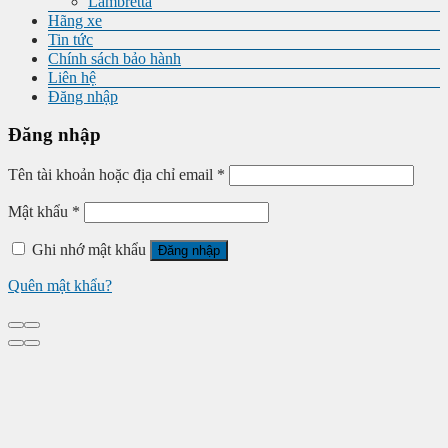
Lambretta
Hãng xe
Tin tức
Chính sách bảo hành
Liên hệ
Đăng nhập
Đăng nhập
Tên tài khoản hoặc địa chỉ email
*
Mật khẩu
*
Ghi nhớ mật khẩu
Đăng nhập
Quên mật khẩu?