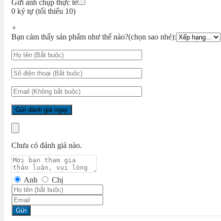
Gửi ảnh chụp thực tế
0 ký tự (tối thiểu 10)
+
Bạn cảm thấy sản phẩm như thế nào?(chọn sao nhé):
Chưa có đánh giá nào.
Anh
Chị
Gửi