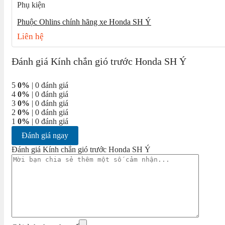
Phụ kiện
Phuộc Ohlins chính hãng xe Honda SH Ý
Liên hệ
Đánh giá Kính chắn gió trước Honda SH Ý
5
0%
| 0 đánh giá
4
0%
| 0 đánh giá
3
0%
| 0 đánh giá
2
0%
| 0 đánh giá
1
0%
| 0 đánh giá
Đánh giá ngay
Đánh giá Kính chắn gió trước Honda SH Ý