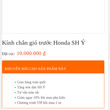
Kính chắn gió trước Honda SH Ý
10.000.000
₫
Đặt cọc:
KHUYẾN MÃI CHO SẢN PHẨM NÀY
Giao hàng toàn quốc
Tặng tem dán SH Ý
Tư vấn màu sắc
Giảm ngay 10% khi mua phụ kiện
Chương trình VIP khi mua 2 xe