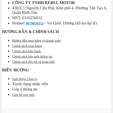
CÔNG TY TNHH REBEL MOTOR
4382C1 Nguyễn Cửu Phú, Khu phố 4, Phường Tân Tạo A,
Quận Bình Tân
MST: 0316256632
Hotline:
- Võ Quốc Dương (hỗ trợ đại lý)
0979059333
HƯỚNG DẪN & CHÍNH SÁCH
Hướng dẫn mua hàng và thanh toán
Chính sách giao hàng
Chính sách bảo hành
Chính sách bảo mật thông tin
Chính sách đổi trả và hoàn tiền
ĐIỀU HƯỚNG
Giới thiệu Công ty
Tuyển dụng nhân viên
Góp ý thông tin
Liên hệ trực tiếp