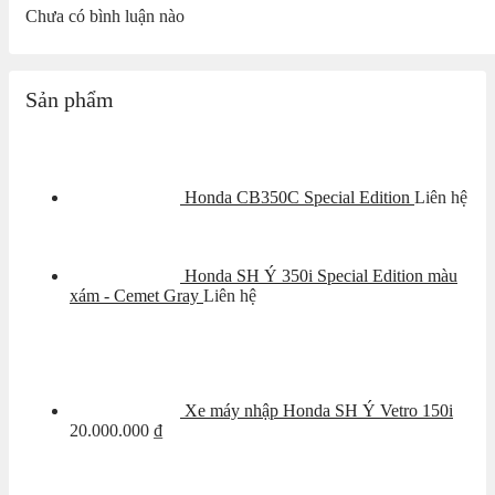
Chưa có bình luận nào
Sản phẩm
Honda CB350C Special Edition
Liên hệ
Honda SH Ý 350i Special Edition màu
xám - Cemet Gray
Liên hệ
Xe máy nhập Honda SH Ý Vetro 150i
20.000.000
₫