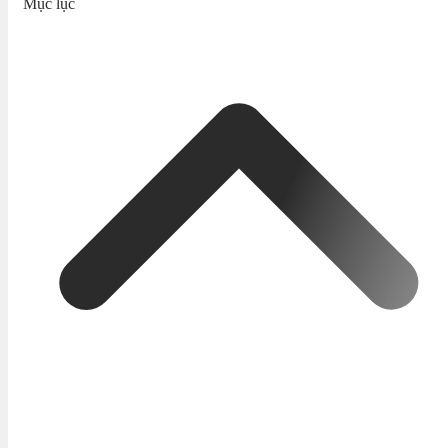
Mục lục