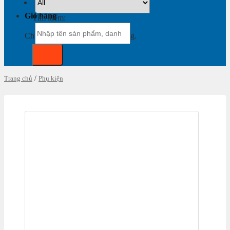
Giỏ hàng
Tìm kiếm:
Chưa có sản phẩm trong giỏ hàng.
Trang chủ
/
Phụ kiện