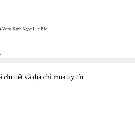
ản Vetro Xanh Ngọc Lục Bảo
h
chi tiết và địa chỉ mua uy tín