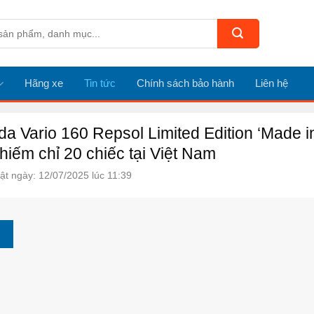
Hãng xe
Tin tức
Chính sách bảo hành
Liên hệ
a Vario 160 Repsol Limited Edition ‘Made in
hiếm chỉ 20 chiếc tại Việt Nam
ật ngày: 12/07/2025 lúc 11:39