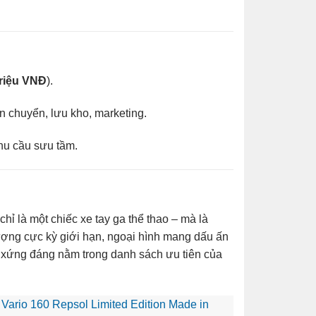
triệu VNĐ
).
ận chuyển, lưu kho, marketing.
nhu cầu sưu tầm.
hỉ là một chiếc xe tay ga thể thao – mà là
ợng cực kỳ giới hạn, ngoại hình mang dấu ấn
y xứng đáng nằm trong danh sách ưu tiên của