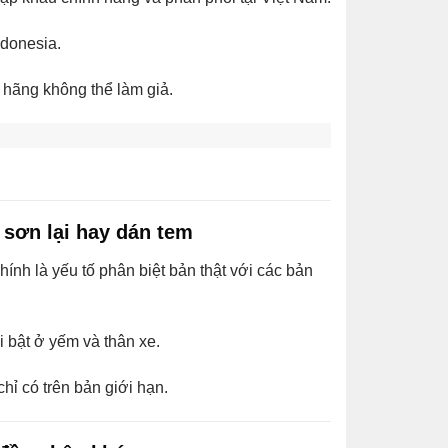
ndonesia.
 hãng không thể làm giả.
 sơn lại hay dán tem
nh là yếu tố phân biệt bản thật với các bản
 bật ở yếm và thân xe.
ỉ có trên bản giới hạn.