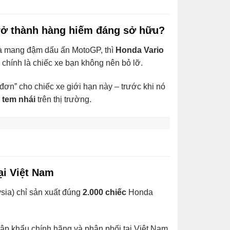
trở thành hàng hiếm đáng sở hữu?
 mang đậm dấu ấn MotoGP, thì
Honda Vario
chính là chiếc xe bạn không nên bỏ lỡ.
 đơn” cho chiếc xe giới hạn này – trước khi nó
 tem nhái
trên thị trường.
tại Việt Nam
sia) chỉ sản xuất đúng
2.000 chiếc
Honda
p khẩu chính hãng và phân phối tại Việt Nam.