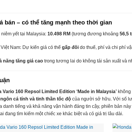
iá bán – có thể tăng mạnh theo thời gian
 niêm yết tại Malaysia:
10.498 RM
(tương đương khoảng
56,5 
 Việt Nam: Dự kiến giá có thể
gấp đôi
do thuế, phí và chi phí v
 năng tăng giá cao
trong tương lai do không tái sản xuất và 
luận
 Vario 160 Repsol Limited Edition ‘Made in Malaysia’
không c
ngôn cá tính và tinh thần tốc độ
của người sở hữu. Với số lư
a danh tiếng và khả năng vận hành đáng tin cậy, phiên bản nà
 ai đang tìm kiếm một chiếc xe khác biệt và có giá trị lâu dài.