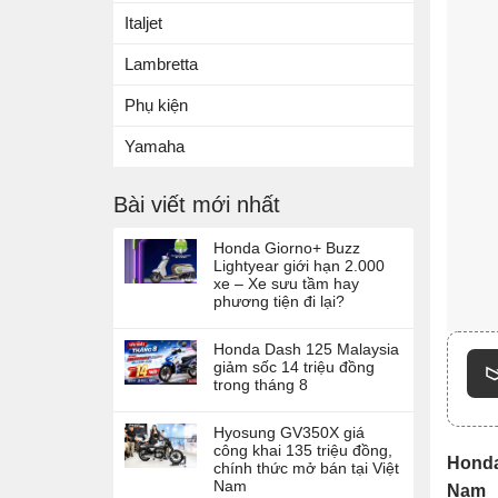
Italjet
Lambretta
Phụ kiện
Yamaha
Bài viết mới nhất
Honda Giorno+ Buzz
Lightyear giới hạn 2.000
xe – Xe sưu tầm hay
phương tiện đi lại?
Honda Dash 125 Malaysia
giảm sốc 14 triệu đồng
trong tháng 8
Hyosung GV350X giá
công khai 135 triệu đồng,
Honda 
chính thức mở bán tại Việt
Nam
Nam