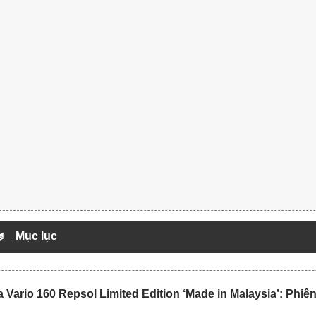
Mục lục
Vario 160 Repsol Limited Edition ‘Made in Malaysia’: Phiên 