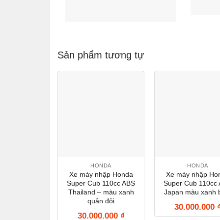
Sản phẩm tương tự
HONDA
HONDA
Xe máy nhập Honda
Xe máy nhập Ho
Super Cub 110cc ABS
Super Cub 110cc
Thailand – màu xanh
Japan màu xanh 
quân đội
30.000.000
30.000.000
₫