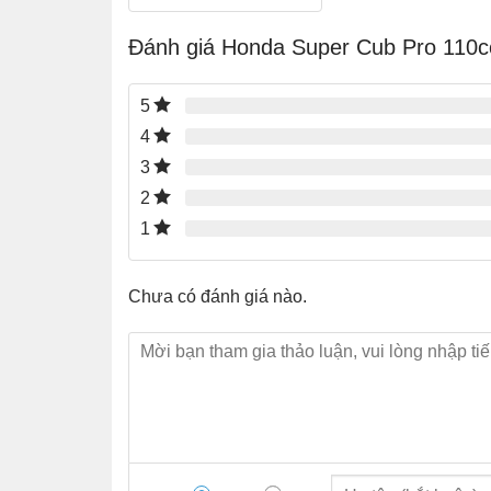
Đánh giá Honda Super Cub Pro 110
5
4
3
2
1
Chưa có đánh giá nào.