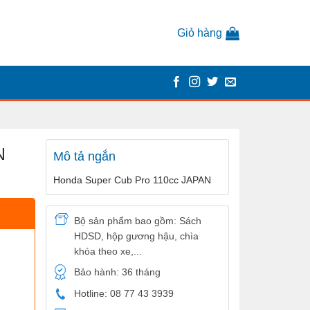
Giỏ hàng
N
Mô tả ngắn
Honda Super Cub Pro 110cc JAPAN
Bộ sản phẩm bao gồm: Sách
HDSD, hộp gương hậu, chìa
khóa theo xe,...
Bảo hành: 36 tháng
Hotline: 08 77 43 3939