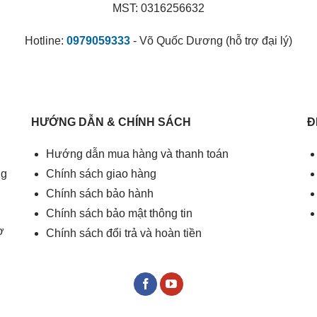
MST: 0316256632
Hotline:
0979059333
- Võ Quốc Dương (hỗ trợ đại lý)
HƯỚNG DẪN & CHÍNH SÁCH
Đ
Hướng dẫn mua hàng và thanh toán
ng
Chính sách giao hàng
Chính sách bảo hành
Chính sách bảo mật thông tin
ợ
Chính sách đổi trả và hoàn tiền