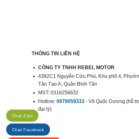
THÔNG TIN LIÊN HỆ
CÔNG TY TNHH REBEL MOTOR
4382C1 Nguyễn Cửu Phú, Khu phố 4, Phườ
Tân Tạo A, Quận Bình Tân
MST: 0316256632
Hotline:
0979059333
- Võ Quốc Dương (hỗ tr
đại lý)
Chat Zalo
Chat Facebook