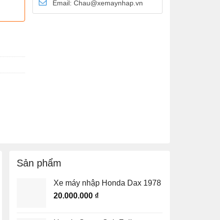
Email: Chau@xemaynhap.vn
Sản phẩm
Xe máy nhập Honda Dax 1978
20.000.000
₫