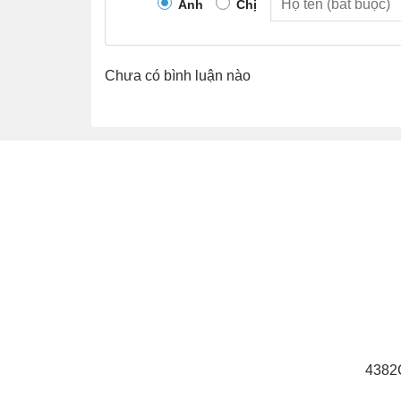
Anh
Chị
Chưa có bình luận nào
4382