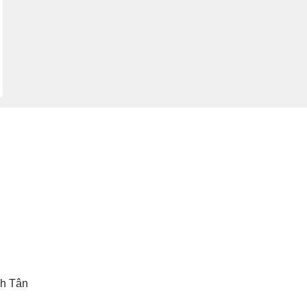
h Tân