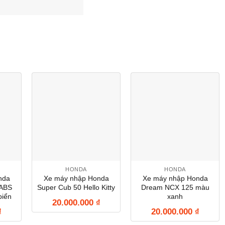
HONDA
HONDA
nda
Xe máy nhập Honda
Xe máy nhập Honda
 ABS
Super Cub 50 Hello Kitty
Dream NCX 125 màu
biển
xanh
20.000.000
₫
₫
20.000.000
₫