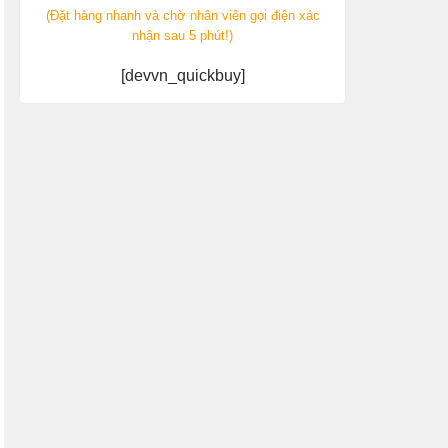
(Đặt hàng nhanh và chờ nhân viên gọi điện xác
nhận sau 5 phút!)
[devvn_quickbuy]