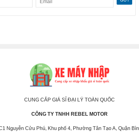
GỬI
CUNG CẤP GIÁ SỈ ĐẠI LÝ TOÀN QUỐC
CÔNG TY TNHH REBEL MOTOR
C1 Nguyễn Cửu Phú, Khu phố 4, Phường Tân Tạo A, Quận Bìn