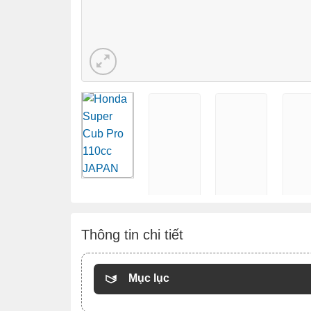
Thông tin chi tiết
Mục lục