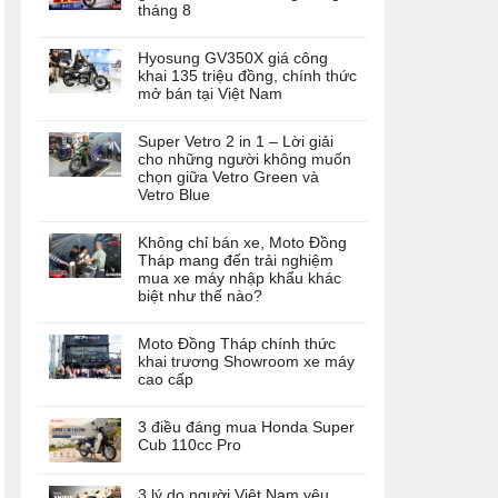
tháng 8
Hyosung GV350X giá công
khai 135 triệu đồng, chính thức
mở bán tại Việt Nam
Super Vetro 2 in 1 – Lời giải
cho những người không muốn
chọn giữa Vetro Green và
Vetro Blue
Không chỉ bán xe, Moto Đồng
Tháp mang đến trải nghiệm
mua xe máy nhập khẩu khác
biệt như thế nào?
Moto Đồng Tháp chính thức
khai trương Showroom xe máy
cao cấp
3 điều đáng mua Honda Super
Cub 110cc Pro
3 lý do người Việt Nam yêu