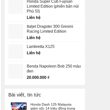
Honda Super Cub Fujisan
Limited Edition (phiên bản núi
Phú Sĩ)
Liên hệ
Italjet Dragster 300 Gresini
Racing Limited Edition
Liên hệ
Lambretta X125
Liên hệ
Benda Napoleon Bob 250 màu
đen
20.000.000
₫
Bài viết, tin tức
Honda Dash 125 Malaysia
giảm sốc 14 triệu đồng trong